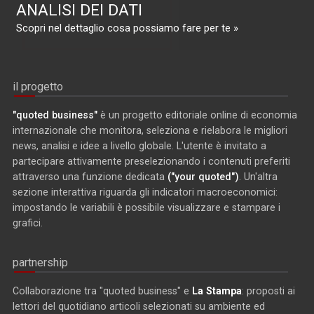
ANALISI DEI DATI
Scopri nel dettaglio cosa possiamo fare per te »
il progetto
"quoted business"
è un progetto editoriale online di economia
internazionale che monitora, seleziona e rielabora le migliori
news, analisi e idee a livello globale. L'utente è invitato a
partecipare attivamente preselezionando i contenuti preferiti
attraverso una funzione dedicata
("your quoted")
. Un'altra
sezione interattiva riguarda gli indicatori macroeconomici:
impostando le variabili è possibile visualizzare e stampare i
grafici.
partnership
Collaborazione tra "quoted business" e
La Stampa
: proposti ai
lettori del quotidiano articoli selezionati su ambiente ed