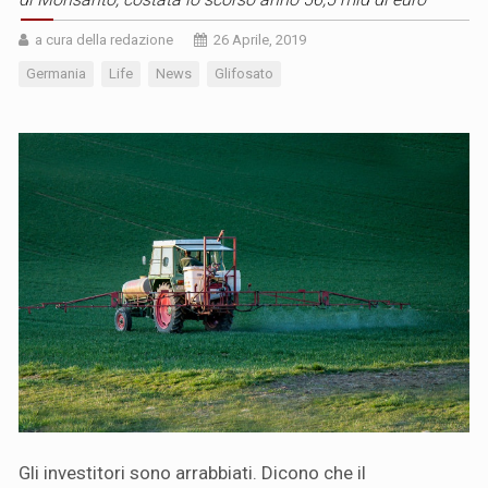
a cura della redazione
26 Aprile, 2019
Germania
Life
News
Glifosato
Gli investitori sono arrabbiati. Dicono che il