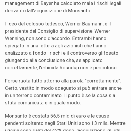
management di Bayer ha calcolato male i rischi legali
derivanti dall'acquisizione di Monsanto.
Il ceo del colosso tedesco, Werner Baumann, e il
presidente del Consiglio di supervisione, Werner
Wenning, non sono d'accordo. Entrambi hanno
spiegato in una lettera agli azionisti che hanno
analizzato a fondo i rischi e il controverso glifosato
giungendo alla conclusione che, se applicato
correttamente, l'erbicida Roundup non è pericoloso.
Forse ruota tutto attorno alla parola “correttamente”.
Certo, vestito in modo adeguato si può entrare anche
in un terreno contaminato. Il punto è se la cosa sia
stata comunicata e in quale modo.
Monsanto è costata 56,5 mld di euro e le cause
pendenti soltanto negli Stati Uniti sono 13 mila. Mentre
i ricavi sono saliti del 42% dopo l'acquisizione, gli utili