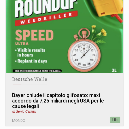
Deutsche Welle
Bayer chiude il capitolo glifosato: maxi
accordo da 7,25 miliardi negli USA per le
cause legali
di Senio Carletti
Life
MONDO