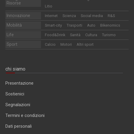
Risorse
Litio
Innovazione
Internet
Scienza
Social media
R&S
Mobilità
Smart-city
Trasporti
Auto
Bikenomics
Life
Food&Drink
Sanità
Cultura
Turismo
Sport
Calcio
Motori
Altri sport
chi siamo
Presentazione
Sostienici
Segnalazioni
Termini e condizioni
Dati personali