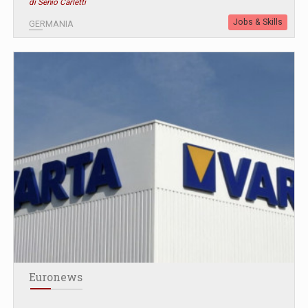
di Senio Carletti
Jobs & Skills
GERMANIA
Euronews