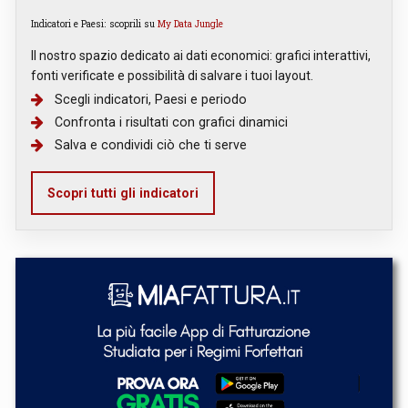
Indicatori e Paesi: scoprili su
My Data Jungle
Il nostro spazio dedicato ai dati economici: grafici interattivi,
fonti verificate e possibilità di salvare i tuoi layout.
Scegli indicatori, Paesi e periodo
Confronta i risultati con grafici dinamici
Salva e condividi ciò che ti serve
Scopri tutti gli indicatori