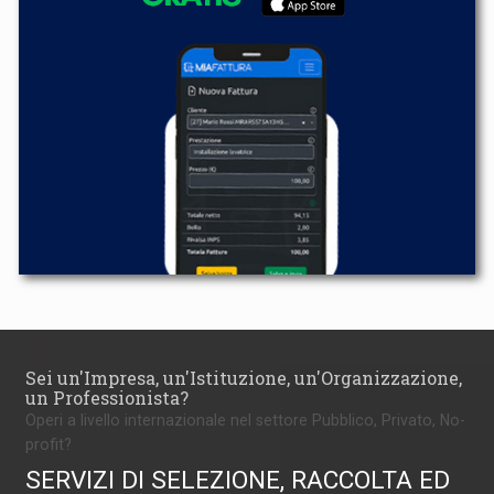
Sei un'Impresa, un'Istituzione, un'Organizzazione,
un Professionista?
Operi a livello internazionale nel settore Pubblico, Privato, No-
profit?
SERVIZI DI SELEZIONE, RACCOLTA ED