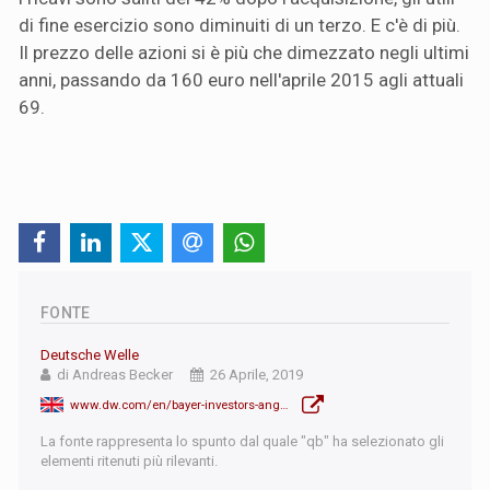
di fine esercizio sono diminuiti di un terzo. E c'è di più.
Il prezzo delle azioni si è più che dimezzato negli ultimi
anni, passando da 160 euro nell'aprile 2015 agli attuali
69.
FONTE
Deutsche Welle
di Andreas Becker
26 Aprile, 2019
www.dw.com/en/bayer-investors-angry-over-plummeting-share-price/a-48495269
La fonte rappresenta lo spunto dal quale "qb" ha selezionato gli
elementi ritenuti più rilevanti.