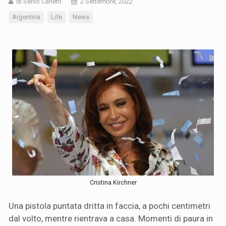
di Senio Carletti
2 Settembre, 2022
Argentina
Life
News
Cristina Kirchner
Una pistola puntata dritta in faccia, a pochi centimetri
dal volto, mentre rientrava a casa. Momenti di paura in