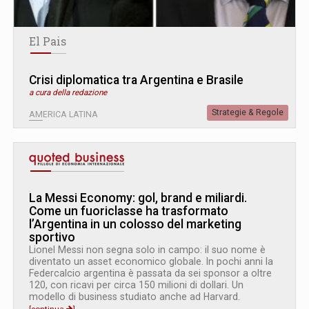
El Pais
Crisi diplomatica tra Argentina e Brasile
a cura della redazione
Strategie & Regole
AMERICA LATINA
La Messi Economy: gol, brand e miliardi.
Come un fuoriclasse ha trasformato
l’Argentina in un colosso del marketing
sportivo
Lionel Messi non segna solo in campo: il suo nome è
diventato un asset economico globale. In pochi anni la
Federcalcio argentina è passata da sei sponsor a oltre
120, con ricavi per circa 150 milioni di dollari. Un
modello di business studiato anche ad Harvard.
[continua
]