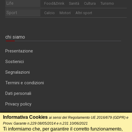
Life
Food&Drink
Sanità
Cultura
Turismo
Sport
Calcio
Motori
Altri sport
chi siamo
Presentazione
Sostienici
Segnalazioni
Termini e condizioni
Dati personali
Privacy policy
Informativa cookie
Informativa Cookies
ai sensi del Regolamento UE 2016/679 (GDPR) e
Provv. Garante n.229 08/05/2014 e n.231 10/06/2021
RSS feed
Ti informiamo che, per garantire il corretto funzionamento,