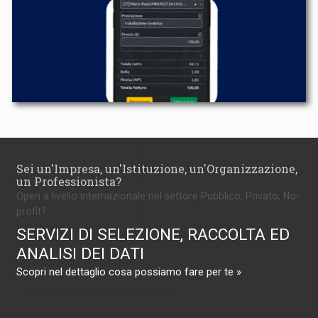
Sei un'Impresa, un'Istituzione, un'Organizzazione,
un Professionista?
Operi a livello internazionale nel settore Pubblico, Privato, No-
profit?
SERVIZI DI SELEZIONE, RACCOLTA ED
ANALISI DEI DATI
Scopri nel dettaglio cosa possiamo fare per te »