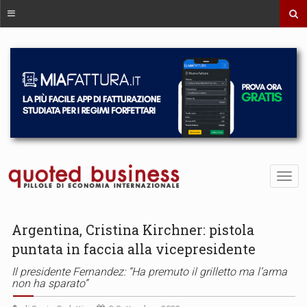
Argentina, Cristina Kirchner: pistola
puntata in faccia alla vicepresidente
Il presidente Fernandez: “Ha premuto il grilletto ma l’arma
non ha sparato”