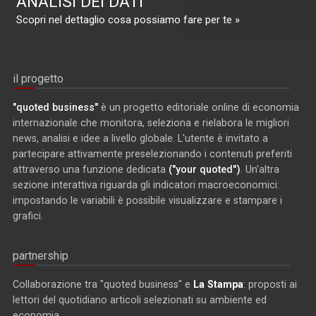
ANALISI DEI DATI
Scopri nel dettaglio cosa possiamo fare per te »
il progetto
"quoted business"
è un progetto editoriale online di economia
internazionale che monitora, seleziona e rielabora le migliori
news, analisi e idee a livello globale. L'utente è invitato a
partecipare attivamente preselezionando i contenuti preferiti
attraverso una funzione dedicata
("your quoted")
. Un'altra
sezione interattiva riguarda gli indicatori macroeconomici:
impostando le variabili è possibile visualizzare e stampare i
grafici.
partnership
Collaborazione tra "quoted business" e
La Stampa
: proposti ai
lettori del quotidiano articoli selezionati su ambiente ed
economia.