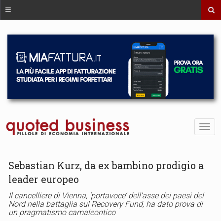
Sebastian Kurz, da ex bambino prodigio a
leader europeo
Il cancelliere di Vienna, ‘portavoce’ dell’asse dei paesi del
Nord nella battaglia sul Recovery Fund, ha dato prova di
un pragmatismo camaleontico