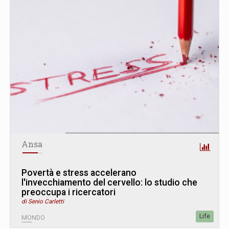
Ansa
Povertà e stress accelerano
l'invecchiamento del cervello: lo studio che
preoccupa i ricercatori
di Senio Carletti
Life
MONDO