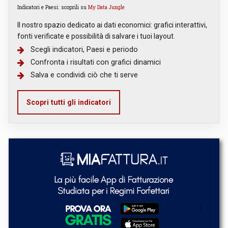
Indicatori e Paesi: scoprili su
My Data Jungle
Il nostro spazio dedicato ai dati economici: grafici interattivi,
fonti verificate e possibilità di salvare i tuoi layout.
Scegli indicatori, Paesi e periodo
Confronta i risultati con grafici dinamici
Salva e condividi ciò che ti serve
Scopri tutti gli indicatori