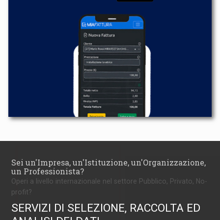
Sei un'Impresa, un'Istituzione, un'Organizzazione,
un Professionista?
Operi a livello internazionale nel settore Pubblico, Privato, No-
profit?
SERVIZI DI SELEZIONE, RACCOLTA ED