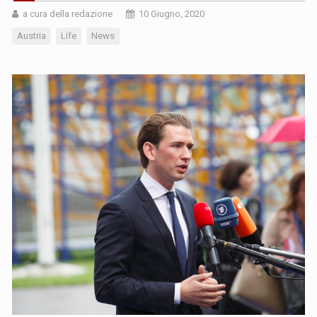
a cura della redazione
10 Giugno, 2020
Austria
Life
News