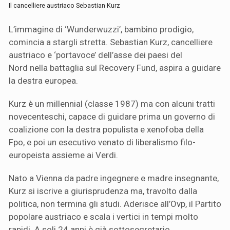
Il cancelliere austriaco Sebastian Kurz
L’immagine di ‘Wunderwuzzi’, bambino prodigio,
comincia a stargli stretta. Sebastian Kurz, cancelliere
austriaco e ‘portavoce’ dell’asse dei paesi del
Nord nella battaglia sul Recovery Fund, aspira a guidare
la destra europea.
Kurz è un millennial (classe 1987) ma con alcuni tratti
novecenteschi, capace di guidare prima un governo di
coalizione con la destra populista e xenofoba della
Fpo, e poi un esecutivo venato di liberalismo filo-
europeista assieme ai Verdi.
Nato a Vienna da padre ingegnere e madre insegnante,
Kurz si iscrive a giurisprudenza ma, travolto dalla
politica, non termina gli studi. Aderisce all’Ovp, il Partito
popolare austriaco e scala i vertici in tempi molto
rapidi. A soli 24 anni è già sottosegretario