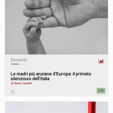
Eurostat
Le madri più anziane d’Europa: il primato
silenzioso dell’Italia
di Senio Carletti
Life
UE