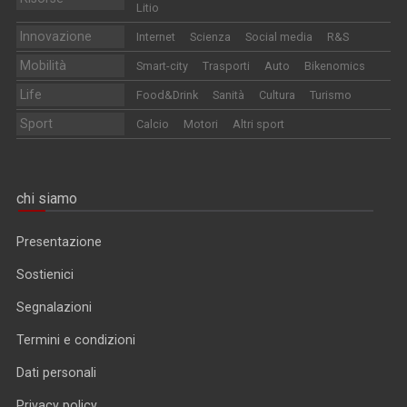
Litio
Innovazione
Internet
Scienza
Social media
R&S
Mobilità
Smart-city
Trasporti
Auto
Bikenomics
Life
Food&Drink
Sanità
Cultura
Turismo
Sport
Calcio
Motori
Altri sport
chi siamo
Presentazione
Sostienici
Segnalazioni
Termini e condizioni
Dati personali
Privacy policy