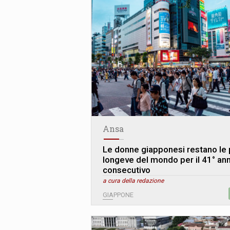
Ansa
Le donne giapponesi restano le 
longeve del mondo per il 41° an
consecutivo
a cura della redazione
GIAPPONE