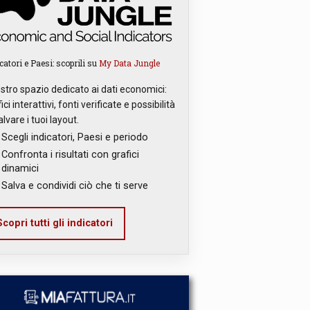
catori e Paesi: scoprili su
My Data Jungle
ostro spazio dedicato ai dati economici:
ici interattivi, fonti verificate e possibilità
alvare i tuoi layout.
Scegli indicatori, Paesi e periodo
Confronta i risultati con grafici
dinamici
Salva e condividi ciò che ti serve
copri tutti gli indicatori