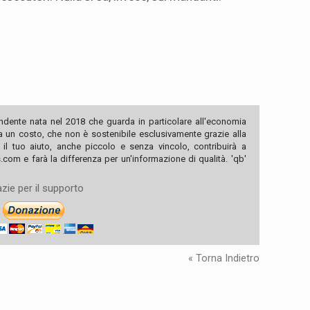
ndente nata nel 2018 che guarda in particolare all'economia
ha un costo, che non è sostenibile esclusivamente grazie alla
, il tuo aiuto, anche piccolo e senza vincolo, contribuirà a
com e farà la differenza per un'informazione di qualità. 'qb'
zie per il supporto
« Torna Indietro