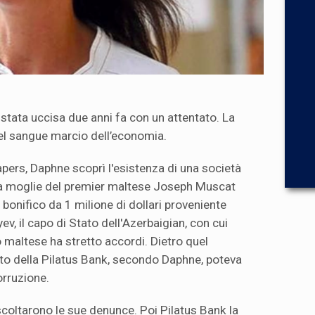
stata uccisa due anni fa con un attentato. La
del sangue marcio dell’economia.
ers, Daphne scoprì l'esistenza di una società
lla moglie del premier maltese Joseph Muscat
n bonifico da 1 milione di dollari proveniente
yev, il capo di Stato dell'Azerbaigian, con cui
no maltese ha stretto accordi. Dietro quel
nto della Pilatus Bank, secondo Daphne, poteva
orruzione.
scoltarono le sue denunce. Poi Pilatus Bank la