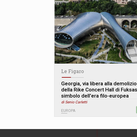
Le Figaro
Georgia, via libera alla demolizi
della Rike Concert Hall di Fuksas:
simbolo dell'era filo-europea
di Senio Carletti
EUROPA