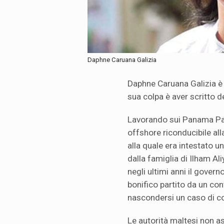
Daphne Caruana Galizia
Daphne Caruana Galizia è 
sua colpa è aver scritto 
Lavorando sui Panama Pap
offshore riconducibile a
alla quale era intestato u
dalla famiglia di Ilham Ali
negli ultimi anni il gover
bonifico partito da un co
nascondersi un caso di c
Le autorità maltesi non a