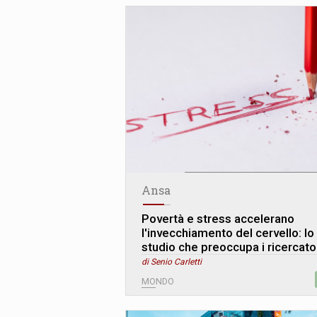
Ansa
Povertà e stress accelerano
l'invecchiamento del cervello: lo
studio che preoccupa i ricercato
di Senio Carletti
MONDO