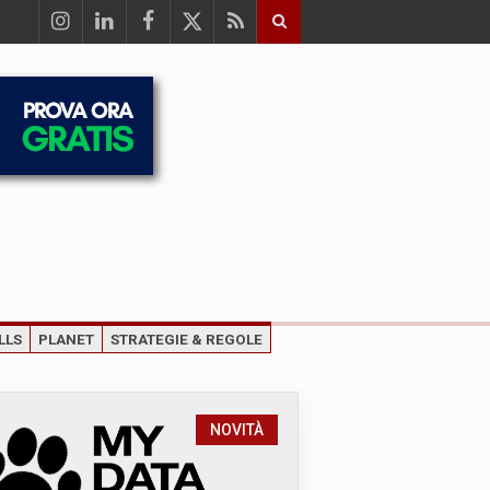
LLS
PLANET
STRATEGIE & REGOLE
NOVITÀ