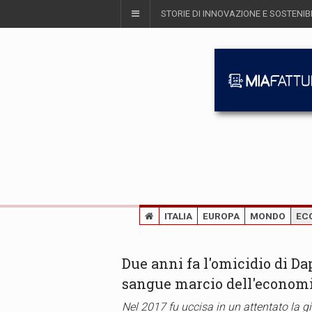
STORIE DI INNOVAZIONE E SOSTENIBI
ITALIA
EUROPA
MONDO
EC
Due anni fa l'omicidio di D
sangue marcio dell'economi
Nel 2017 fu uccisa in un attentato la gio