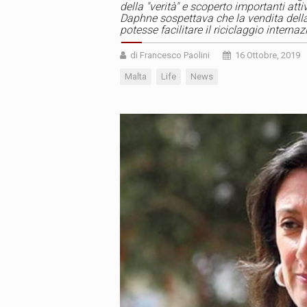
della "verità" e scoperto importanti attiv
Daphne sospettava che la vendita della
potesse facilitare il riciclaggio interna
di Francesco Paolini
16 Ottobre, 2019
Malta
Life
News