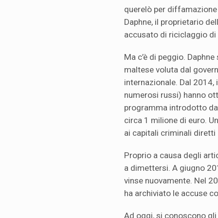
querelò per diffamazione 
Daphne, il proprietario de
accusato di riciclaggio di
Ma c’è di peggio. Daphne 
maltese voluta dal governo
internazionale. Dal 2014, in
numerosi russi) hanno ott
programma introdotto dal 
circa 1 milione di euro. U
ai capitali criminali diretti
Proprio a causa degli arti
a dimettersi. A giugno 20
vinse nuovamente. Nel 201
ha archiviato le accuse co
Ad oggi, si conoscono gli 