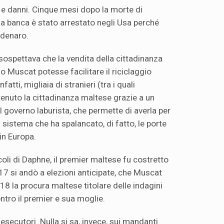
e danni. Cinque mesi dopo la morte di
lla banca è stato arrestato negli Usa perché
 denaro.
sospettava che la vendita della cittadinanza
 Muscat potesse facilitare il riciclaggio
fatti, migliaia di stranieri (tra i quali
enuto la cittadinanza maltese grazie a un
governo laburista, che permette di averla per
n sistema che ha spalancato, di fatto, le porte
 in Europa.
coli di Daphne, il premier maltese fu costretto
17 si andò a elezioni anticipate, che Muscat
8 la procura maltese titolare delle indagini
ntro il premier e sua moglie.
esecutori. Nulla si sa, invece, sui mandanti.