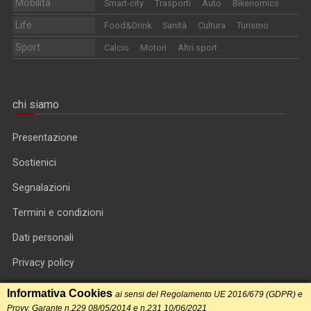
Mobilità
Smart-city
Trasporti
Auto
Bikenomics
Life
Food&Drink
Sanità
Cultura
Turismo
Sport
Calcio
Motori
Altri sport
chi siamo
Presentazione
Sostienici
Segnalazioni
Termini e condizioni
Dati personali
Privacy policy
Informativa cookie
Informativa Cookies
ai sensi del Regolamento UE 2016/679 (GDPR) e
Provv. Garante n.229 08/05/2014 e n.231 10/06/2021