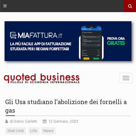
Gli Usa studiano l’abolizione dei fornelli a
gas
di Senio Carletti
12 Gennaio, 2023
Stati Uniti
Life
News