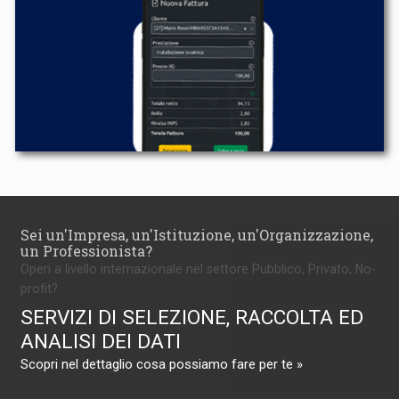
Sei un'Impresa, un'Istituzione, un'Organizzazione,
un Professionista?
Operi a livello internazionale nel settore Pubblico, Privato, No-
profit?
SERVIZI DI SELEZIONE, RACCOLTA ED
ANALISI DEI DATI
Scopri nel dettaglio cosa possiamo fare per te »