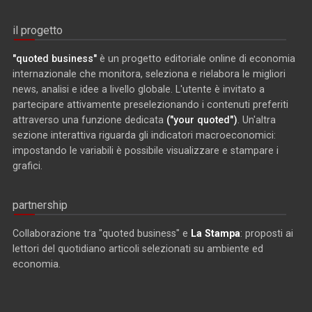
il progetto
"quoted business"
è un progetto editoriale online di economia
internazionale che monitora, seleziona e rielabora le migliori
news, analisi e idee a livello globale. L'utente è invitato a
partecipare attivamente preselezionando i contenuti preferiti
attraverso una funzione dedicata
("your quoted")
. Un'altra
sezione interattiva riguarda gli indicatori macroeconomici:
impostando le variabili è possibile visualizzare e stampare i
grafici.
partnership
Collaborazione tra "quoted business" e
La Stampa
: proposti ai
lettori del quotidiano articoli selezionati su ambiente ed
economia.