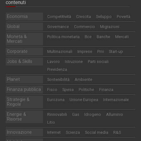
contenuti
Economia
Competitività
Crescita
Sviluppo
Povertà
Global
Governance
Commercio
Migrazioni
Moneta &
Politica monetaria
Bce
Banche
Mercati
Mercati
Corporate
Multinazionali
Imprese
Pmi
Start-up
Jobs & Skills
Lavoro
Istruzione
Parti sociali
Previdenza
Planet
Sostenibilità
Ambiente
Finanza pubblica
Fisco
Spesa
Politiche
Finanza
Strategie &
Eurozona
Unione Europea
Internazionale
Regole
Energie &
Rinnovabili
Gas
Idrogeno
Alluminio
Risorse
Litio
Innovazione
Internet
Scienza
Social media
R&S