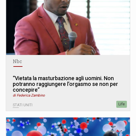
Nbc
“Vietata la masturbazione agli uomini. Non
potranno raggiungere l’orgasmo se non per
concepire”
di Federica Zambino
Life
STATI UNITI