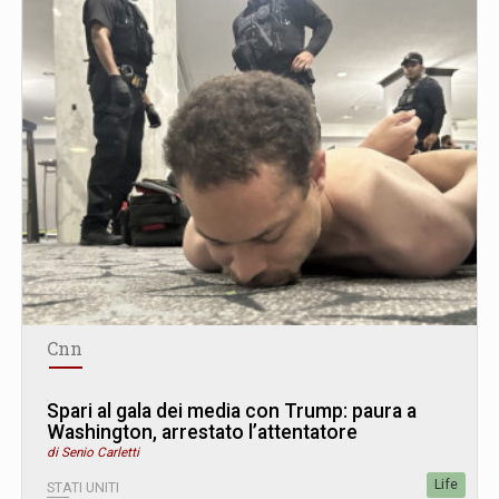
Cnn
Spari al gala dei media con Trump: paura a
Washington, arrestato l’attentatore
di Senio Carletti
Life
STATI UNITI