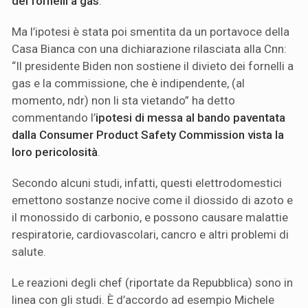
dei fornelli a gas
.
Ma l’ipotesi è stata poi smentita da un portavoce della
Casa Bianca con una dichiarazione rilasciata alla Cnn:
“Il presidente Biden non sostiene il divieto dei fornelli a
gas e la commissione, che è indipendente, (al
momento, ndr) non li sta vietando” ha detto
commentando l’
ipotesi di messa al bando paventata
dalla Consumer Product Safety Commission vista la
loro pericolosità
.
Secondo alcuni studi, infatti, questi elettrodomestici
emettono sostanze nocive come il diossido di azoto e
il monossido di carbonio, e possono causare malattie
respiratorie, cardiovascolari, cancro e altri problemi di
salute.
Le reazioni degli chef (riportate da Repubblica) sono in
linea con gli studi. È d’accordo ad esempio Michele