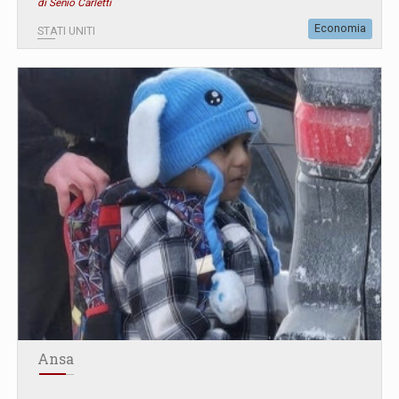
di Senio Carletti
Economia
STATI UNITI
Ansa