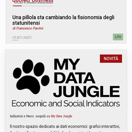
Una pillola sta cambiando la fisionomia degli
statunitensi
di Francesco Paolini
Life
STATI UNITI
NOVITÀ
Indicatori e Paesi: scoprili su
My Data Jungle
Il nostro spazio dedicato ai dati economici: grafici interattivi,