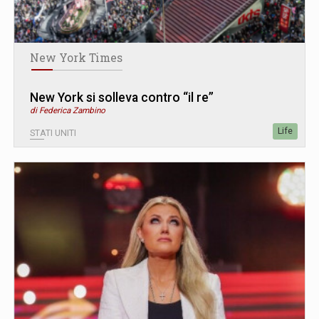
New York Times
New York si solleva contro “il re”
di Federica Zambino
Life
STATI UNITI