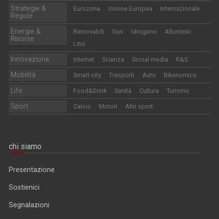
Strategie &
Eurozona
Unione Europea
Internazionale
Regole
Energie &
Rinnovabili
Gas
Idrogeno
Alluminio
Risorse
Litio
Innovazione
Internet
Scienza
Social media
R&S
Mobilità
Smart-city
Trasporti
Auto
Bikenomics
Life
Food&Drink
Sanità
Cultura
Turismo
Sport
Calcio
Motori
Altri sport
chi siamo
Presentazione
Sostienici
Segnalazioni