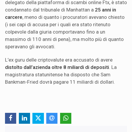
delegato della piattaforma di scambi online Ftx, è stato
condannato dal tribunale di Manhattan a
25 anni in
carcere
, meno di quanto i procuratori avevano chiesto
(i sei capi di accusa per i quali era stato ritenuto
colpevole dalla giuria comportavano fino a un
massimo di 110 anni di pena), ma molto più di quanto
speravano gli avvocati.
L’ex guru delle criptovalute era accusato di avere
distolto dall’azienda oltre 8 miliardi di depositi
. La
magistratura statunitense ha disposto che Sam
Bankman-Fried dovrà pagare 11 miliardi di dollari.