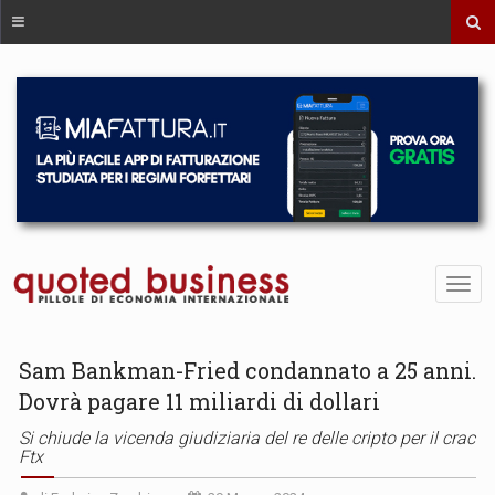
Sam Bankman-Fried condannato a 25 anni.
Dovrà pagare 11 miliardi di dollari
Si chiude la vicenda giudiziaria del re delle cripto per il crac
Ftx