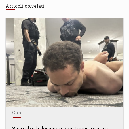
Articoli correlati
Cnn
Spari al gala dei media con Trump: paura a