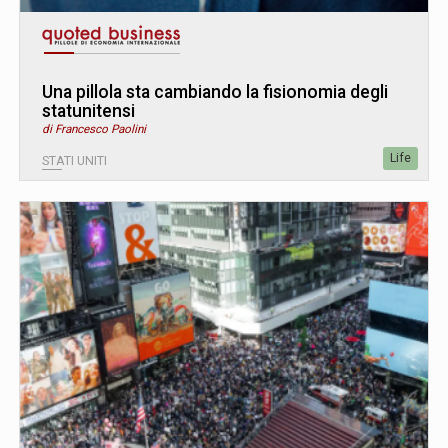
Una pillola sta cambiando la fisionomia degli
statunitensi
di Francesco Paolini
Life
STATI UNITI