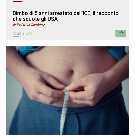
Bimbo di 5 anni arrestato dall’ICE, il racconto
che scuote gli USA
di Federica Zambino
Life
STATI UNITI