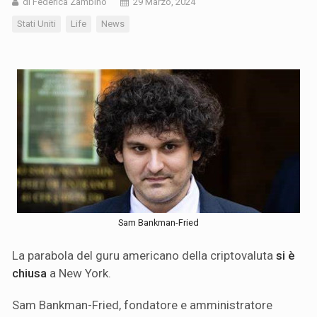
di Federica Zambino
29 Marzo, 2024
Stati Uniti
Life
News
Sam Bankman-Fried
La parabola del guru americano della criptovaluta
si è
chiusa
a New York.
Sam Bankman-Fried, fondatore e amministratore