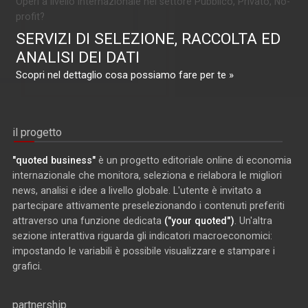
Operi a livello internazionale nel settore Pubblico, Privato, No-
profit?
SERVIZI DI SELEZIONE, RACCOLTA ED
ANALISI DEI DATI
Scopri nel dettaglio cosa possiamo fare per te »
il progetto
"quoted business"
è un progetto editoriale online di economia
internazionale che monitora, seleziona e rielabora le migliori
news, analisi e idee a livello globale. L'utente è invitato a
partecipare attivamente preselezionando i contenuti preferiti
attraverso una funzione dedicata
("your quoted")
. Un'altra
sezione interattiva riguarda gli indicatori macroeconomici:
impostando le variabili è possibile visualizzare e stampare i
grafici.
partnership