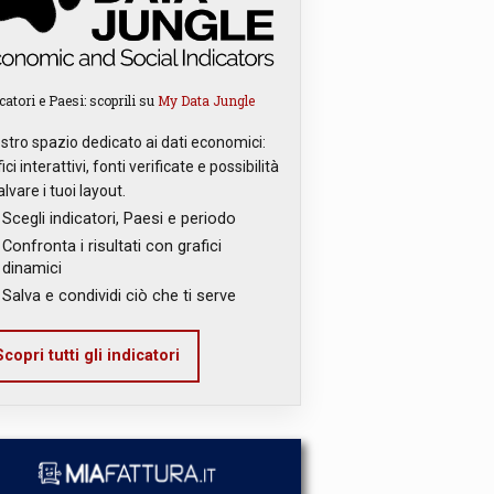
catori e Paesi: scoprili su
My Data Jungle
ostro spazio dedicato ai dati economici:
ici interattivi, fonti verificate e possibilità
alvare i tuoi layout.
Scegli indicatori, Paesi e periodo
Confronta i risultati con grafici
dinamici
Salva e condividi ciò che ti serve
copri tutti gli indicatori