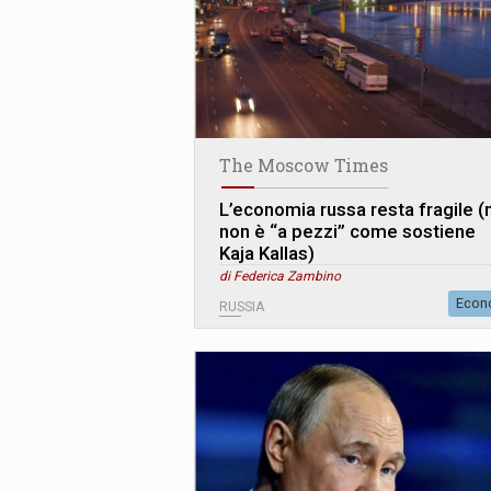
The Moscow Times
L’economia russa resta fragile 
non è “a pezzi” come sostiene
Kaja Kallas)
di Federica Zambino
Econ
RUSSIA