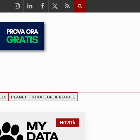
LLS
PLANET
STRATEGIE & REGOLE
NOVITÀ