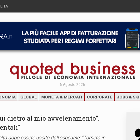
LITÀ
6 Agosto 2026
ONOMIA
GLOBAL
MONETA & MERCATI
CORPORATE
JOBS & SKI
lui dietro al mio avvelenamento”.
entali"
olta dopo essere uscito dall’ospedale: “Tornerò in