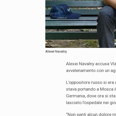
Alexei Navalny
Alexei Navalny accusa Vla
avvelenamento con un age
L’oppositore russo si era 
stava portando a Mosca il 
Germania, dove ora si sta
lasciato l’ospedale nei gio
“Non senti alcun dolore m