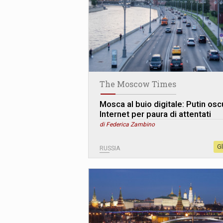
The Moscow Times
Mosca al buio digitale: Putin osc
Internet per paura di attentati
di Federica Zambino
G
RUSSIA