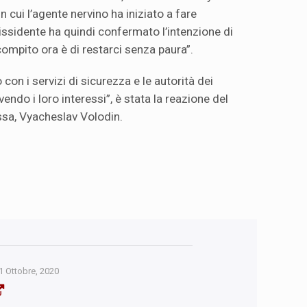
cui l’agente nervino ha iniziato a fare
dissidente ha quindi confermato l’intenzione di
 compito ora è di restarci senza paura”.
con i servizi di sicurezza e le autorità dei
endo i loro interessi”, è stata la reazione del
ssa, Vyacheslav Volodin.
1 Ottobre, 2020