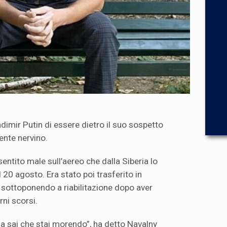
dimir Putin di essere dietro il suo sospetto
nte nervino.
sentito male sull’aereo che dalla Siberia lo
20 agosto. Era stato poi trasferito in
 sottoponendo a riabilitazione dopo aver
rni scorsi.
a sai che stai morendo”, ha detto Navalny