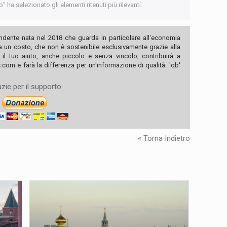
 ha selezionato gli elementi ritenuti più rilevanti.
ndente nata nel 2018 che guarda in particolare all'economia
ha un costo, che non è sostenibile esclusivamente grazie alla
, il tuo aiuto, anche piccolo e senza vincolo, contribuirà a
com e farà la differenza per un'informazione di qualità. 'qb'
zie per il supporto
« Torna Indietro