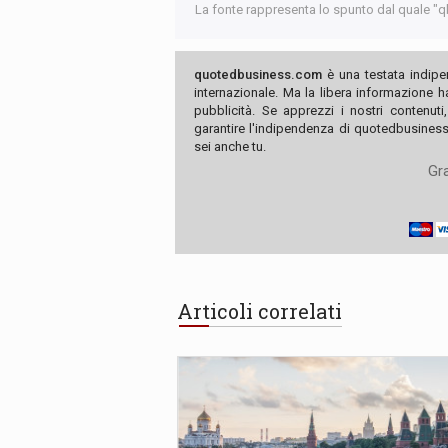
La fonte rappresenta lo spunto dal quale "qb"
quotedbusiness.com
è una testata indipe
internazionale. Ma la libera informazione 
pubblicità. Se apprezzi i nostri contenuti
garantire l'indipendenza di quotedbusiness.
sei anche tu.
Gra
Articoli correlati