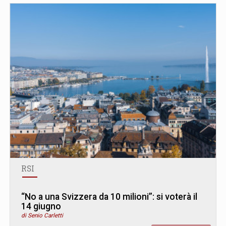
RSI
“No a una Svizzera da 10 milioni”: si voterà il
14 giugno
di Senio Carletti