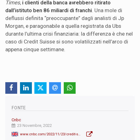
Times
,
i clienti della banca avrebbero ritirato
dall’istituto ben 86 miliardi di franchi
. Una mole di
deflussi definita “preoccupante” dagli analisti di Jp
Morgan, e paragonabile a quella registrata da Ubs
durante l’ultima crisi finanziaria: la differenza è che nel
caso di Credit Suisse si sono volatilizzati nell’arco di
appena cinque settimane.
FONTE
Cnbc
23 Novembre, 2022
www.cnbc.com/2022/11/23/credit-suisse-shareholders-greenlight-4point2-billion-capital-raise.html