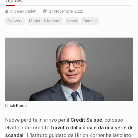
di Senio Carletti
24 Novembre, 2022
Svizzera
Moneta & Mercati
News
Banche
Ulrich Korner
Nuove perdite in arrivo per il
Credit Suisse
, colosso
elvetico del credito
travolto dalla crisi e da una serie di
scandali
. L’istituto guidato da Ulrich Korner ha lanciato