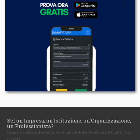
Sei un'Impresa, un'Istituzione, un'Organizzazione,
un Professionista?
Operi a livello internazionale nel settore Pubblico, Privato, No-
profit?