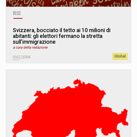
RSI
Svizzera, bocciato il tetto ai 10 milioni di
abitanti: gli elettori fermano la stretta
sull’immigrazione
a cura della redazione
Global
SVIZZERA