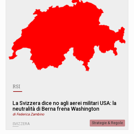
RSI
La Svizzera dice no agli aerei militari USA: la
neutralità di Berna frena Washington
di Federica Zambino
Strategie & Regole
SVIZZERA