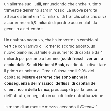
un allarme sugli utili, annunciando che anche l’ultimo
trimestre dell’anno sarà in rosso. La nuova perdita
attesa è stimata in 1,5 miliardi di franchi, cifra che si va
a sommare ai 5,9 miliardi di perdite accumulati da
gennaio a settembre.
Un risultato negativo, che ha imposto un cambio al
vertice con l’arrivo di Korner lo scorso agosto, un
nuovo piano industriale e un aumento di capitale da 4
miliardi per portarlo a termine (
soldi freschi verranno
anche dalla Saudi National Bank
, candidata a diventare
il primo azionista di Credit Suisse con il 9,9% del
capitale).
Misure estreme che sono anche la
conseguenza dei massicci deflussi di capitali dei
clienti ricchi della banca
, preoccupati per la tenuta
dell’istituto, impegnato in una difficile ristrutturazione.
In meno di un mese e mezzo, secondo il
Financial