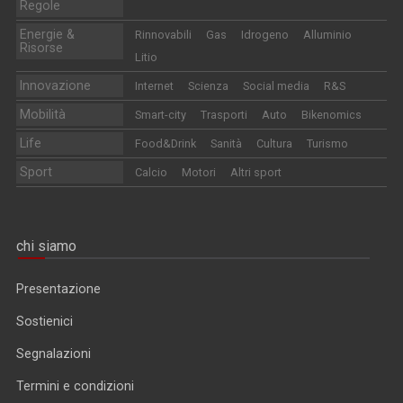
Regole
Energie &
Rinnovabili
Gas
Idrogeno
Alluminio
Risorse
Litio
Innovazione
Internet
Scienza
Social media
R&S
Mobilità
Smart-city
Trasporti
Auto
Bikenomics
Life
Food&Drink
Sanità
Cultura
Turismo
Sport
Calcio
Motori
Altri sport
chi siamo
Presentazione
Sostienici
Segnalazioni
Termini e condizioni