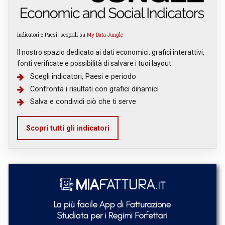
Indicatori e Paesi: scoprili su
My Data Jungle
Il nostro spazio dedicato ai dati economici: grafici interattivi,
fonti verificate e possibilità di salvare i tuoi layout.
Scegli indicatori, Paesi e periodo
Confronta i risultati con grafici dinamici
Salva e condividi ciò che ti serve
Scopri tutti gli indicatori