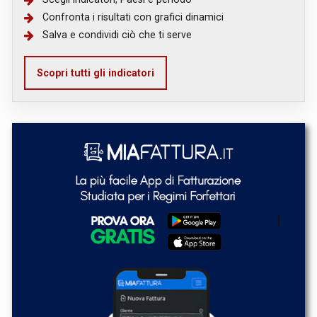
Confronta i risultati con grafici dinamici
Salva e condividi ciò che ti serve
Scopri tutti gli indicatori