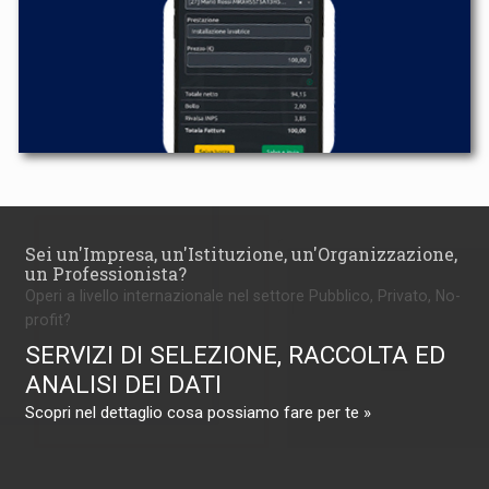
Sei un'Impresa, un'Istituzione, un'Organizzazione,
un Professionista?
Operi a livello internazionale nel settore Pubblico, Privato, No-
profit?
SERVIZI DI SELEZIONE, RACCOLTA ED
ANALISI DEI DATI
Scopri nel dettaglio cosa possiamo fare per te »