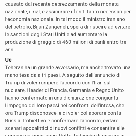
causato dal recente deprezzamento della moneta
nazionale, il rial, e assicurare i fondi tanto necessari per
l’economia nazionale. In tal modo il ministro iraniano
del petrolio, Bijan Zangeneh, spera di riuscire ad evitare
le sanzioni degli Stati Uniti e ad aumentare la
produzione di greggio di 460 milioni di barili entro tre
anni.
Ue
Teheran ha un grande avversario, ma anche trovato una
mano tesa da altri paesi. A seguito dell'annuncio di
Trump di voler rompere l’accordo con l’Iran sul
nucleare, i leader di Francia, Germania e Regno Unito
hanno confermato in una dichiarazione congiunta
l'impegno dei loro paesi nei confronti dell’intesa, che
ora Trump disconosce, e di voler collaborare con la
Russia. L’obiettivo è confermare l’accordo, evitare
scenari apocalittici di nuovi conflitti e consentire alle
imprese europee, soprattutto, tedesche di operare in