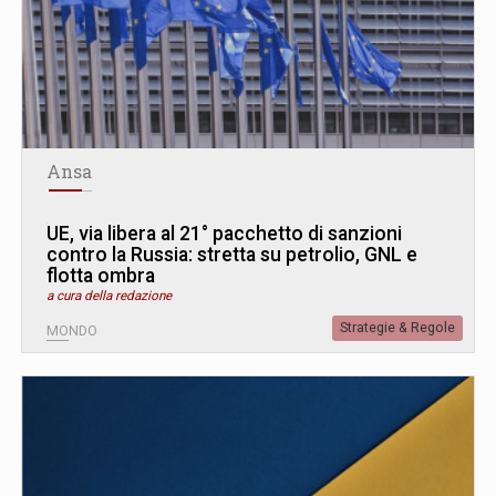
Ansa
UE, via libera al 21° pacchetto di sanzioni
contro la Russia: stretta su petrolio, GNL e
flotta ombra
a cura della redazione
Strategie & Regole
MONDO