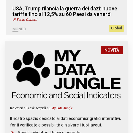
USA, Trump rilancia la guerra dei dazi: nuove
tariffe fino al 12,5% su 60 Paesi da venerdì
di Senio Carletti
Global
MONDO
NOVITÀ
Indicatori e Paesi: scoprili su
My Data Jungle
Il nostro spazio dedicato ai dati economici: grafici interattivi,
fonti verificate e possibilità di salvare i tuoi layout.
Scegli indicatori, Paesi e periodo