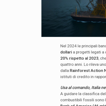
Nel 2024 le principali ba
dollari
a progetti legati a
20% rispetto al 2023
, ch
quattro anni. Lo rileva u
dalla
Rainforest Action
istituti di credito in rapp
Usa al comando, Italia nel
A guidare la classifica del
combustibili fossili sono