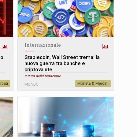
Internazionale
to
Stablecoin, Wall Street trema: la
nuova guerra tra banche e
criptovalute
a cura della redazione
rcati
Moneta & Mercati
MONDO