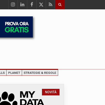
LLS
PLANET
STRATEGIE & REGOLE
NOVITÀ