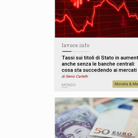
lavoce.info
Tassi sui titoli di Stato in aumen
anche senza le banche centrali:
cosa sta succedendo ai mercati
di Senio Carletti
Moneta & Me
MONDO