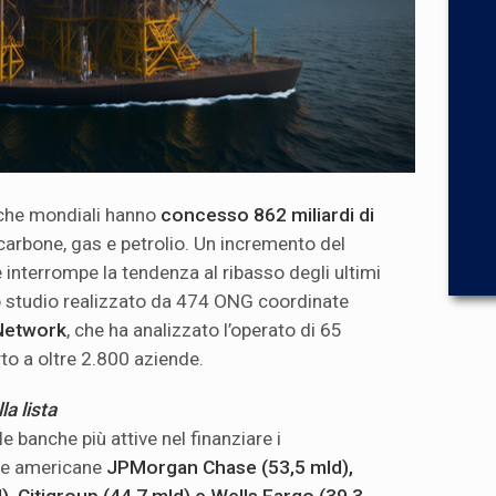
nche mondiali hanno
concesso 862 miliardi di
 carbone, gas e petrolio. Un incremento del
e interrompe la tendenza al ribasso degli ultimi
no studio realizzato da 474 ONG coordinate
 Network
, che ha analizzato l’operato di 65
orto a oltre 2.800 aziende.
la lista
le banche più attive nel finanziare i
 le americane
JPMorgan Chase (53,5 mld),