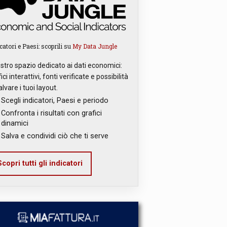
catori e Paesi: scoprili su
My Data Jungle
ostro spazio dedicato ai dati economici:
ici interattivi, fonti verificate e possibilità
alvare i tuoi layout.
Scegli indicatori, Paesi e periodo
Confronta i risultati con grafici
dinamici
Salva e condividi ciò che ti serve
copri tutti gli indicatori