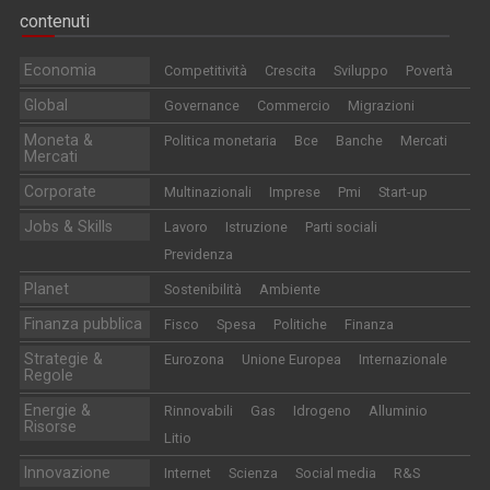
contenuti
Economia
Competitività
Crescita
Sviluppo
Povertà
Global
Governance
Commercio
Migrazioni
Moneta &
Politica monetaria
Bce
Banche
Mercati
Mercati
Corporate
Multinazionali
Imprese
Pmi
Start-up
Jobs & Skills
Lavoro
Istruzione
Parti sociali
Previdenza
Planet
Sostenibilità
Ambiente
Finanza pubblica
Fisco
Spesa
Politiche
Finanza
Strategie &
Eurozona
Unione Europea
Internazionale
Regole
Energie &
Rinnovabili
Gas
Idrogeno
Alluminio
Risorse
Litio
Innovazione
Internet
Scienza
Social media
R&S