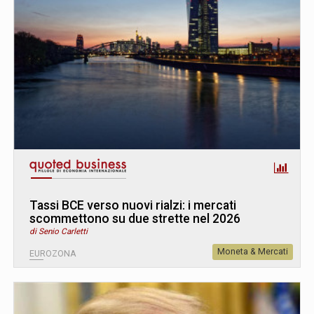
Tassi BCE verso nuovi rialzi: i mercati
scommettono su due strette nel 2026
di Senio Carletti
Moneta & Mercati
EUROZONA