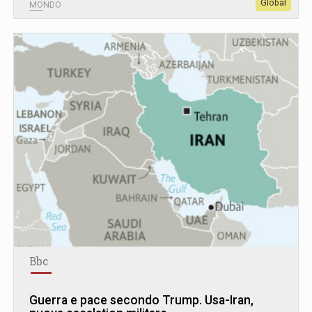
Global
MONDO
Bbc
Guerra e pace secondo Trump. Usa-Iran,