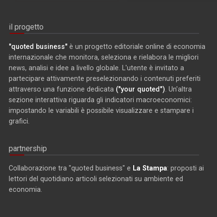
il progetto
"quoted business"
è un progetto editoriale online di economia
internazionale che monitora, seleziona e rielabora le migliori
news, analisi e idee a livello globale. L'utente è invitato a
partecipare attivamente preselezionando i contenuti preferiti
attraverso una funzione dedicata
("your quoted")
. Un'altra
sezione interattiva riguarda gli indicatori macroeconomici:
impostando le variabili è possibile visualizzare e stampare i
grafici.
partnership
Collaborazione tra "quoted business" e
La Stampa
: proposti ai
lettori del quotidiano articoli selezionati su ambiente ed
economia.