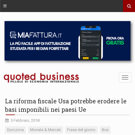
La riforma fiscale Usa potrebbe erodere le
basi imponibili nei paesi Ue
5 Febbraio, 2018
Eurozona
Moneta & Mercati
Frase del giorno
Bce