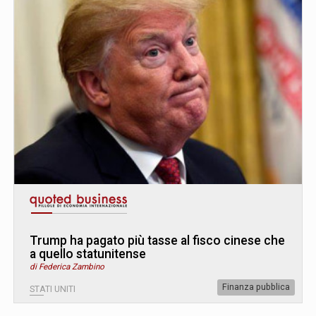
Trump ha pagato più tasse al fisco cinese che
a quello statunitense
di Federica Zambino
Finanza pubblica
STATI UNITI