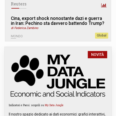
Reuters
Cina, export shock nonostante dazi e guerra
in Iran: Pechino sta davvero battendo Trump?
di Federica Zambino
Global
MONDO
NOVITÀ
Indicatori e Paesi: scoprili su
My Data Jungle
Il nostro spazio dedicato ai dati economici: grafici interattivi,