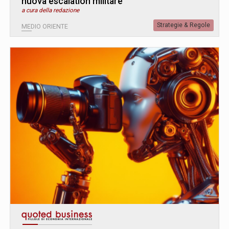
nuova escalation militare
a cura della redazione
Strategie & Regole
MEDIO ORIENTE