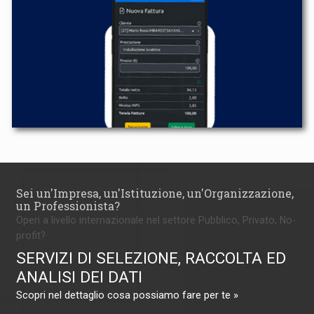
Sei un'Impresa, un'Istituzione, un'Organizzazione,
un Professionista?
Operi a livello internazionale nel settore Pubblico, Privato, No-
profit?
SERVIZI DI SELEZIONE, RACCOLTA ED
ANALISI DEI DATI
Scopri nel dettaglio cosa possiamo fare per te »