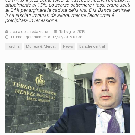
attualmente al 15%. Lo scorso settembre i tassi erano saliti
al 24% per arginare la caduta della lira. E la Banca centrale
li ha lasciati invariati da allora, mentre l'economia è
precipitata in recessione.
a cura della redazione
15 Luglio, 2019
Ultimo aggiornamento: 16/07/2019 07:38
Turchia
Moneta & Mercati
News
Banche centrali