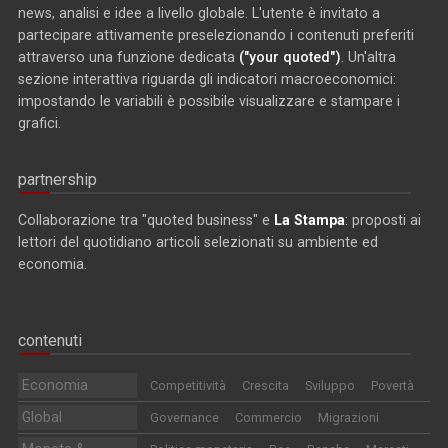
news, analisi e idee a livello globale. L'utente è invitato a
partecipare attivamente preselezionando i contenuti preferiti
attraverso una funzione dedicata
("your quoted")
. Un'altra
sezione interattiva riguarda gli indicatori macroeconomici:
impostando le variabili è possibile visualizzare e stampare i
grafici.
partnership
Collaborazione tra "quoted business" e
La Stampa
: proposti ai
lettori del quotidiano articoli selezionati su ambiente ed
economia.
contenuti
Economia
Competitività
Crescita
Sviluppo
Povertà
Global
Governance
Commercio
Migrazioni