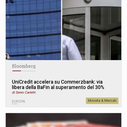
Bloomberg
UniCredit accelera su Commerzbank: via
libera della BaFin al superamento del 30%
di Senio Carletti
Moneta & Mercati
EUROPA