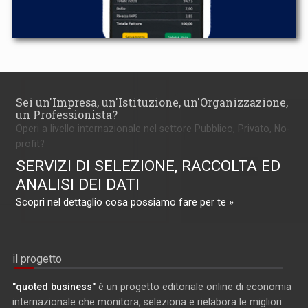
Sei un'Impresa, un'Istituzione, un'Organizzazione,
un Professionista?
Operi a livello internazionale nel settore Pubblico, Privato, No-
profit?
SERVIZI DI SELEZIONE, RACCOLTA ED
ANALISI DEI DATI
Scopri nel dettaglio cosa possiamo fare per te »
il progetto
"quoted business"
è un progetto editoriale online di economia
internazionale che monitora, seleziona e rielabora le migliori