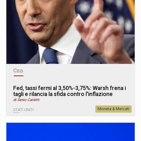
Cnn
Fed, tassi fermi al 3,50%-3,75%: Warsh frena i
tagli e rilancia la sfida contro l'inflazione
di Senio Carletti
Moneta & Mercati
STATI UNITI