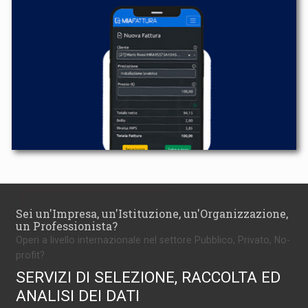
Sei un'Impresa, un'Istituzione, un'Organizzazione,
un Professionista?
Operi a livello internazionale nel settore Pubblico, Privato, No-
profit?
SERVIZI DI SELEZIONE, RACCOLTA ED
ANALISI DEI DATI