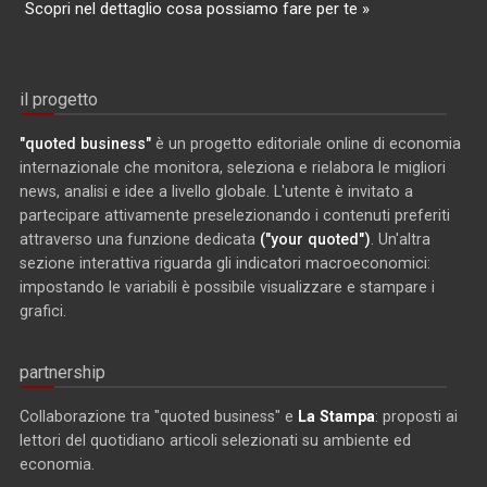
Scopri nel dettaglio cosa possiamo fare per te »
il progetto
"quoted business"
è un progetto editoriale online di economia
internazionale che monitora, seleziona e rielabora le migliori
news, analisi e idee a livello globale. L'utente è invitato a
partecipare attivamente preselezionando i contenuti preferiti
attraverso una funzione dedicata
("your quoted")
. Un'altra
sezione interattiva riguarda gli indicatori macroeconomici:
impostando le variabili è possibile visualizzare e stampare i
grafici.
partnership
Collaborazione tra "quoted business" e
La Stampa
: proposti ai
lettori del quotidiano articoli selezionati su ambiente ed
economia.