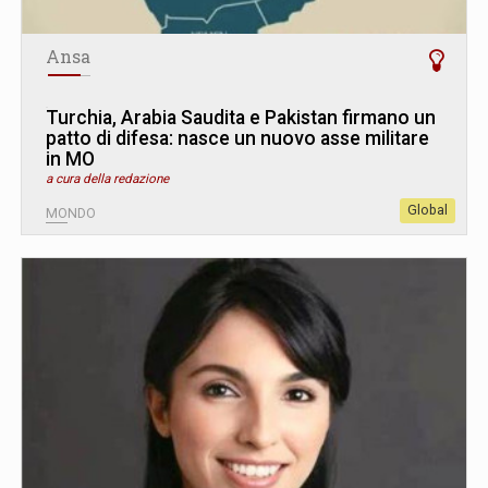
Ansa
Turchia, Arabia Saudita e Pakistan firmano un
patto di difesa: nasce un nuovo asse militare
in MO
a cura della redazione
Global
MONDO