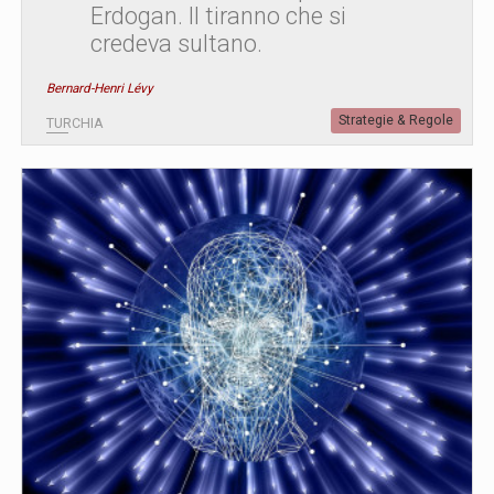
Erdogan. Il tiranno che si
credeva sultano.
Bernard-Henri Lévy
Strategie & Regole
TURCHIA