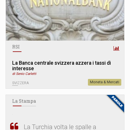
RSI
La Banca centrale svizzera azzera i tassi di
interesse
di Senio Carletti
Moneta & Mercati
SVIZZERA
La Stampa
La Turchia volta le spalle a