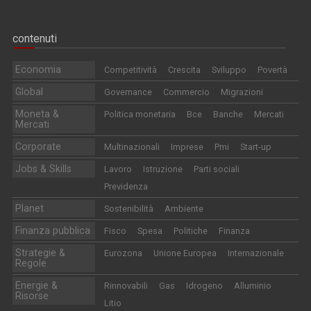
contenuti
Economia
Competitività
Crescita
Sviluppo
Povertà
Global
Governance
Commercio
Migrazioni
Moneta &
Politica monetaria
Bce
Banche
Mercati
Mercati
Corporate
Multinazionali
Imprese
Pmi
Start-up
Jobs & Skills
Lavoro
Istruzione
Parti sociali
Previdenza
Planet
Sostenibilità
Ambiente
Finanza pubblica
Fisco
Spesa
Politiche
Finanza
Strategie &
Eurozona
Unione Europea
Internazionale
Regole
Energie &
Rinnovabili
Gas
Idrogeno
Alluminio
Risorse
Litio