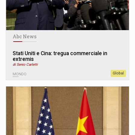
Abc News
Stati Uniti e Cina: tregua commerciale in
extremis
di Senio Carletti
Global
MONDO