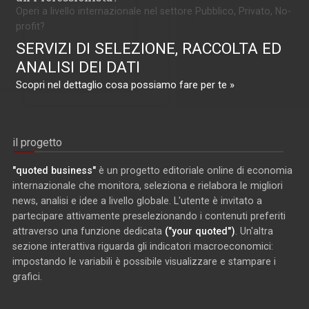
Operi a livello internazionale nel settore Pubblico, Privato, No-
profit?
SERVIZI DI SELEZIONE, RACCOLTA ED
ANALISI DEI DATI
Scopri nel dettaglio cosa possiamo fare per te »
il progetto
"quoted business"
è un progetto editoriale online di economia
internazionale che monitora, seleziona e rielabora le migliori
news, analisi e idee a livello globale. L'utente è invitato a
partecipare attivamente preselezionando i contenuti preferiti
attraverso una funzione dedicata
("your quoted")
. Un'altra
sezione interattiva riguarda gli indicatori macroeconomici:
impostando le variabili è possibile visualizzare e stampare i
grafici.