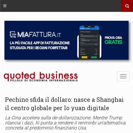
Pechino sfida il dollaro: nasce a Shanghai
il centro globale per lo yuan digitale
La Cina accelera sulla de-dollarizzazione. Mentre Trump
rilancia i dazi, Xi punta a rendere il renminbi un’alternativa
concreta al predominio finanziario Usa