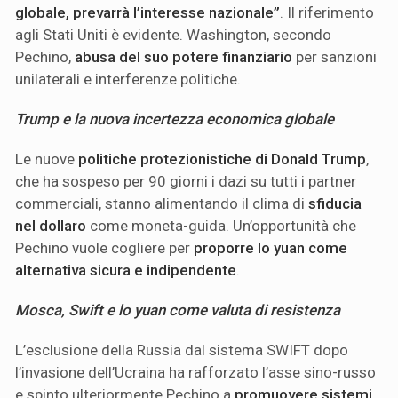
globale, prevarrà l’interesse nazionale”
. Il riferimento
agli Stati Uniti è evidente. Washington, secondo
Pechino,
abusa del suo potere finanziario
per sanzioni
unilaterali e interferenze politiche.
Trump e la nuova incertezza economica globale
Le nuove
politiche protezionistiche di Donald Trump
,
che ha sospeso per 90 giorni i dazi su tutti i partner
commerciali, stanno alimentando il clima di
sfiducia
nel dollaro
come moneta-guida. Un’opportunità che
Pechino vuole cogliere per
proporre lo yuan come
alternativa sicura e indipendente
.
Mosca, Swift e lo yuan come valuta di resistenza
L’esclusione della Russia dal sistema SWIFT dopo
l’invasione dell’Ucraina ha rafforzato l’asse sino-russo
e spinto ulteriormente Pechino a
promuovere sistemi