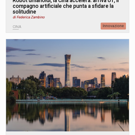
Robot umanoidi, la Cina accelera: arriva U1, il
compagno artificiale che punta a sfidare la
solitudine
di Federica Zambino
Innovazione
CINA