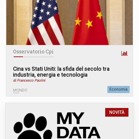
Osservatorio Cpi
Cina vs Stati Uniti: la sfida del secolo tra
industria, energia e tecnologia
di Francesco Paolini
Economia
MONDO
NOVITÀ