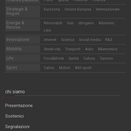
Strategie &
Eurozona
Unione Europea
Internazionale
Regole
Energie &
Rinnovabili
Gas
Idrogeno
Alluminio
Risorse
Litio
Innovazione
Internet
Scienza
Social media
R&S
Mobilità
Smart-city
Trasporti
Auto
Bikenomics
Life
Food&Drink
Sanità
Cultura
Turismo
Sport
Calcio
Motori
Altri sport
chi siamo
Presentazione
Sostienici
Segnalazioni