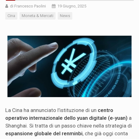
di Francesco Paolini
19 Giugno, 2025
Cina
Moneta & Mercati
News
La Cina ha annunciato l’istituzione di un
centro
operativo internazionale dello yuan digitale (e-yuan)
a
Shanghai. Si tratta di un passo chiave nella strategia di
espansione globale del renminbi
, che già oggi conta