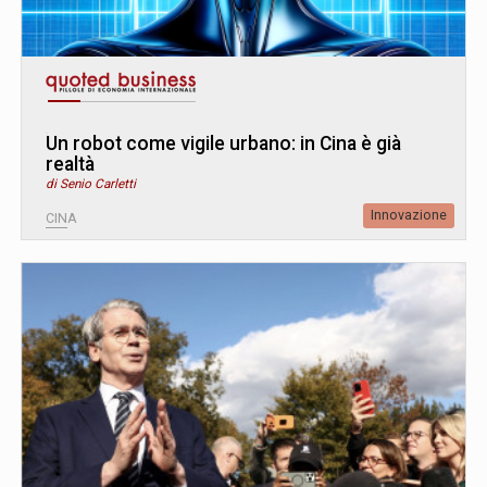
Un robot come vigile urbano: in Cina è già
realtà
di Senio Carletti
Innovazione
CINA