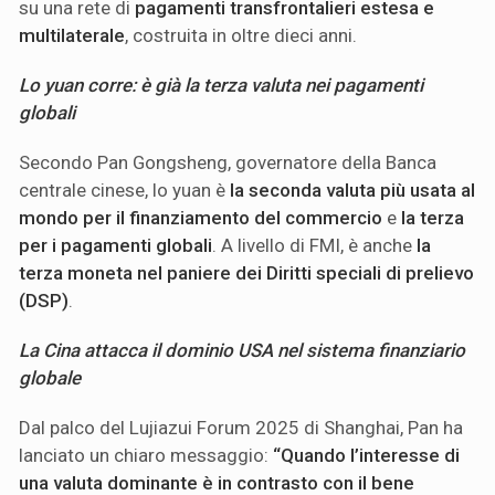
su una rete di
pagamenti transfrontalieri estesa e
multilaterale
, costruita in oltre dieci anni.
Lo yuan corre: è già la terza valuta nei pagamenti
globali
Secondo Pan Gongsheng, governatore della Banca
centrale cinese, lo yuan è
la seconda valuta più usata al
mondo per il finanziamento del commercio
e
la terza
per i pagamenti globali
. A livello di FMI, è anche
la
terza moneta nel paniere dei Diritti speciali di prelievo
(DSP)
.
La Cina attacca il dominio USA nel sistema finanziario
globale
Dal palco del Lujiazui Forum 2025 di Shanghai, Pan ha
lanciato un chiaro messaggio:
“Quando l’interesse di
una valuta dominante è in contrasto con il bene