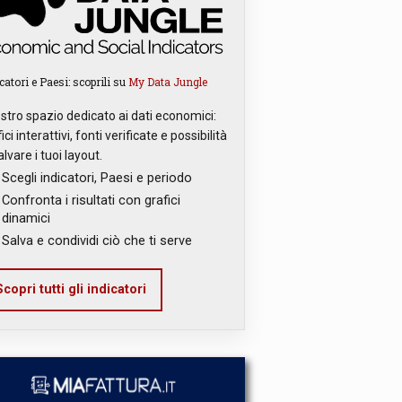
catori e Paesi: scoprili su
My Data Jungle
ostro spazio dedicato ai dati economici:
ici interattivi, fonti verificate e possibilità
alvare i tuoi layout.
Scegli indicatori, Paesi e periodo
Confronta i risultati con grafici
dinamici
Salva e condividi ciò che ti serve
copri tutti gli indicatori