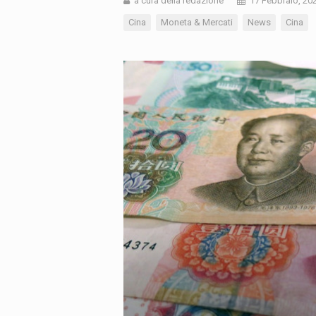
a cura della redazione
17 Febbraio, 20
Cina
Moneta & Mercati
News
Cina