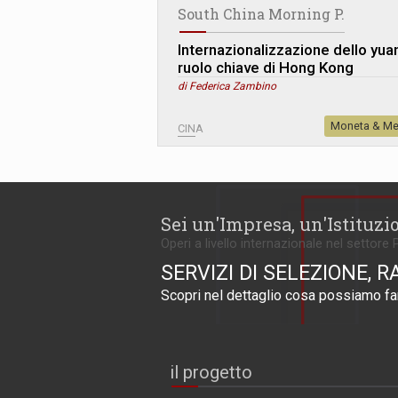
South China Morning P.
Internazionalizzazione dello yuan.
ruolo chiave di Hong Kong
di Federica Zambino
Moneta & Me
CINA
Sei un'Impresa, un'Istituzi
Operi a livello internazionale nel settore 
SERVIZI DI SELEZIONE, R
Scopri nel dettaglio cosa possiamo far
il progetto