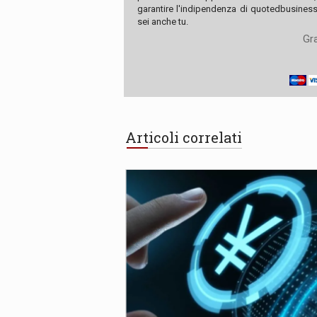
garantire l'indipendenza di quotedbusiness.
sei anche tu.
Gra
Articoli correlati