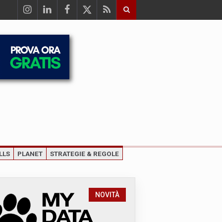
LLS
PLANET
STRATEGIE & REGOLE
NOVITÀ