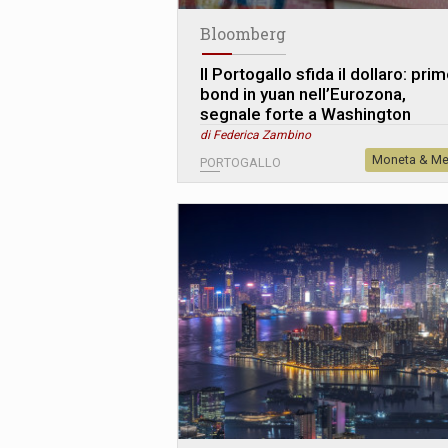
Bloomberg
Il Portogallo sfida il dollaro: pri
bond in yuan nell’Eurozona,
segnale forte a Washington
di Federica Zambino
Moneta & Me
PORTOGALLO