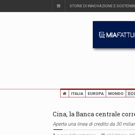
STORIE DI INNOVAZIONE E SOSTENIBI
ITALIA
EUROPA
MONDO
EC
Cina, la Banca centrale corre 
Aperta una linea di credito da 30 miliar