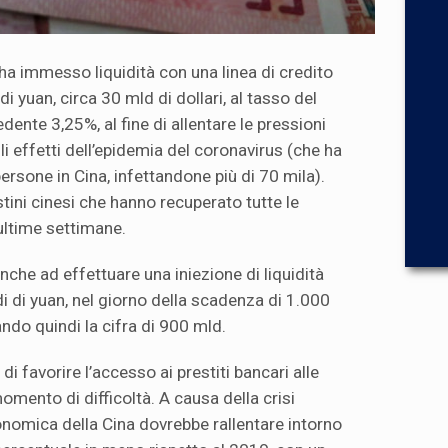
ha immesso liquidità con una linea di credito
i yuan, circa 30 mld di dollari, al tasso del
dente 3,25%, al fine di allentare le pressioni
i effetti dell’epidemia del coronavirus (che ha
ersone in Cina, infettandone più di 70 mila).
stini cinesi che hanno recuperato tutte le
ultime settimane.
che ad effettuare una iniezione di liquidità
i di yuan, nel giorno della scadenza di 1.000
ndo quindi la cifra di 900 mld.
 di favorire l’accesso ai prestiti bancari alle
omento di difficoltà. A causa della crisi
onomica della Cina dovrebbe rallentare intorno