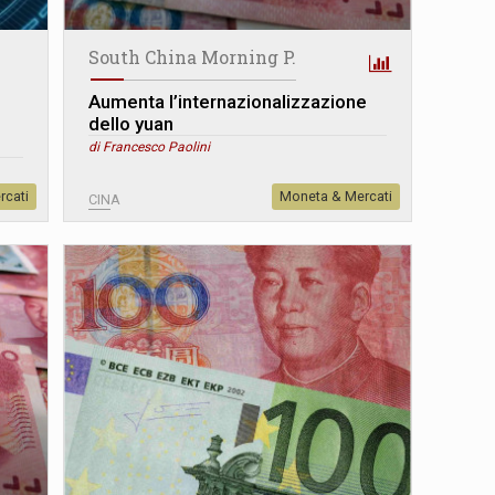
South China Morning P.
Aumenta l’internazionalizzazione
dello yuan
di Francesco Paolini
rcati
Moneta & Mercati
CINA