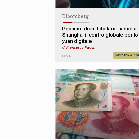
Bloomberg
Pechino sfida il dollaro: nasce a
Shanghai il centro globale per lo
yuan digitale
di Francesco Paolini
Moneta & Me
CINA