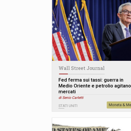
Wall Street Journal
Fed ferma sui tassi: guerra in
Medio Oriente e petrolio agitano
mercati
di Senio Carletti
Moneta & Me
STATI UNITI