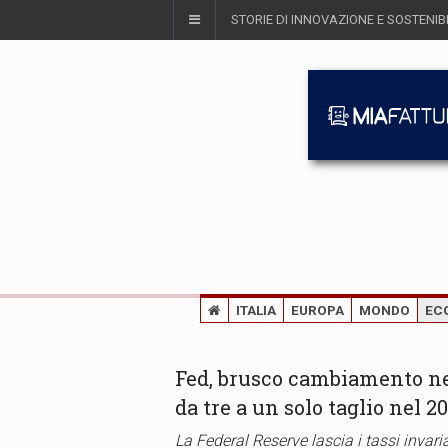
STORIE DI INNOVAZIONE E SOSTENIBI
ITALIA
EUROPA
MONDO
EC
Fed, brusco cambiamento nel 
da tre a un solo taglio nel 2
La Federal Reserve lascia i tassi invaria