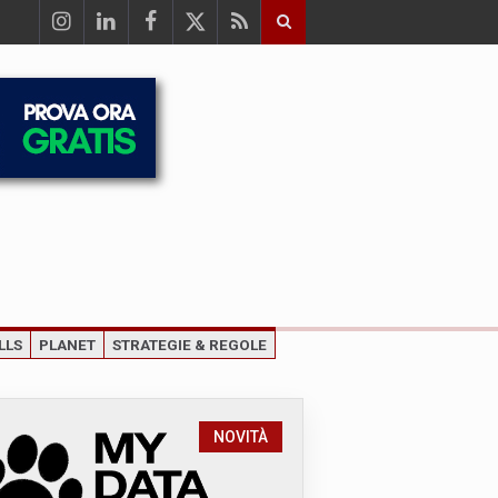
LLS
PLANET
STRATEGIE & REGOLE
NOVITÀ