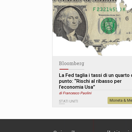
Bloomberg
La Fed taglia i tassi di un quarto 
punto: “Rischi al ribasso per
l’economia Usa”
di Francesco Paolini
Moneta & Me
STATI UNITI