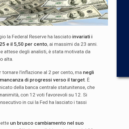
gio la Federal Reserve ha lasciato
invariati i
,25 e il 5,50 per cento
, ai massimi da 23 anni.
le attese degli analisti, è stata motivata da
o alta.
 tornare l’inflazione al 2 per cento, ma
negli
a mancanza di progressi verso il target
. È
icato della banca centrale statunitense, che
unanimità, con 12 voti favorevoli su 12. Si
nsecutivo in cui la Fed ha lasciato i tassi
lette
un brusco cambiamento nel suo