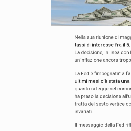
Nella sua riunione di mag
tassi di interesse fra il 5
La decisione, in linea con 
un’inflazione ancora tropp
La Fed è “impegnata” a far
ultimi mesi c’è stata un
quanto si legge nel comun
ha preso la decisione all’
tratta del sesto vertice co
invariati.
Il messaggio della Fed rif