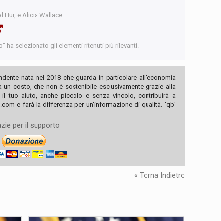
l Hur, e Alicia Wallace
 ha selezionato gli elementi ritenuti più rilevanti.
ndente nata nel 2018 che guarda in particolare all'economia
ha un costo, che non è sostenibile esclusivamente grazie alla
, il tuo aiuto, anche piccolo e senza vincolo, contribuirà a
com e farà la differenza per un'informazione di qualità. 'qb'
zie per il supporto
« Torna Indietro