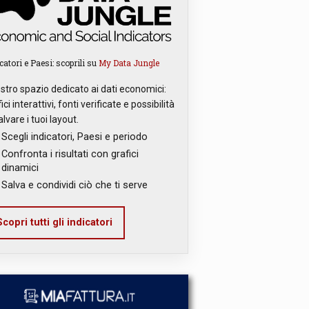
catori e Paesi: scoprili su
My Data Jungle
ostro spazio dedicato ai dati economici:
ici interattivi, fonti verificate e possibilità
alvare i tuoi layout.
Scegli indicatori, Paesi e periodo
Confronta i risultati con grafici
dinamici
Salva e condividi ciò che ti serve
copri tutti gli indicatori