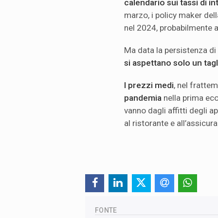
calendario sui tassi di i
marzo, i policy maker dell
nel 2024, probabilmente a
Ma data la persistenza di 
si aspettano solo un tag
I prezzi medi
, nel fratte
pandemia
nella prima ec
vanno dagli affitti degli a
al ristorante e all’assicu
FONTE