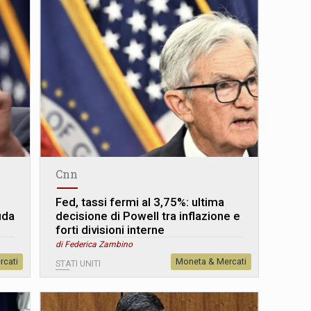
Cnn
Fed, tassi fermi al 3,75%: ultima
fida
decisione di Powell tra inflazione e
forti divisioni interne
di Federica Zambino
rcati
Moneta & Mercati
STATI UNITI