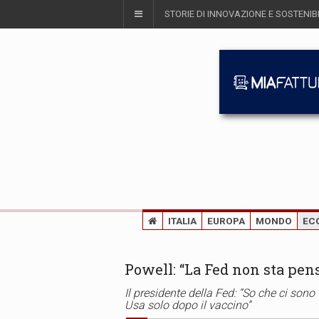
STORIE DI INNOVAZIONE E SOSTENIBI
ITALIA
EUROPA
MONDO
EC
Powell: “La Fed non sta pens
Il presidente della Fed: “So che ci sono
Usa solo dopo il vaccino”