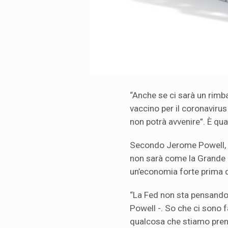
“Anche se ci sarà un rimb
vaccino per il coronavirus
non potrà avvenire”. È qua
Secondo Jerome Powell, l
non sarà come la Grande D
un’economia forte prima de
“La Fed non sta pensando a
Powell -. So che ci sono 
qualcosa che stiamo pren