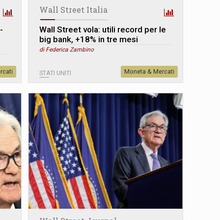
Wall Street Italia
-
Wall Street vola: utili record per le
big bank, +18% in tre mesi
di Federica Zambino
rcati
Moneta & Mercati
STATI UNITI