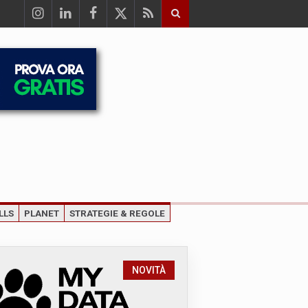
LLS
PLANET
STRATEGIE & REGOLE
NOVITÀ