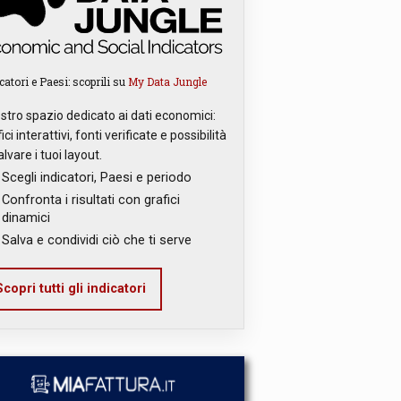
catori e Paesi: scoprili su
My Data Jungle
ostro spazio dedicato ai dati economici:
ici interattivi, fonti verificate e possibilità
alvare i tuoi layout.
Scegli indicatori, Paesi e periodo
Confronta i risultati con grafici
dinamici
Salva e condividi ciò che ti serve
copri tutti gli indicatori