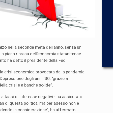
alzo nella seconda metà dell’anno, senza un
 la piena ripresa dell’economia statunitense
nto ha detto il presidente della Fed.
a crisi economica provocata dalla pandemia
epressione degli anni ‘30, “grazie a
lla crisi e a banche solide”.
 tassi di interesse negativi - ha assicurato
fan di questa politica, ma per adesso non è
dendo in considerazione”, ha affermato