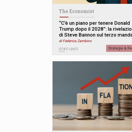
The Economist
“C’è un piano per tenere Donald
Trump dopo il 2028”: la rivelazi
di Steve Bannon sul terzo mand
di Federica Zambino
Strategie & R
STATI UNITI