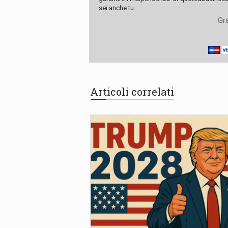
sei anche tu.
Gra
Articoli correlati