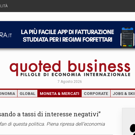
LITÀ
7 Agosto 2026
ONOMIA
GLOBAL
MONETA & MERCATI
CORPORATE
JOBS & SKI
ando a tassi di interesse negativi”
 fan di questa politica. Piena ripresa dell’economia