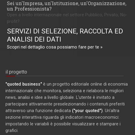
Sei un'Impresa, un'Istituzione, un'Organizzazione,
un Professionista?
Operi a livello internazionale nel settore Pubblico, Privato, No-
profit?
SERVIZI DI SELEZIONE, RACCOLTA ED
ANALISI DEI DATI
Scopri nel dettaglio cosa possiamo fare per te »
il progetto
"quoted business"
è un progetto editoriale online di economia
internazionale che monitora, seleziona e rielabora le migliori
news, analisi e idee a livello globale. L'utente è invitato a
partecipare attivamente preselezionando i contenuti preferiti
attraverso una funzione dedicata
("your quoted")
. Un'altra
sezione interattiva riguarda gli indicatori macroeconomici:
impostando le variabili è possibile visualizzare e stampare i
grafici.