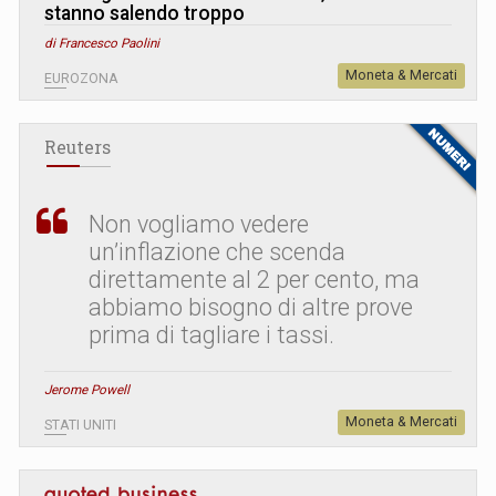
stanno salendo troppo
di Francesco Paolini
Moneta & Mercati
EUROZONA
Reuters
Non vogliamo vedere
un’inflazione che scenda
direttamente al 2 per cento, ma
abbiamo bisogno di altre prove
prima di tagliare i tassi.
Jerome Powell
Moneta & Mercati
STATI UNITI