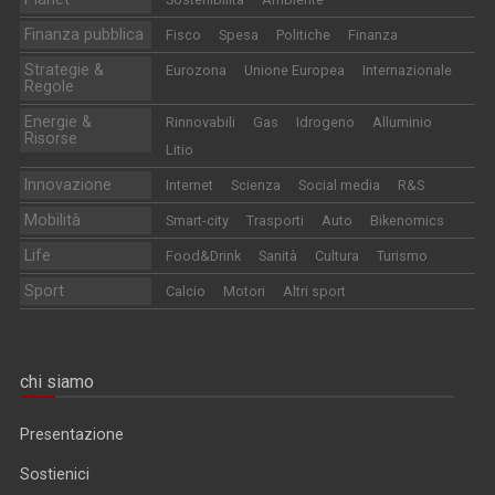
Finanza pubblica
Fisco
Spesa
Politiche
Finanza
Strategie &
Eurozona
Unione Europea
Internazionale
Regole
Energie &
Rinnovabili
Gas
Idrogeno
Alluminio
Risorse
Litio
Innovazione
Internet
Scienza
Social media
R&S
Mobilità
Smart-city
Trasporti
Auto
Bikenomics
Life
Food&Drink
Sanità
Cultura
Turismo
Sport
Calcio
Motori
Altri sport
chi siamo
Presentazione
Sostienici