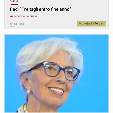
Cnn
Fed: “Tre tagli entro fine anno”
di Federica Zambino
Moneta & Mercati
STATI UNITI