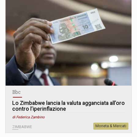
Bbc
Lo Zimbabwe lancia la valuta agganciata all’oro
contro l’iperinflazione
di Federica Zambino
Moneta & Mercati
ZIMBABWE