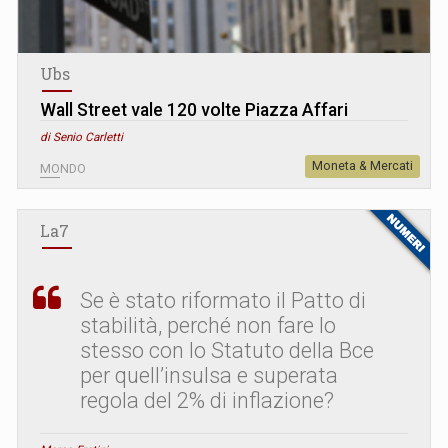
Ubs
Wall Street vale 120 volte Piazza Affari
di Senio Carletti
Moneta & Mercati
MONDO
La7
Se è stato riformato il Patto di
stabilità, perché non fare lo
stesso con lo Statuto della Bce
per quell’insulsa e superata
regola del 2% di inflazione?