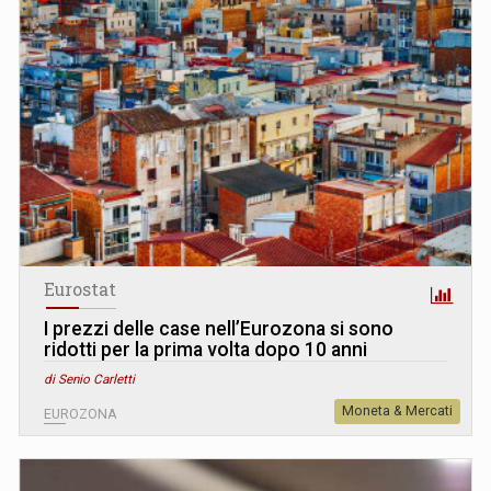
Eurostat
I prezzi delle case nell’Eurozona si sono
ridotti per la prima volta dopo 10 anni
di Senio Carletti
Moneta & Mercati
EUROZONA