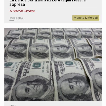
sopresa
di Federica Zambino
Moneta & Mercati
SVIZZERA