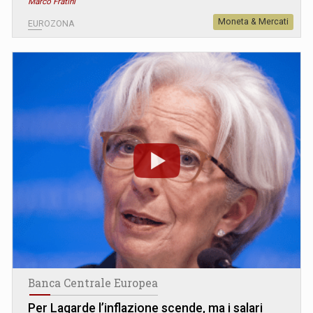
Marco Fratini
Moneta & Mercati
EUROZONA
Banca Centrale Europea
Per Lagarde l’inflazione scende, ma i salari