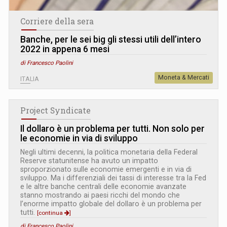
Corriere della sera
Banche, per le sei big gli stessi utili dell’intero
2022 in appena 6 mesi
di Francesco Paolini
Moneta & Mercati
ITALIA
Project Syndicate
Il dollaro è un problema per tutti. Non solo per
le economie in via di sviluppo
Negli ultimi decenni, la politica monetaria della Federal
Reserve statunitense ha avuto un impatto
sproporzionato sulle economie emergenti e in via di
sviluppo. Ma i differenziali dei tassi di interesse tra la Fed
e le altre banche centrali delle economie avanzate
stanno mostrando ai paesi ricchi del mondo che
l’enorme impatto globale del dollaro è un problema per
tutti.
[continua
]
di Francesco Paolini