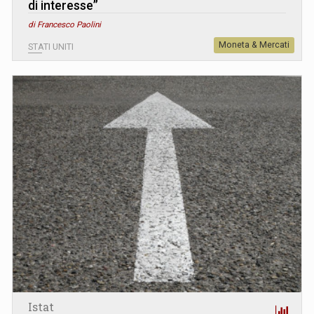
di interesse”
di Francesco Paolini
Moneta & Mercati
STATI UNITI
Istat