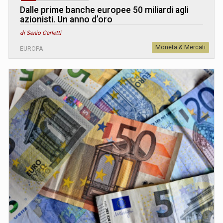
Dalle prime banche europee 50 miliardi agli
azionisti. Un anno d’oro
di Senio Carletti
Moneta & Mercati
EUROPA