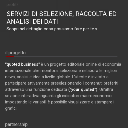
profit?
SERVIZI DI SELEZIONE, RACCOLTA ED
ANALISI DEI DATI
Scopri nel dettaglio cosa possiamo fare per te »
il progetto
"quoted business"
è un progetto editoriale online di economia
internazionale che monitora, seleziona e rielabora le migliori
news, analisi e idee a livello globale. L'utente è invitato a
partecipare attivamente preselezionando i contenuti preferiti
attraverso una funzione dedicata
("your quoted")
. Un'altra
sezione interattiva riguarda gli indicatori macroeconomici:
impostando le variabili è possibile visualizzare e stampare i
grafici.
partnership