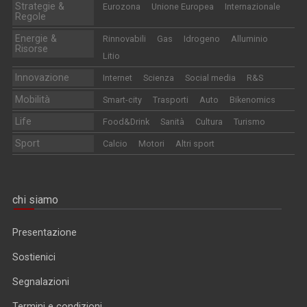
Strategie &
Eurozona
Unione Europea
Internazionale
Regole
Energie &
Rinnovabili
Gas
Idrogeno
Alluminio
Risorse
Litio
Innovazione
Internet
Scienza
Social media
R&S
Mobilità
Smart-city
Trasporti
Auto
Bikenomics
Life
Food&Drink
Sanità
Cultura
Turismo
Sport
Calcio
Motori
Altri sport
chi siamo
Presentazione
Sostienici
Segnalazioni
Termini e condizioni