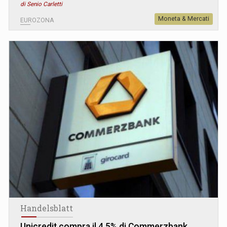
di Senio Carletti
Moneta & Mercati
EUROZONA
Handelsblatt
Unicredit compra il 4,5% di Commerzbank