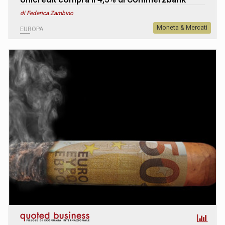
di Federica Zambino
Moneta & Mercati
EUROPA