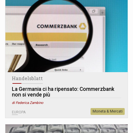
Handelsblatt
La Germania ci ha ripensato: Commerzbank
non si vende più
di Federica Zambino
Moneta & Mercati
EUROPA