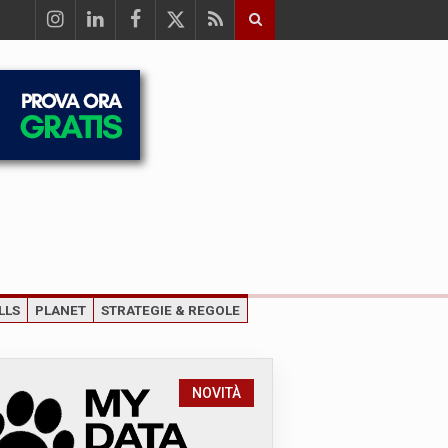
LLS
PLANET
STRATEGIE & REGOLE
NOVITÀ