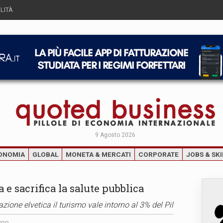
LITÀ
9 Agosto 2026
ONOMIA
GLOBAL
MONETA & MERCATI
CORPORATE
JOBS & SKI
 e sacrifica la salute pubblica
azione elvetica il turismo vale intorno al 3% del Pil