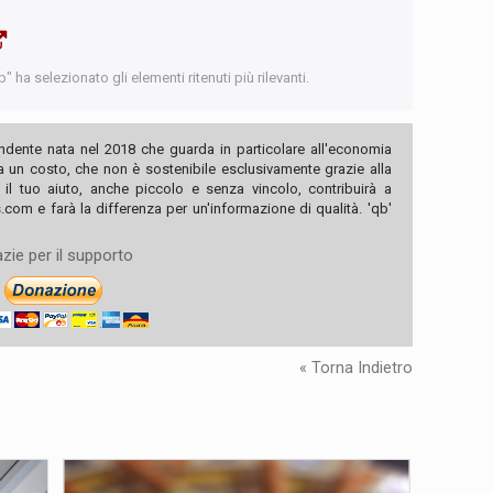
 ha selezionato gli elementi ritenuti più rilevanti.
ndente nata nel 2018 che guarda in particolare all'economia
ha un costo, che non è sostenibile esclusivamente grazie alla
, il tuo aiuto, anche piccolo e senza vincolo, contribuirà a
com e farà la differenza per un'informazione di qualità. 'qb'
zie per il supporto
« Torna Indietro