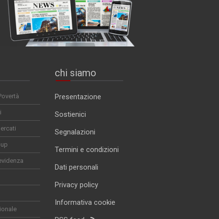
chi siamo
Povertà
Presentazione
i
Sostienici
ercati
Segnalazioni
-up
Termini e condizioni
evidenza
Dati personali
Privacy policy
Informativa cookie
ionale