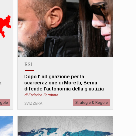
RSI
Dopo l’indignazione per la
a
scarcerazione di Moretti, Berna
difende l’autonomia della giustizia
di Federica Zambino
egole
Strategie & Regole
SVIZZERA