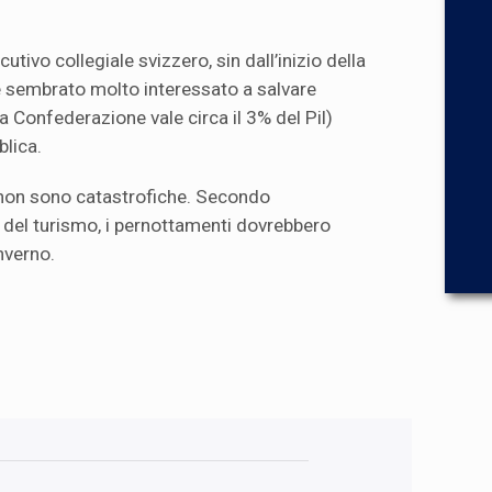
cutivo collegiale svizzero, sin dall’inizio della
è sembrato molto interessato a salvare
la Confederazione vale circa il 3% del Pil)
blica.
e non sono catastrofiche. Secondo
 del turismo, i pernottamenti dovrebbero
nverno.