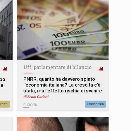
Uff. parlamentare di bilancio
PNRR, quanto ha davvero spinto
ppo
l’economia italiana? La crescita c’è
de
stata, ma l’effetto rischia di svanire
di Senio Carletti
rcati
Economia
EUROPA