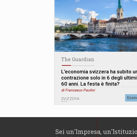
The Guardian
L’economia svizzera ha subito u
contrazione solo in 6 degli ultimi
60 anni. La festa è finita?
di Francesco Paolini
Econ
SVIZZERA
Sei un'Impresa, un'Istituzi