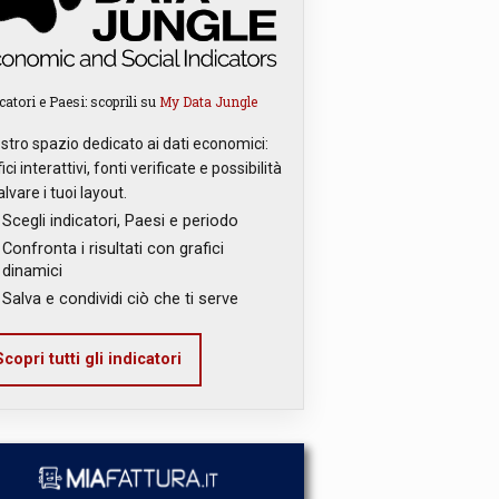
catori e Paesi: scoprili su
My Data Jungle
ostro spazio dedicato ai dati economici:
ici interattivi, fonti verificate e possibilità
alvare i tuoi layout.
Scegli indicatori, Paesi e periodo
Confronta i risultati con grafici
dinamici
Salva e condividi ciò che ti serve
copri tutti gli indicatori