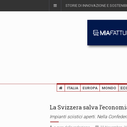
STORIE DI INNOVAZIONE E SOSTENIBI
ITALIA
EUROPA
MONDO
EC
La Svizzera salva l’economia
Impianti sciistici aperti. Nella Confeder