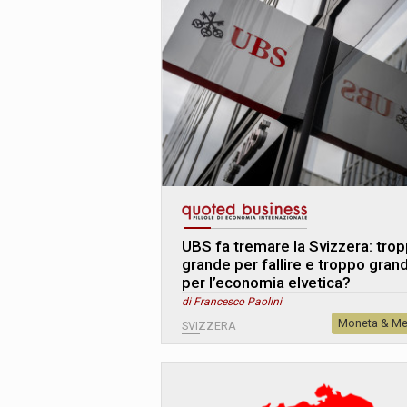
UBS fa tremare la Svizzera: tro
grande per fallire e troppo gran
per l’economia elvetica?
di Francesco Paolini
Moneta & Me
SVIZZERA