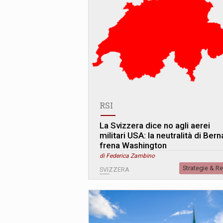
RSI
La Svizzera dice no agli aerei
militari USA: la neutralità di Bern
frena Washington
di Federica Zambino
Strategie & R
SVIZZERA