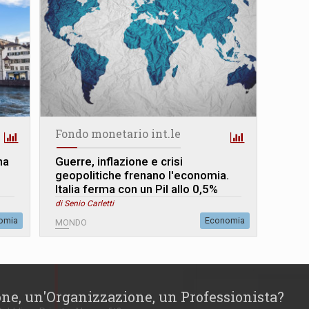
Fondo monetario int.le
na
Guerre, inflazione e crisi
geopolitiche frenano l'economia.
Italia ferma con un Pil allo 0,5%
di Senio Carletti
omia
Economia
MONDO
one, un'Organizzazione, un Professionista?