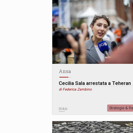
Ansa
Cecilia Sala arrestata a Teheran
di Federica Zambino
Strategie & R
IRAN