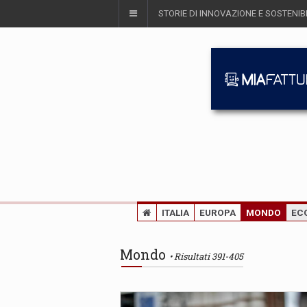
STORIE DI INNOVAZIONE E SOSTENIBI
ITALIA
EUROPA
MONDO
EC
Mondo
Risultati 391-405