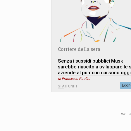
Corriere della sera
Senza i sussidi pubblici Musk
sarebbe riuscito a sviluppare le 
aziende al punto in cui sono ogg
di Francesco Paolini
Econ
STATI UNITI
««