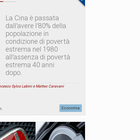
La Cina è passata
dall’avere l’80% della
popolazione in
condizione di povertà
estrema nel 1980
all’assenza di povertà
estrema 40 anni
dopo.
ncesco Sylos Labini e Matteo Caravani
Economia
A