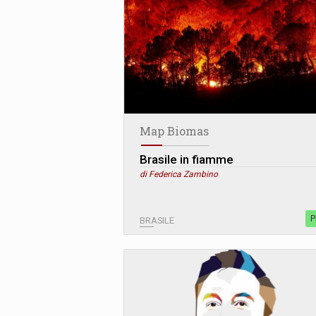
Map Biomas
Brasile in fiamme
di Federica Zambino
P
BRASILE