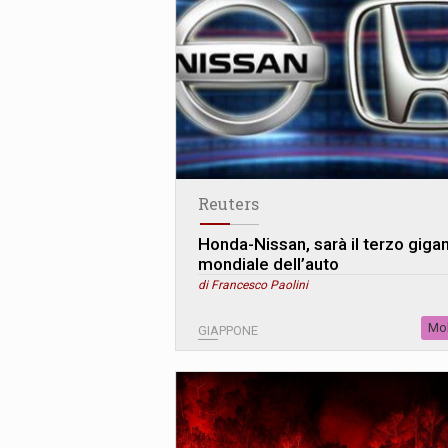
Reuters
Honda-Nissan, sarà il terzo giga
mondiale dell’auto
di Francesco Paolini
Mob
GIAPPONE