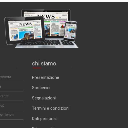
chi siamo
Povertà
Presentazione
i
Sostienici
ercati
Segnalazioni
-up
Termini e condizioni
evidenza
Dati personali