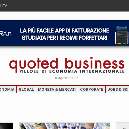
LITÀ
8 Agosto 2026
ONOMIA
GLOBAL
MONETA & MERCATI
CORPORATE
JOBS & SKI