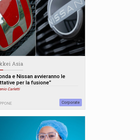
kkei Asia
onda e Nissan avvieranno le
ttative per la fusione”
enio Carletti
Corporate
APPONE