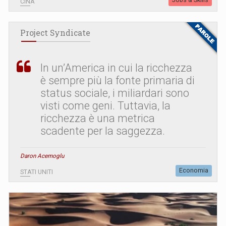
CINA
Project Syndicate
In un’America in cui la ricchezza
è sempre più la fonte primaria di
status sociale, i miliardari sono
visti come geni. Tuttavia, la
ricchezza è una metrica
scadente per la saggezza.
Daron Acemoglu
Economia
STATI UNITI