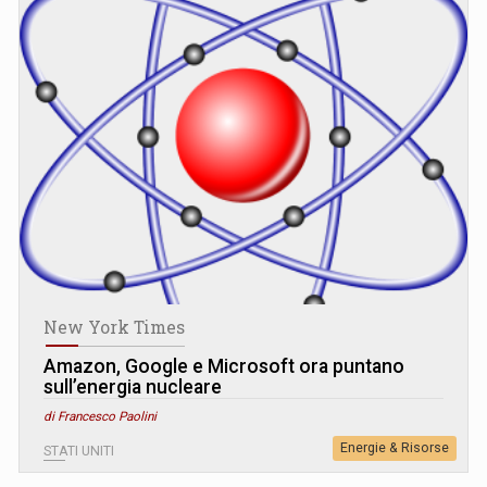
New York Times
Amazon, Google e Microsoft ora puntano
sull’energia nucleare
di Francesco Paolini
Energie & Risorse
STATI UNITI