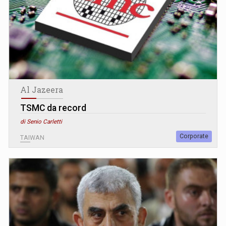
Al Jazeera
TSMC da record
di Senio Carletti
Corporate
TAIWAN