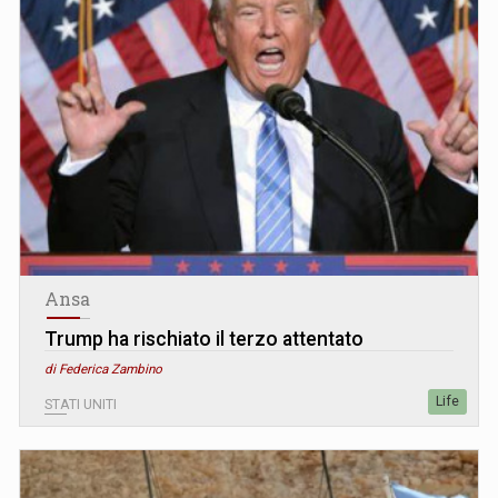
Ansa
Trump ha rischiato il terzo attentato
di Federica Zambino
Life
STATI UNITI