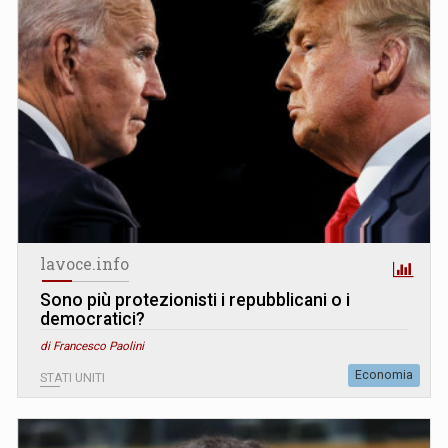
lavoce.info
Sono più protezionisti i repubblicani o i
democratici?
di Francesco Paolini
Economia
STATI UNITI