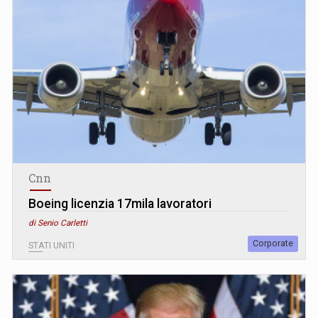
Cnn
Boeing licenzia 17mila lavoratori
di Senio Carletti
Corporate
STATI UNITI