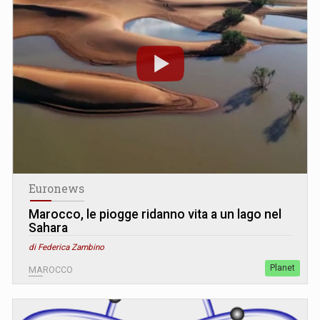
Euronews
Marocco, le piogge ridanno vita a un lago nel
Sahara
di Federica Zambino
Planet
MAROCCO