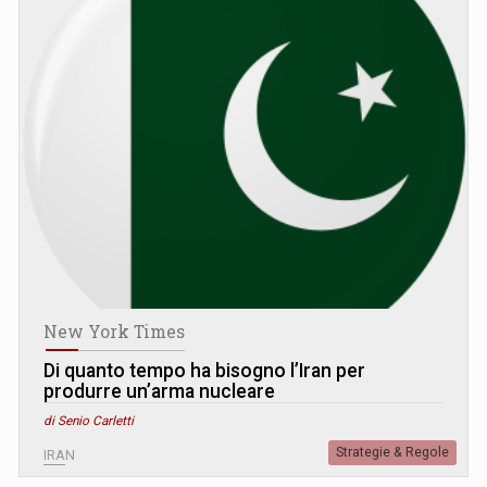
New York Times
Di quanto tempo ha bisogno l’Iran per
produrre un’arma nucleare
di Senio Carletti
Strategie & Regole
IRAN