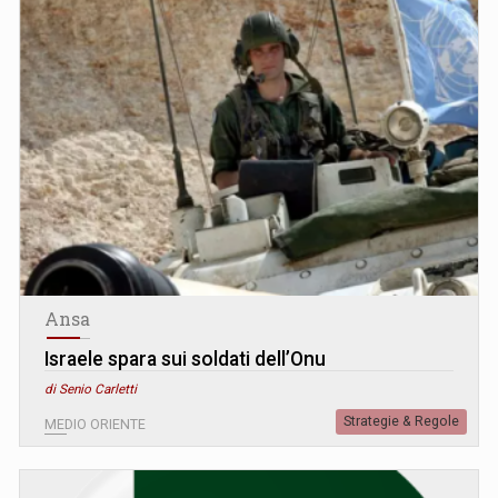
Ansa
Israele spara sui soldati dell’Onu
di Senio Carletti
Strategie & Regole
MEDIO ORIENTE