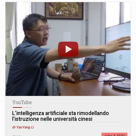
YouTube
L’intelligenza artificiale sta rimodellando
l’istruzione nelle università cinesi
di YaoYang Li
Jobs & Skills