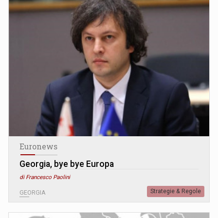
Euronews
Georgia, bye bye Europa
di Francesco Paolini
Strategie & Regole
GEORGIA