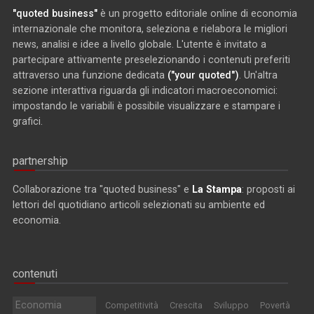
"quoted business"
è un progetto editoriale online di economia
internazionale che monitora, seleziona e rielabora le migliori
news, analisi e idee a livello globale. L'utente è invitato a
partecipare attivamente preselezionando i contenuti preferiti
attraverso una funzione dedicata
("your quoted")
. Un'altra
sezione interattiva riguarda gli indicatori macroeconomici:
impostando le variabili è possibile visualizzare e stampare i
grafici.
partnership
Collaborazione tra "quoted business" e
La Stampa
: proposti ai
lettori del quotidiano articoli selezionati su ambiente ed
economia.
contenuti
Economia
Competitività
Crescita
Sviluppo
Povertà