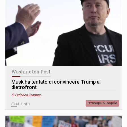
Washington Post
Musk ha tentato di convincere Trump al
dietrofront
di Federica Zambino
Strategie & Regole
STATI UNITI