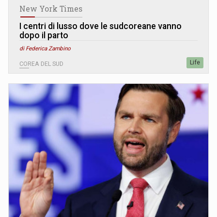
New York Times
I centri di lusso dove le sudcoreane vanno
dopo il parto
di Federica Zambino
Life
COREA DEL SUD