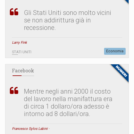
Gli Stati Uniti sono molto vicini
se non addirittura già in
recessione.
Larry Fink
Economia
STATI UNITI
Facebook
Mentre negli anni 2000 il costo
del lavoro nella manifattura era
di circa 1 dollaro/ora adesso è
intorno ad 8 dollari/ora.
Francesco Sylos Labini ·