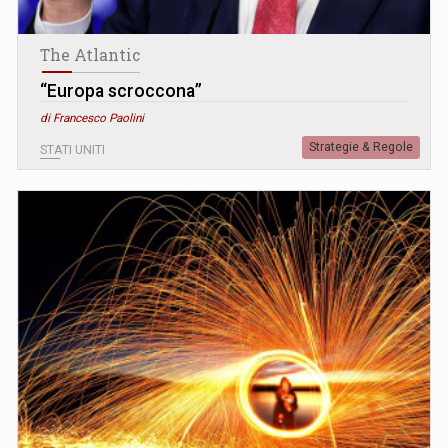
The Atlantic
“Europa scroccona”
di Francesco Paolini
Strategie & Regole
STATI UNITI