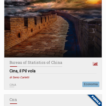
Bureau of Statistics of China
Cina, il Pil vola
di Senio Carletti
Economia
CINA
Cnn