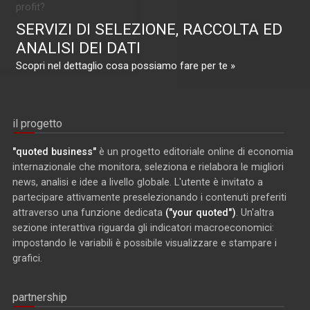
profit?
SERVIZI DI SELEZIONE, RACCOLTA ED
ANALISI DEI DATI
Scopri nel dettaglio cosa possiamo fare per te »
il progetto
"quoted business"
è un progetto editoriale online di economia
internazionale che monitora, seleziona e rielabora le migliori
news, analisi e idee a livello globale. L'utente è invitato a
partecipare attivamente preselezionando i contenuti preferiti
attraverso una funzione dedicata
("your quoted")
. Un'altra
sezione interattiva riguarda gli indicatori macroeconomici:
impostando le variabili è possibile visualizzare e stampare i
grafici.
partnership