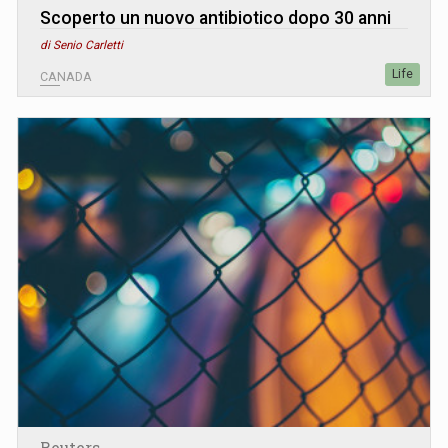
Scoperto un nuovo antibiotico dopo 30 anni
di Senio Carletti
Life
CANADA
Reuters