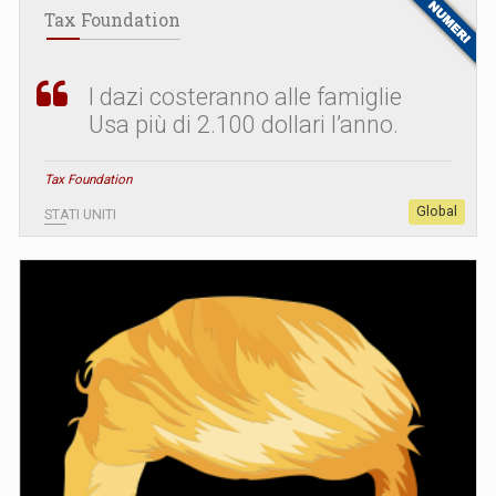
Tax Foundation
I dazi costeranno alle famiglie
Usa più di 2.100 dollari l’anno.
Tax Foundation
Global
STATI UNITI