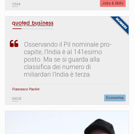
Jobs & Skills
CINA
Osservando il Pil nominale pro-
capite, l’India è al 141esimo
posto. Ma se si guarda alla
classifica dei numero di
miliardari l’India è terza.
Francesco Paolini
Economia
INDIA