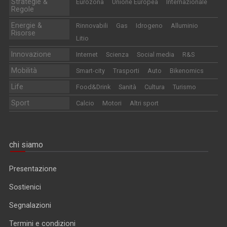
Strategie &
Eurozona
Unione Europea
Internazionale
Regole
Energie &
Rinnovabili
Gas
Idrogeno
Alluminio
Risorse
Litio
Innovazione
Internet
Scienza
Social media
R&S
Mobilità
Smart-city
Trasporti
Auto
Bikenomics
Life
Food&Drink
Sanità
Cultura
Turismo
Sport
Calcio
Motori
Altri sport
chi siamo
Presentazione
Sostienici
Segnalazioni
Termini e condizioni