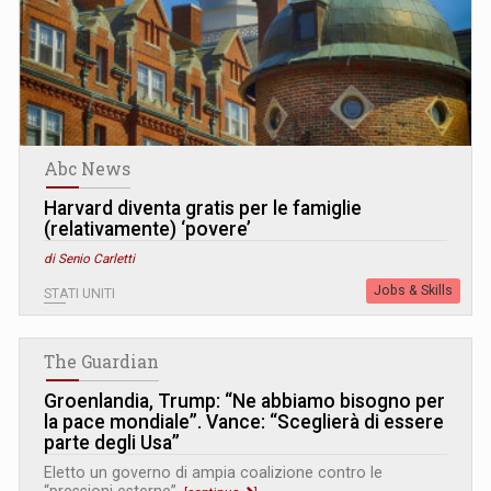
Abc News
Harvard diventa gratis per le famiglie
(relativamente) ‘povere’
di Senio Carletti
Jobs & Skills
STATI UNITI
The Guardian
Groenlandia, Trump: “Ne abbiamo bisogno per
la pace mondiale”. Vance: “Sceglierà di essere
parte degli Usa”
Eletto un governo di ampia coalizione contro le
“pressioni esterne”.