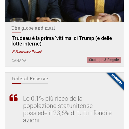
The globe and mail
Trudeau è la prima ‘vittima’ di Trump (e delle
lotte interne)
di Francesco Paolini
Strategie & Regole
CANADA
Federal Reserve
Lo 0,1% più ricco della
popolazione statunitense
possiede il 23,6% di tutti i fondi e
azioni.