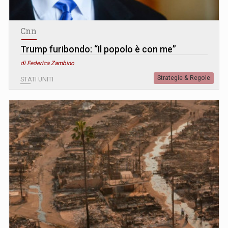
Cnn
Trump furibondo: “Il popolo è con me”
di Federica Zambino
Strategie & Regole
STATI UNITI