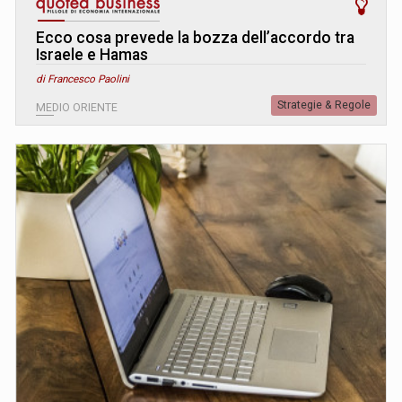
Ecco cosa prevede la bozza dell’accordo tra
Israele e Hamas
di Francesco Paolini
Strategie & Regole
MEDIO ORIENTE