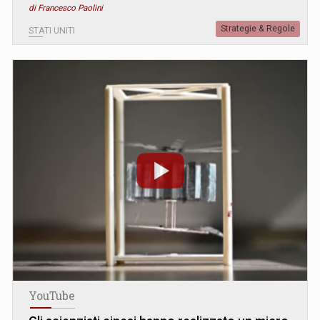
di Francesco Paolini
Strategie & Regole
STATI UNITI
YouTube