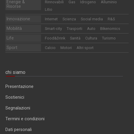
Energie &
Rinnovabili
Gas
Idrogeno
Alluminio
Risorse
Litio
Innovazione
Internet
Scienza
Social media
R&S
Mobilità
Smart-city
Trasporti
Auto
Bikenomics
Life
Food&Drink
Sanità
Cultura
Turismo
Sport
Calcio
Motori
Altri sport
chi siamo
Presentazione
Sostienici
Segnalazioni
Termini e condizioni
Dati personali