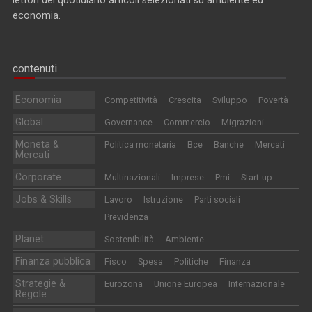
economia.
contenuti
Economia
Competitività
Crescita
Sviluppo
Povertà
Global
Governance
Commercio
Migrazioni
Moneta &
Politica monetaria
Bce
Banche
Mercati
Mercati
Corporate
Multinazionali
Imprese
Pmi
Start-up
Jobs & Skills
Lavoro
Istruzione
Parti sociali
Previdenza
Planet
Sostenibilità
Ambiente
Finanza pubblica
Fisco
Spesa
Politiche
Finanza
Strategie &
Eurozona
Unione Europea
Internazionale
Regole