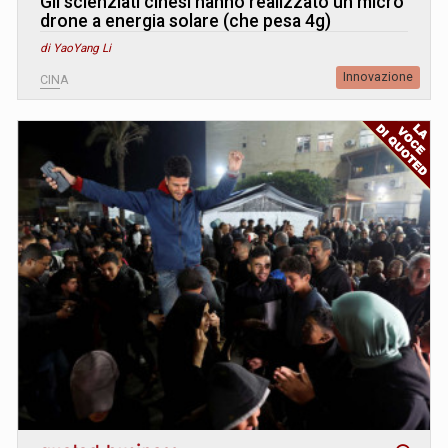
Gli scienziati cinesi hanno realizzato un micro
drone a energia solare (che pesa 4g)
di YaoYang Li
Innovazione
CINA