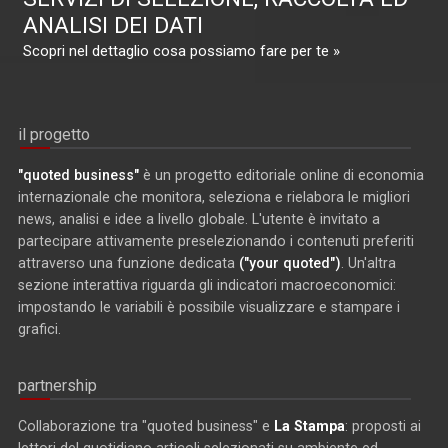
ANALISI DEI DATI
Scopri nel dettaglio cosa possiamo fare per te »
il progetto
"quoted business"
è un progetto editoriale online di economia
internazionale che monitora, seleziona e rielabora le migliori
news, analisi e idee a livello globale. L'utente è invitato a
partecipare attivamente preselezionando i contenuti preferiti
attraverso una funzione dedicata
("your quoted")
. Un'altra
sezione interattiva riguarda gli indicatori macroeconomici:
impostando le variabili è possibile visualizzare e stampare i
grafici.
partnership
Collaborazione tra "quoted business" e
La Stampa
: proposti ai
lettori del quotidiano articoli selezionati su ambiente ed