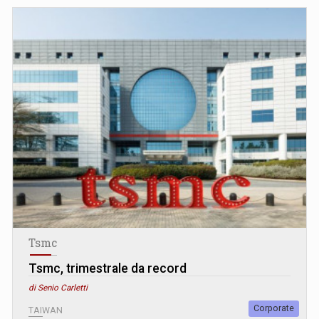
Tsmc
Tsmc, trimestrale da record
di Senio Carletti
Corporate
TAIWAN