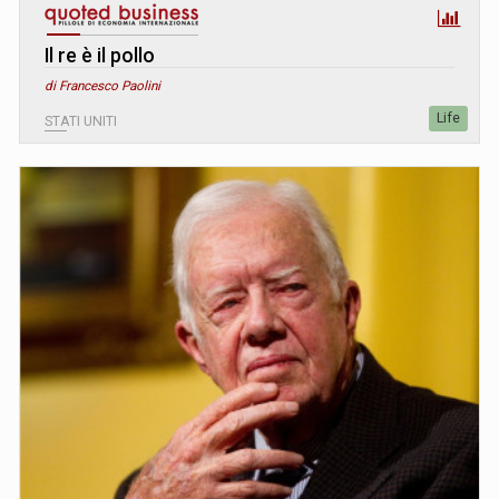
Il re è il pollo
di Francesco Paolini
Life
STATI UNITI