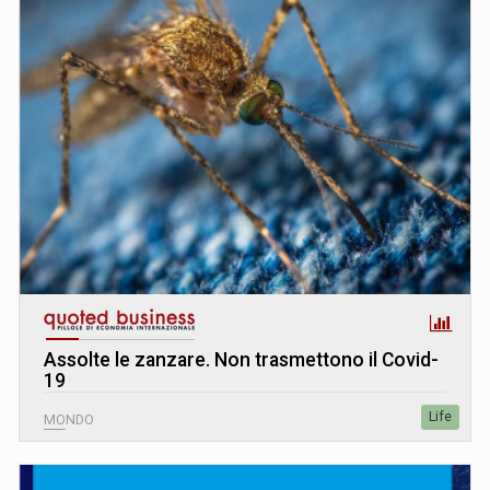
Assolte le zanzare. Non trasmettono il Covid-
19
Life
MONDO