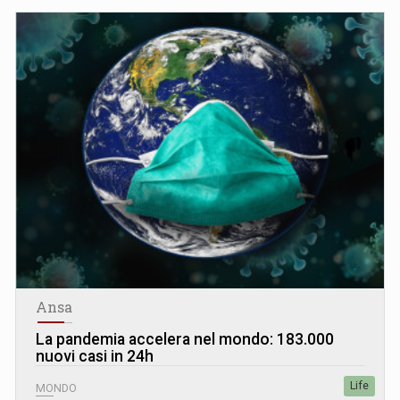
Ansa
La pandemia accelera nel mondo: 183.000
nuovi casi in 24h
Life
MONDO