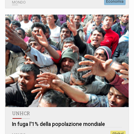
Economia
MONDO
UNHCR
In fuga l'1% della popolazione mondiale
Global