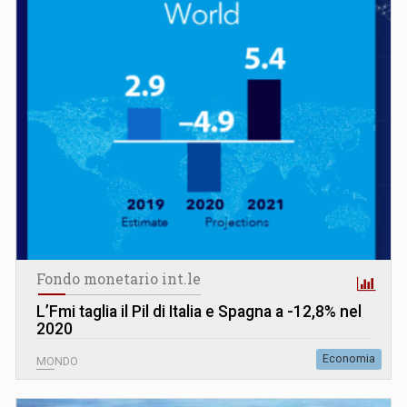
Fondo monetario int.le
L’Fmi taglia il Pil di Italia e Spagna a -12,8% nel
2020
Economia
MONDO