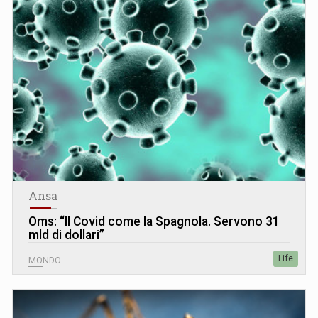
Ansa
Oms: “Il Covid come la Spagnola. Servono 31
mld di dollari”
Life
MONDO