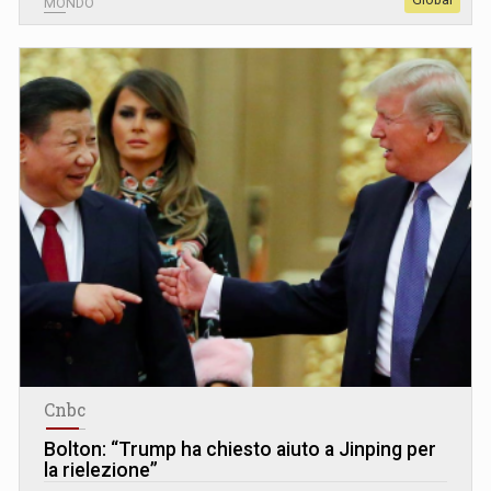
MONDO
Cnbc
Bolton: “Trump ha chiesto aiuto a Jinping per
la rielezione”