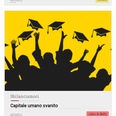
MONDO
Sbilanciamoci
Capitale umano svanito
Jobs & Skills
MONDO