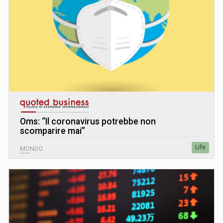
Oms: “Il coronavirus potrebbe non
scomparire mai”
Life
MONDO