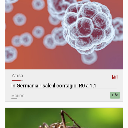
Ansa
In Germania risale il contagio: R0 a 1,1
Life
MONDO