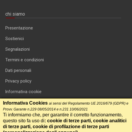
chi siamo
Presentazione
Sostienici
Segnalazioni
Termini e condizioni
Dati personali
Privacy policy
Informativa cookie
RSS feed
Informativa Cookies
ai sensi del Regolamento UE 2016/679 (GDPR) e
Provv. Garante n.229 08/05/2014 e n.231 10/06/2021
RSS Top News
Ti informiamo che, per garantire il corretto funzionamento,
questo sito fa uso di
: cookie di terze parti, cookie analitici
Contatti
di terze parti, cookie di profilazione di terze parti