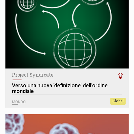
Project Syndicate
Verso una nuova ‘definizione’ dell’ordine
mondiale
Global
MONDO