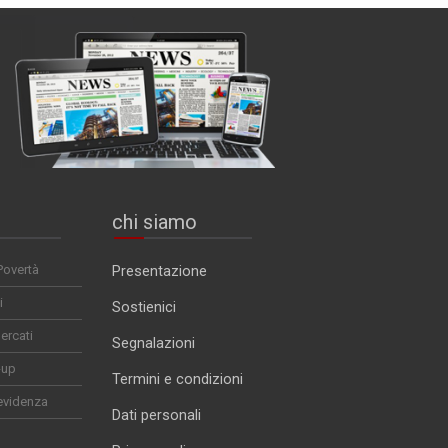
chi siamo
Povertà
Presentazione
i
Sostienici
ercati
Segnalazioni
-up
Termini e condizioni
evidenza
Dati personali