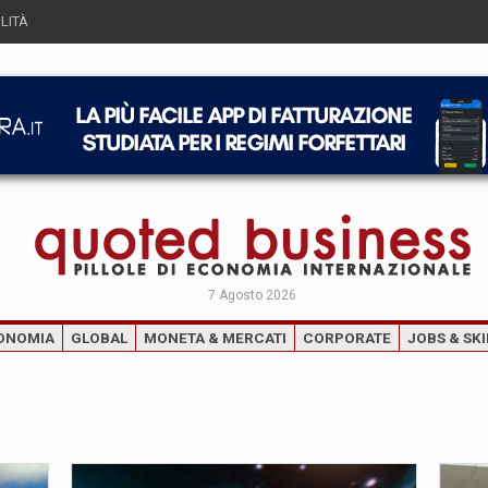
LITÀ
7 Agosto 2026
ONOMIA
GLOBAL
MONETA & MERCATI
CORPORATE
JOBS & SKI