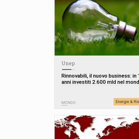
Unep
Rinnovabili, il nuovo business: in
anni investiti 2.600 mld nel mon
Energie & Ri
MONDO