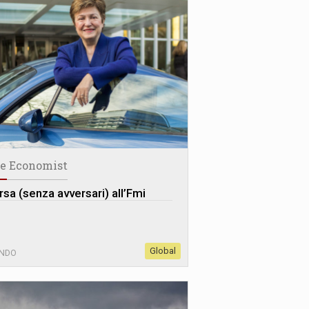
e Economist
rsa (senza avversari) all’Fmi
Global
NDO