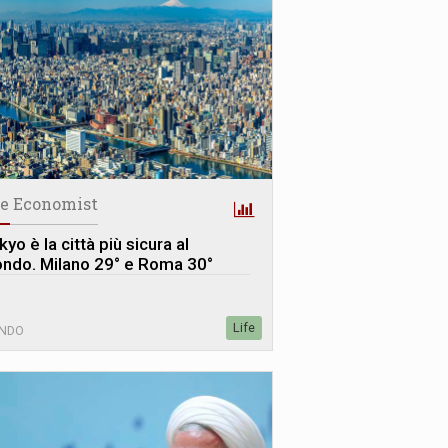
e Economist
yo è la città più sicura al
ndo. Milano 29° e Roma 30°
Life
NDO