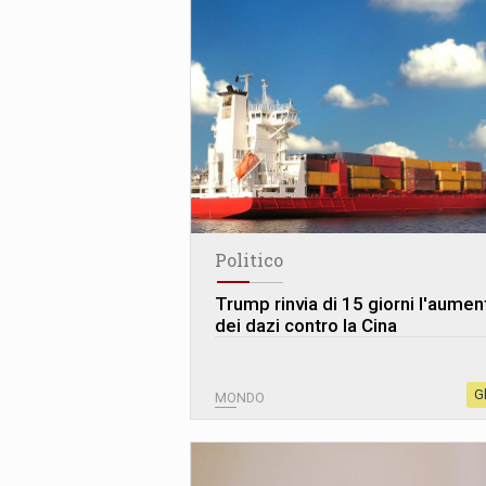
Politico
Trump rinvia di 15 giorni l'aumen
dei dazi contro la Cina
G
MONDO