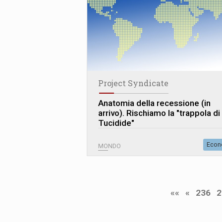
Project Syndicate
Anatomia della recessione (in
arrivo). Rischiamo la "trappola di
Tucidide"
Econ
MONDO
««
«
236
2