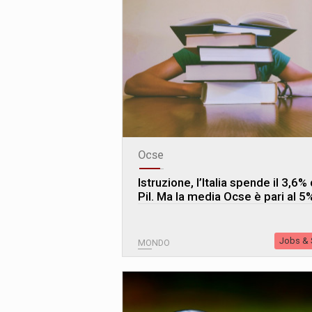
Ocse
Istruzione, l’Italia spende il 3,6%
Pil. Ma la media Ocse è pari al 5
Jobs & S
MONDO