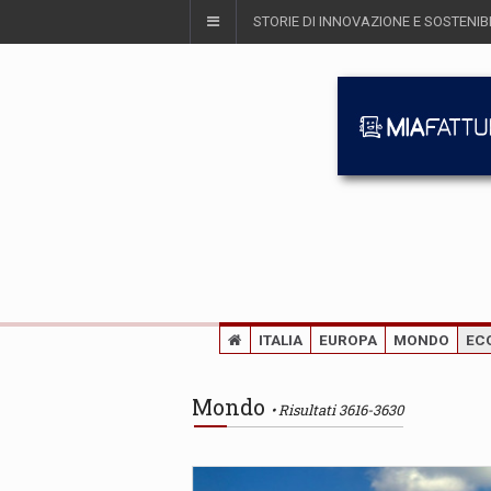
STORIE DI INNOVAZIONE E SOSTENIBI
ITALIA
EUROPA
MONDO
EC
Mondo
Risultati 3616-3630