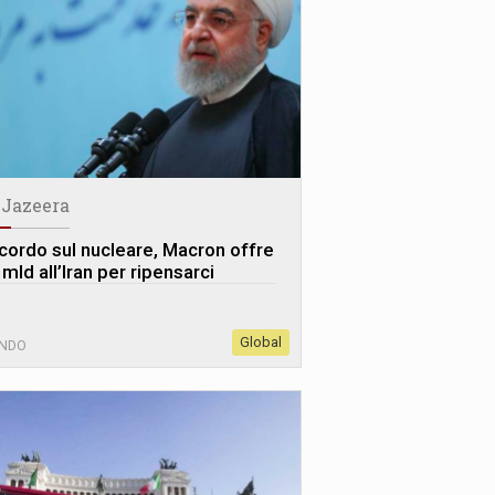
 Jazeera
cordo sul nucleare, Macron offre
mld all’Iran per ripensarci
Global
NDO