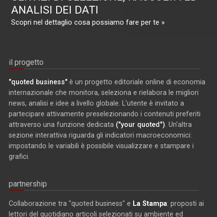
ANALISI DEI DATI
Scopri nel dettaglio cosa possiamo fare per te »
il progetto
"quoted business"
è un progetto editoriale online di economia
internazionale che monitora, seleziona e rielabora le migliori
news, analisi e idee a livello globale. L'utente è invitato a
partecipare attivamente preselezionando i contenuti preferiti
attraverso una funzione dedicata
("your quoted")
. Un'altra
sezione interattiva riguarda gli indicatori macroeconomici:
impostando le variabili è possibile visualizzare e stampare i
grafici.
partnership
Collaborazione tra "quoted business" e
La Stampa
: proposti ai
lettori del quotidiano articoli selezionati su ambiente ed