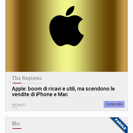
The Register
Apple: boom di ricavi e utili, ma scendono le
vendite di iPhone e Mac
Corporate
MONDO
Bbc