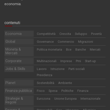
economia.
contenuti
Economia
Competitività
Crescita
Sviluppo
Povertà
Global
Governance
Commercio
Migrazioni
Moneta &
Politica monetaria
Bce
Banche
Mercati
Mercati
Corporate
Multinazionali
Imprese
Pmi
Start-up
Jobs & Skills
Lavoro
Istruzione
Parti sociali
Previdenza
Planet
Sostenibilità
Ambiente
Finanza pubblica
Fisco
Spesa
Politiche
Finanza
Strategie &
Eurozona
Unione Europea
Internazionale
Regole