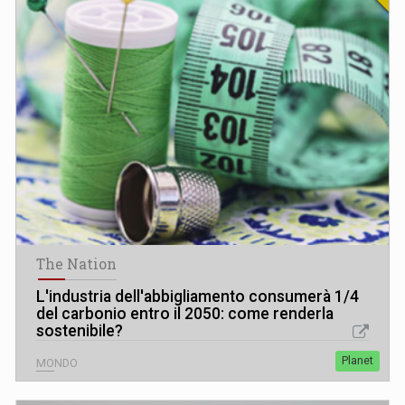
The Nation
L
'
industria dell'abbigliamento consumerà 1/4
del carbonio entro il 2050: come renderla
sostenibile?
Planet
MONDO