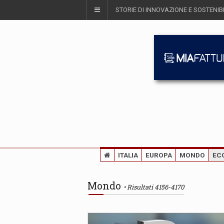
STORIE DI INNOVAZIONE E SOSTENIBI
ITALIA
EUROPA
MONDO
EC
Mondo
Risultati 4156-4170