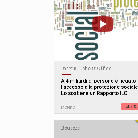
Intern. Labour Office
A 4 miliardi di persone è negato
l’accesso alla protezione sociale
Lo sostiene un Rapporto ILO
Jobs & S
MONDO
Reuters