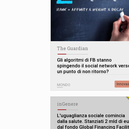
The Guardian
Gli algoritmi di FB stanno
spingendo il social network vers
un punto di non ritorno?
Innova
MONDO
inGenere
L
'
uguaglianza sociale comincia
dalla salute. Stanziati 2 mld di e
dal fondo Global Financing Facili