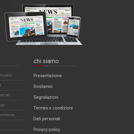
chi siamo
Povertà
Presentazione
i
Sostienici
ercati
Segnalazioni
-up
Termini e condizioni
evidenza
Dati personali
Privacy policy