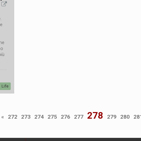
.
le
one
no
più
Life
278
«
272
273
274
275
276
277
279
280
28