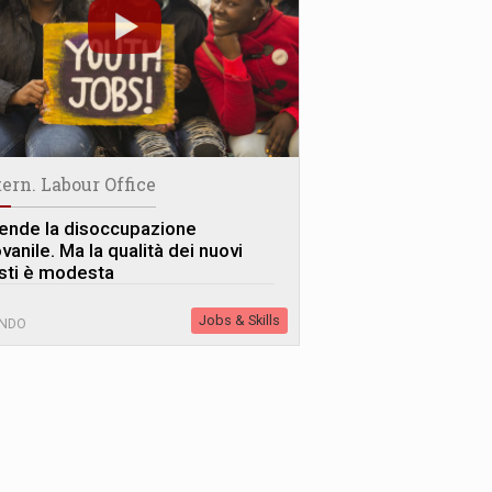
tern. Labour Office
ende la disoccupazione
vanile. Ma la qualità dei nuovi
sti è modesta
Jobs & Skills
NDO