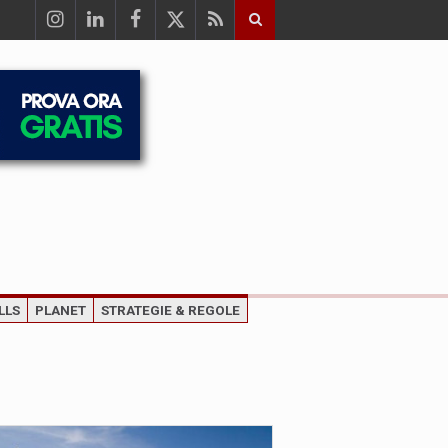
LLS
PLANET
STRATEGIE & REGOLE