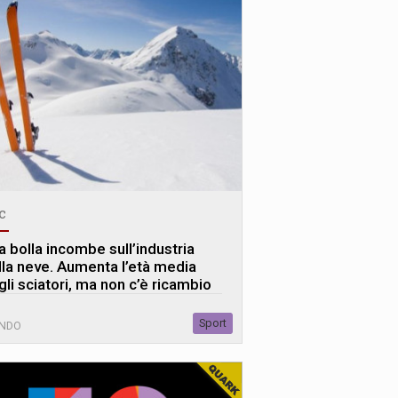
c
a bolla incombe sull’industria
lla neve. Aumenta l’età media
gli sciatori, ma non c’è ricambio
Sport
NDO