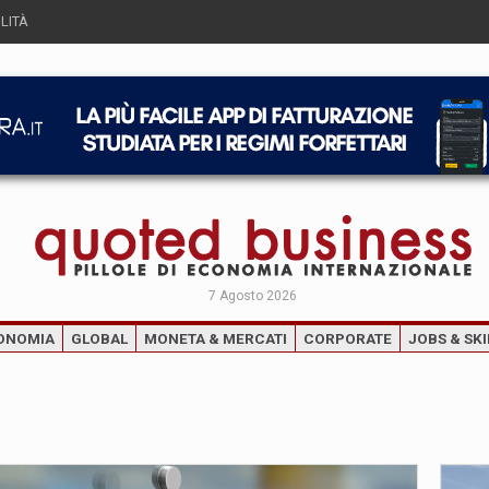
LITÀ
7 Agosto 2026
ONOMIA
GLOBAL
MONETA & MERCATI
CORPORATE
JOBS & SKI