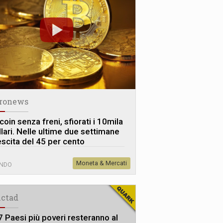
ronews
coin senza freni, sfiorati i 10mila
llari. Nelle ultime due settimane
escita del 45 per cento
Moneta & Mercati
NDO
ctad
47 Paesi più poveri resteranno al