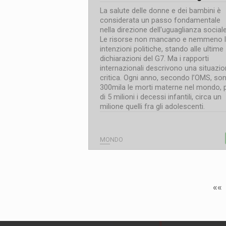
La salute delle donne e dei bambini è
considerata un passo fondamentale
nella direzione dell'uguaglianza sociale
Le risorse non mancano e nemmeno 
intenzioni politiche, stando alle ultime
dichiarazioni del G7. Ma i rapporti
internazionali descrivono una situazi
critica. Ogni anno, secondo l’OMS, so
300mila le morti materne nel mondo, 
di 5 milioni i decessi infantili, circa un
milione quelli fra gli adolescenti.
MONDO
««