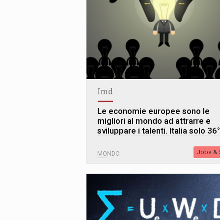
Imd
Le economie europee sono le
migliori al mondo ad attrarre e
sviluppare i talenti. Italia solo 36°
Jobs & S
MONDO