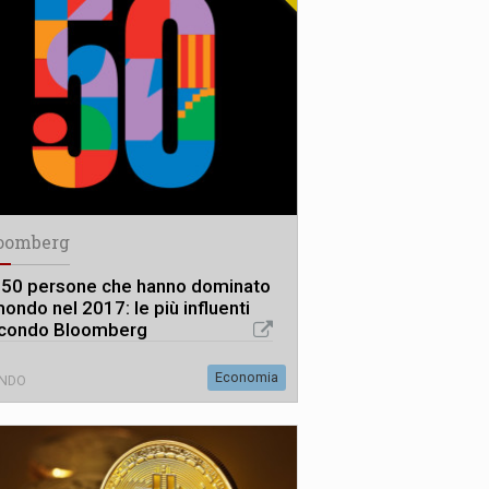
oomberg
 50 persone che hanno dominato
mondo nel 2017: le più influenti
condo Bloomberg
Economia
NDO