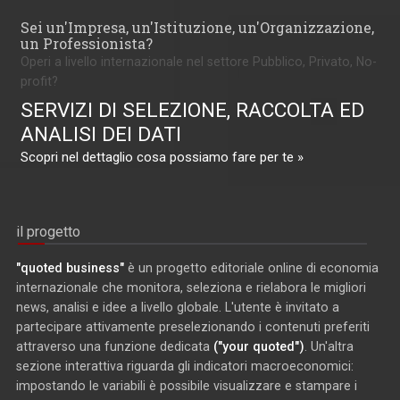
Sei un'Impresa, un'Istituzione, un'Organizzazione,
un Professionista?
Operi a livello internazionale nel settore Pubblico, Privato, No-
profit?
SERVIZI DI SELEZIONE, RACCOLTA ED
ANALISI DEI DATI
Scopri nel dettaglio cosa possiamo fare per te »
il progetto
"quoted business"
è un progetto editoriale online di economia
internazionale che monitora, seleziona e rielabora le migliori
news, analisi e idee a livello globale. L'utente è invitato a
partecipare attivamente preselezionando i contenuti preferiti
attraverso una funzione dedicata
("your quoted")
. Un'altra
sezione interattiva riguarda gli indicatori macroeconomici:
impostando le variabili è possibile visualizzare e stampare i