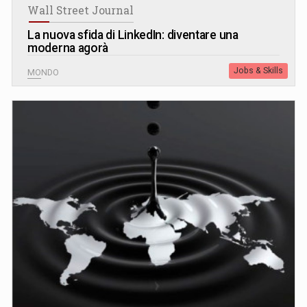
Wall Street Journal
La nuova sfida di LinkedIn: diventare una
moderna agorà
Jobs & Skills
MONDO