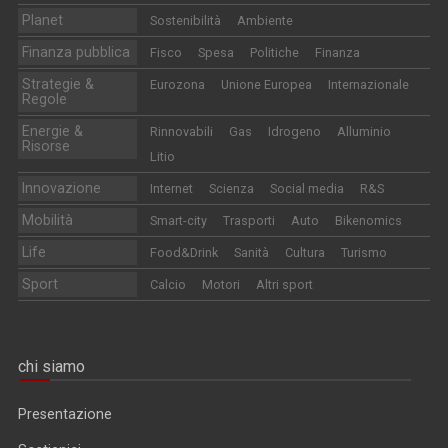
Planet
Sostenibilità
Ambiente
Finanza pubblica
Fisco
Spesa
Politiche
Finanza
Strategie &
Eurozona
Unione Europea
Internazionale
Regole
Energie &
Rinnovabili
Gas
Idrogeno
Alluminio
Risorse
Litio
Innovazione
Internet
Scienza
Social media
R&S
Mobilità
Smart-city
Trasporti
Auto
Bikenomics
Life
Food&Drink
Sanità
Cultura
Turismo
Sport
Calcio
Motori
Altri sport
chi siamo
Presentazione