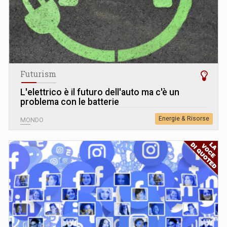
Futurism
L
'
elettrico è il futuro dell'auto ma c'è un
problema con le batterie
Energie & Risorse
MONDO