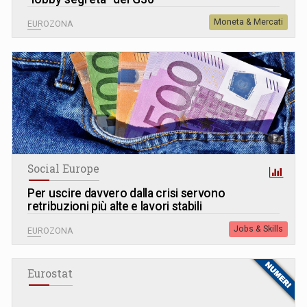
Moneta & Mercati
EUROZONA
Social Europe
Per uscire davvero dalla crisi servono
retribuzioni più alte e lavori stabili
Jobs & Skills
EUROZONA
Eurostat