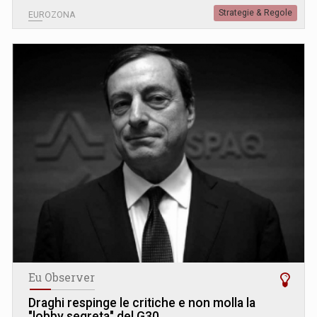
Strategie & Regole
EUROZONA
Eu Observer
Draghi respinge le critiche e non molla la
"lobby segreta" del G30