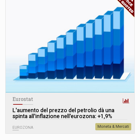
Eurostat
L
'
aumento del prezzo del petrolio dà una
spinta all'inflazione nell'eurozona: +1,9%
Moneta & Mercati
EUROZONA