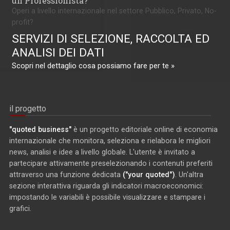
un Professionista?
Operi a livello internazionale nel settore Pubblico, Privato, No-
profit?
SERVIZI DI SELEZIONE, RACCOLTA ED
ANALISI DEI DATI
Scopri nel dettaglio cosa possiamo fare per te »
il progetto
"quoted business"
è un progetto editoriale online di economia
internazionale che monitora, seleziona e rielabora le migliori
news, analisi e idee a livello globale. L'utente è invitato a
partecipare attivamente preselezionando i contenuti preferiti
attraverso una funzione dedicata
("your quoted")
. Un'altra
sezione interattiva riguarda gli indicatori macroeconomici:
impostando le variabili è possibile visualizzare e stampare i
grafici.