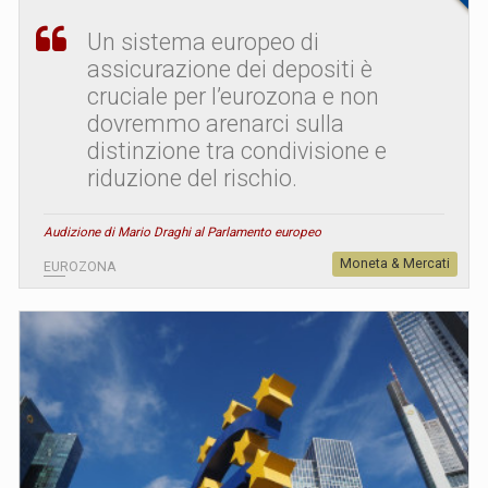
Un sistema europeo di
assicurazione dei depositi è
cruciale per l’eurozona e non
dovremmo arenarci sulla
distinzione tra condivisione e
riduzione del rischio.
Audizione di Mario Draghi al Parlamento europeo
Moneta & Mercati
EUROZONA