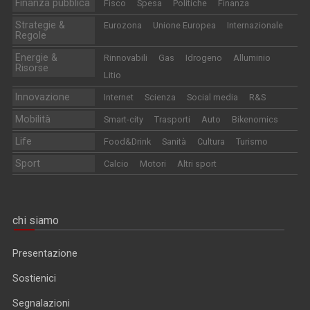
Finanza pubblica
Fisco
Spesa
Politiche
Finanza
Strategie &
Eurozona
Unione Europea
Internazionale
Regole
Energie &
Rinnovabili
Gas
Idrogeno
Alluminio
Risorse
Litio
Innovazione
Internet
Scienza
Social media
R&S
Mobilità
Smart-city
Trasporti
Auto
Bikenomics
Life
Food&Drink
Sanità
Cultura
Turismo
Sport
Calcio
Motori
Altri sport
chi siamo
Presentazione
Sostienici
Segnalazioni