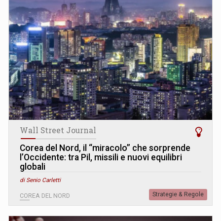
Wall Street Journal
Corea del Nord, il “miracolo” che sorprende
l’Occidente: tra Pil, missili e nuovi equilibri
globali
di Senio Carletti
Strategie & Regole
COREA DEL NORD