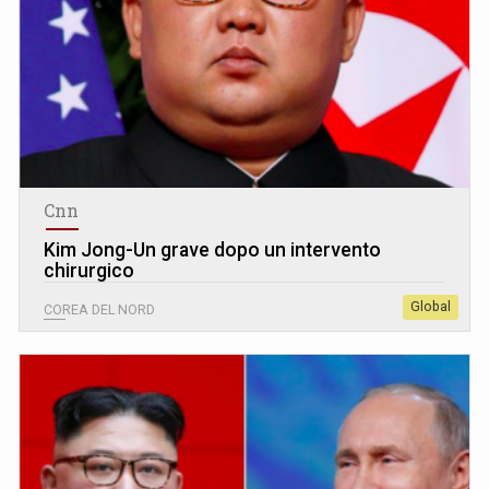
Cnn
Kim Jong-Un grave dopo un intervento
chirurgico
Global
COREA DEL NORD