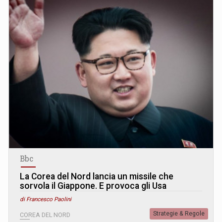
Bbc
La Corea del Nord lancia un missile che
sorvola il Giappone. E provoca gli Usa
di Francesco Paolini
Strategie & Regole
COREA DEL NORD