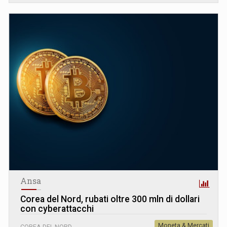
Ansa
Corea del Nord, rubati oltre 300 mln di dollari
con cyberattacchi
Moneta & Mercati
COREA DEL NORD