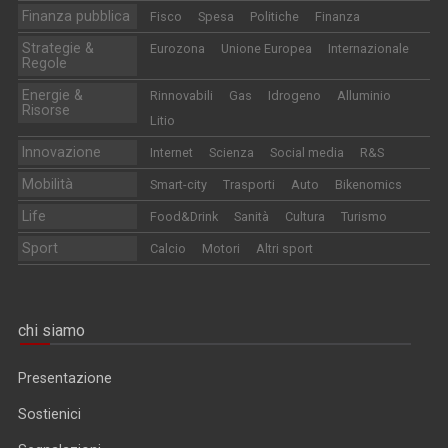
Finanza pubblica
Fisco
Spesa
Politiche
Finanza
Strategie &
Eurozona
Unione Europea
Internazionale
Regole
Energie &
Rinnovabili
Gas
Idrogeno
Alluminio
Risorse
Litio
Innovazione
Internet
Scienza
Social media
R&S
Mobilità
Smart-city
Trasporti
Auto
Bikenomics
Life
Food&Drink
Sanità
Cultura
Turismo
Sport
Calcio
Motori
Altri sport
chi siamo
Presentazione
Sostienici