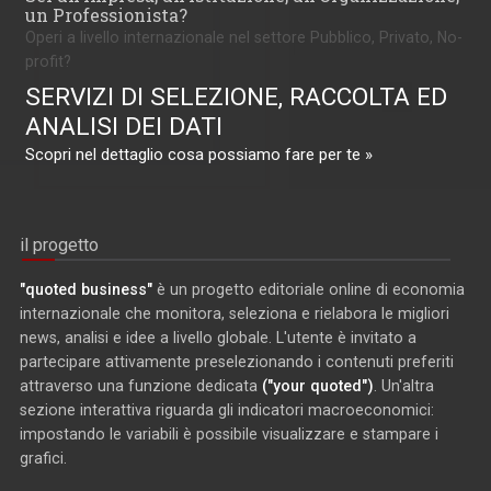
un Professionista?
Operi a livello internazionale nel settore Pubblico, Privato, No-
profit?
SERVIZI DI SELEZIONE, RACCOLTA ED
ANALISI DEI DATI
Scopri nel dettaglio cosa possiamo fare per te »
il progetto
"quoted business"
è un progetto editoriale online di economia
internazionale che monitora, seleziona e rielabora le migliori
news, analisi e idee a livello globale. L'utente è invitato a
partecipare attivamente preselezionando i contenuti preferiti
attraverso una funzione dedicata
("your quoted")
. Un'altra
sezione interattiva riguarda gli indicatori macroeconomici:
impostando le variabili è possibile visualizzare e stampare i
grafici.