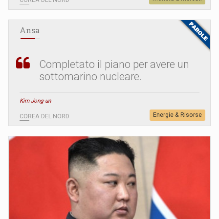
Ansa
Completato il piano per avere un
sottomarino nucleare.
Kim Jong-un
Energie & Risorse
COREA DEL NORD