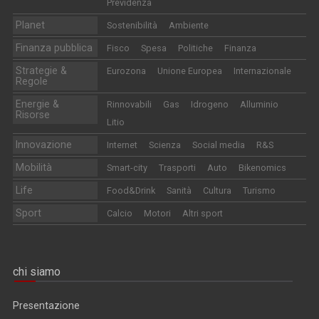
Previdenza
Planet
Sostenibilità
Ambiente
Finanza pubblica
Fisco
Spesa
Politiche
Finanza
Strategie &
Eurozona
Unione Europea
Internazionale
Regole
Energie &
Rinnovabili
Gas
Idrogeno
Alluminio
Risorse
Litio
Innovazione
Internet
Scienza
Social media
R&S
Mobilità
Smart-city
Trasporti
Auto
Bikenomics
Life
Food&Drink
Sanità
Cultura
Turismo
Sport
Calcio
Motori
Altri sport
chi siamo
Presentazione