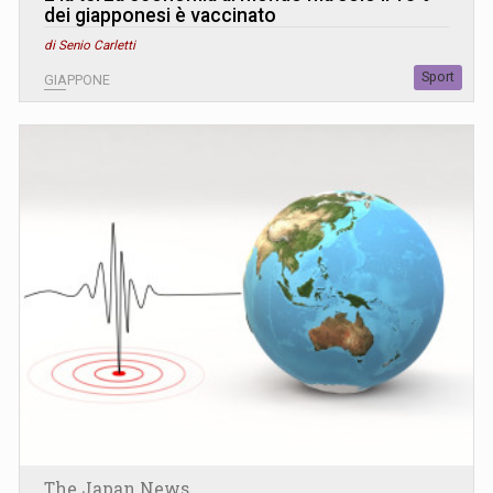
dei giapponesi è vaccinato
di Senio Carletti
Sport
GIAPPONE
The Japan News