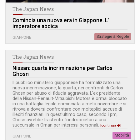
The Japan News
Comincia una nuova era in Giappone. L
'
imperatore abdica
Strategie & Regole
GIAPPONE
The Japan News
Nissan: quarta incriminazione per Carlos
Ghosn
Il pubblico ministero giapponese ha formalizzato una
nuova incriminazione, la quarta, nei confronti di Carlos
Ghosn per abuso di fiducia aggravata. L'ex presidente
della Nissan-Renault-Mitsubishi Motors è ormai bloccato
in una battaglia legale cominciata a metà novembre e si
ritrova a doversi confrontare con molteplici accuse di
illeciti finanziari. In quest'ultimo caso, secondo i pm,
Ghosn avrebbe trasferito fondi societari a una
succursale in Oman per interessi personali.
[continua
]
Mobilità
GIAPPONE