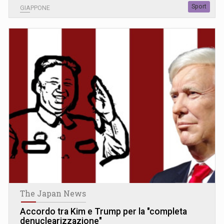
Sport
GIAPPONE
The Japan News
Accordo tra Kim e Trump per la "completa
denuclearizzazione"