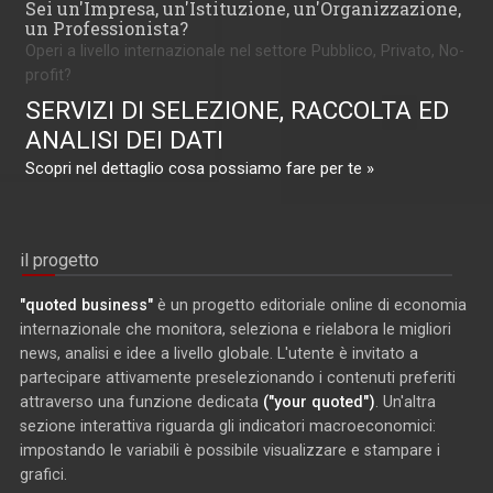
Sei un'Impresa, un'Istituzione, un'Organizzazione,
un Professionista?
Operi a livello internazionale nel settore Pubblico, Privato, No-
profit?
SERVIZI DI SELEZIONE, RACCOLTA ED
ANALISI DEI DATI
Scopri nel dettaglio cosa possiamo fare per te »
il progetto
"quoted business"
è un progetto editoriale online di economia
internazionale che monitora, seleziona e rielabora le migliori
news, analisi e idee a livello globale. L'utente è invitato a
partecipare attivamente preselezionando i contenuti preferiti
attraverso una funzione dedicata
("your quoted")
. Un'altra
sezione interattiva riguarda gli indicatori macroeconomici:
impostando le variabili è possibile visualizzare e stampare i
grafici.