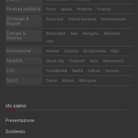
Finanza pubblica
Fisco
Spesa
Politiche
Finanza
Strategie &
Eurozona
Unione Europea
Internazionale
Regole
Energie &
Rinnovabili
Gas
Idrogeno
Alluminio
Risorse
Litio
Innovazione
Internet
Scienza
Social media
R&S
Mobilità
Smart-city
Trasporti
Auto
Bikenomics
Life
Food&Drink
Sanità
Cultura
Turismo
Sport
Calcio
Motori
Altri sport
chi siamo
Presentazione
Sostienici