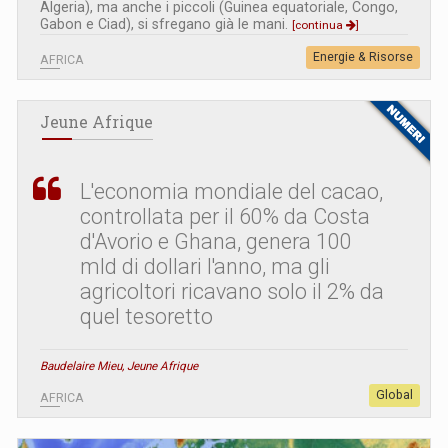
Algeria), ma anche i piccoli (Guinea equatoriale, Congo,
Gabon e Ciad), si sfregano già le mani.
[continua
]
Energie & Risorse
AFRICA
Jeune Afrique
L
'
economia mondiale del cacao,
controllata per il 60% da Costa
d'Avorio e Ghana, genera 100
mld di dollari l'anno, ma gli
agricoltori ricavano solo il 2% da
quel tesoretto
Baudelaire Mieu, Jeune Afrique
Global
AFRICA