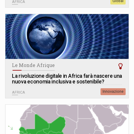
Global
AFRICA
Le Monde Afrique
La rivoluzione digitale in Africa farà nascere una
nuova economia inclusiva e sostenibile?
Innovazione
AFRICA