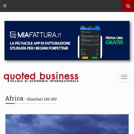
Africa
Risultati 136-150