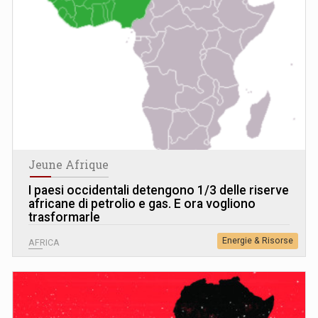
Jeune Afrique
I paesi occidentali detengono 1/3 delle riserve
africane di petrolio e gas. E ora vogliono
trasformarle
Energie & Risorse
AFRICA