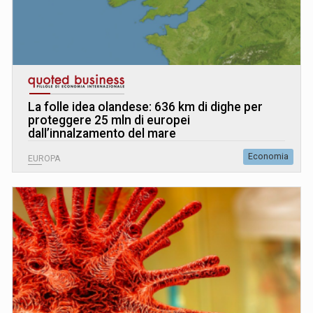
La folle idea olandese: 636 km di dighe per
proteggere 25 mln di europei
dall’innalzamento del mare
Economia
EUROPA