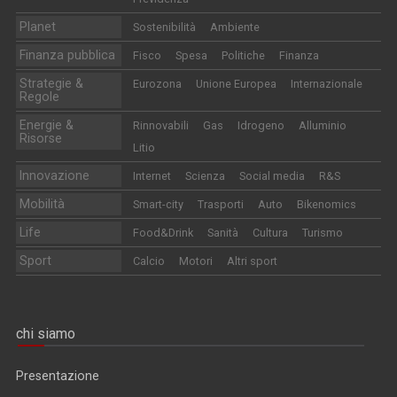
Planet
Sostenibilità
Ambiente
Finanza pubblica
Fisco
Spesa
Politiche
Finanza
Strategie &
Eurozona
Unione Europea
Internazionale
Regole
Energie &
Rinnovabili
Gas
Idrogeno
Alluminio
Risorse
Litio
Innovazione
Internet
Scienza
Social media
R&S
Mobilità
Smart-city
Trasporti
Auto
Bikenomics
Life
Food&Drink
Sanità
Cultura
Turismo
Sport
Calcio
Motori
Altri sport
chi siamo
Presentazione