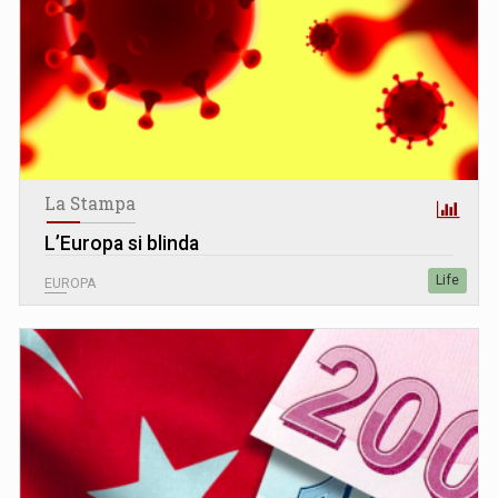
La Stampa
L’Europa si blinda
Life
EUROPA