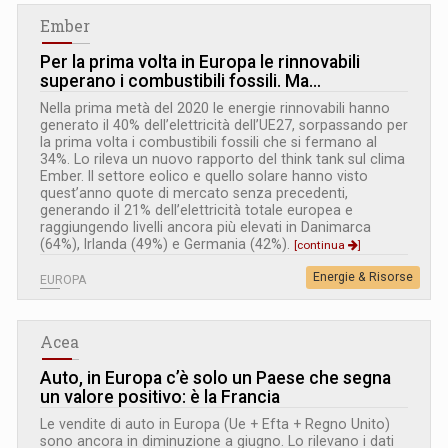
Ember
Per la prima volta in Europa le rinnovabili
superano i combustibili fossili. Ma…
Nella prima metà del 2020 le energie rinnovabili hanno
generato il 40% dell’elettricità dell’UE27, sorpassando per
la prima volta i combustibili fossili che si fermano al
34%. Lo rileva un nuovo rapporto del think tank sul clima
Ember. Il settore eolico e quello solare hanno visto
quest’anno quote di mercato senza precedenti,
generando il 21% dell’elettricità totale europea e
raggiungendo livelli ancora più elevati in Danimarca
(64%), Irlanda (49%) e Germania (42%).
[continua
]
Energie & Risorse
EUROPA
Acea
Auto, in Europa c’è solo un Paese che segna
un valore positivo: è la Francia
Le vendite di auto in Europa (Ue + Efta + Regno Unito)
sono ancora in diminuzione a giugno. Lo rilevano i dati