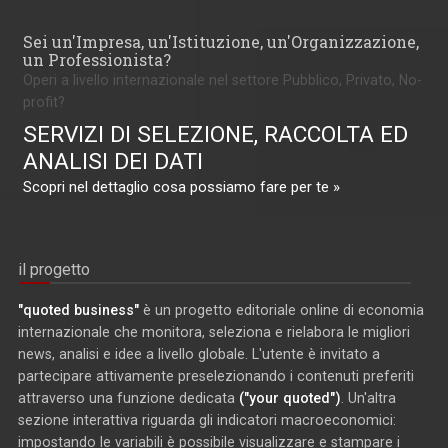
Sei un'Impresa, un'Istituzione, un'Organizzazione,
un Professionista?
Operi a livello internazionale nel settore Pubblico, Privato, No-
profit?
SERVIZI DI SELEZIONE, RACCOLTA ED
ANALISI DEI DATI
Scopri nel dettaglio cosa possiamo fare per te »
il progetto
"quoted business"
è un progetto editoriale online di economia
internazionale che monitora, seleziona e rielabora le migliori
news, analisi e idee a livello globale. L'utente è invitato a
partecipare attivamente preselezionando i contenuti preferiti
attraverso una funzione dedicata
("your quoted")
. Un'altra
sezione interattiva riguarda gli indicatori macroeconomici:
impostando le variabili è possibile visualizzare e stampare i