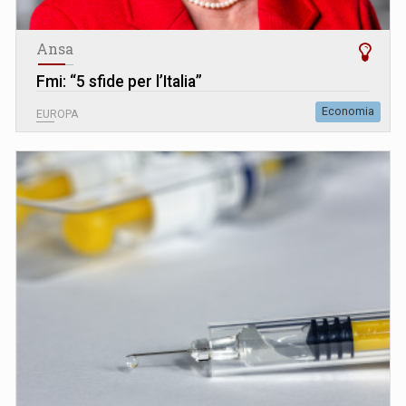
Ansa
Fmi: “5 sfide per l’Italia”
Economia
EUROPA