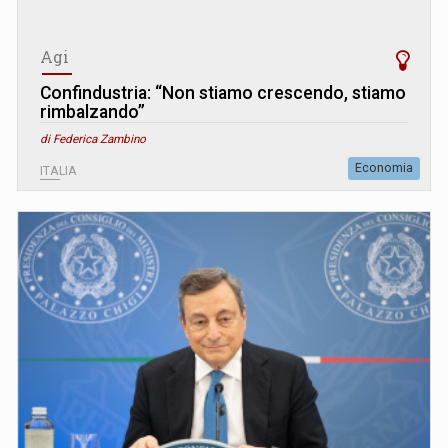
Agi
Confindustria: “Non stiamo crescendo, stiamo
rimbalzando”
di Federica Zambino
Economia
ITALIA