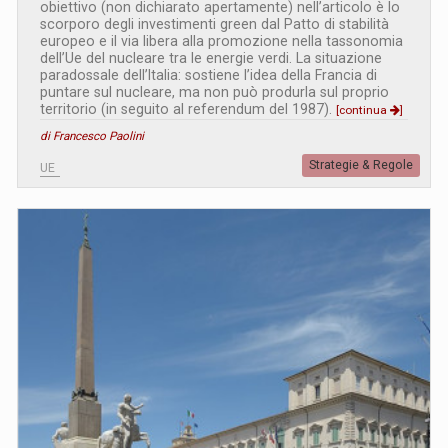
obiettivo (non dichiarato apertamente) nell’articolo è lo
scorporo degli investimenti green dal Patto di stabilità
europeo e il via libera alla promozione nella tassonomia
dell’Ue del nucleare tra le energie verdi. La situazione
paradossale dell’Italia: sostiene l’idea della Francia di
puntare sul nucleare, ma non può produrla sul proprio
territorio (in seguito al referendum del 1987).
[continua
]
di Francesco Paolini
Strategie & Regole
UE