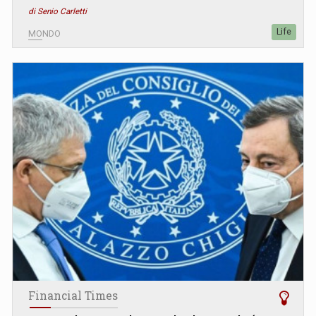
di Senio Carletti
Life
MONDO
Financial Times