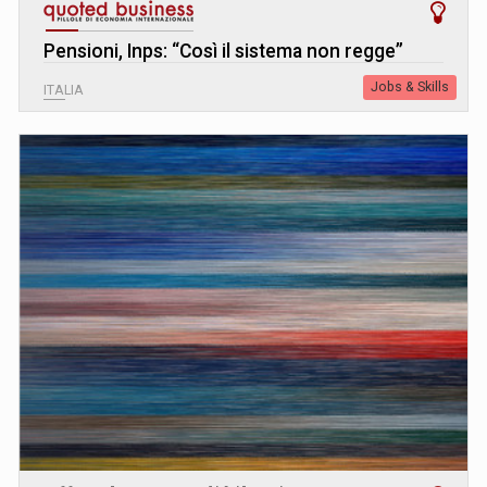
Pensioni, Inps: “Così il sistema non regge”
Jobs & Skills
ITALIA