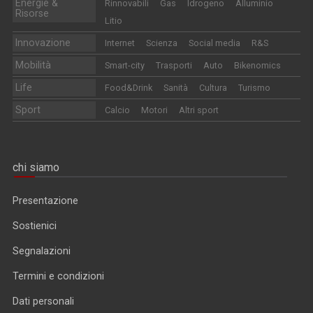
Energie &
Rinnovabili
Gas
Idrogeno
Alluminio
Risorse
Litio
Innovazione
Internet
Scienza
Social media
R&S
Mobilità
Smart-city
Trasporti
Auto
Bikenomics
Life
Food&Drink
Sanità
Cultura
Turismo
Sport
Calcio
Motori
Altri sport
chi siamo
Presentazione
Sostienici
Segnalazioni
Termini e condizioni
Dati personali