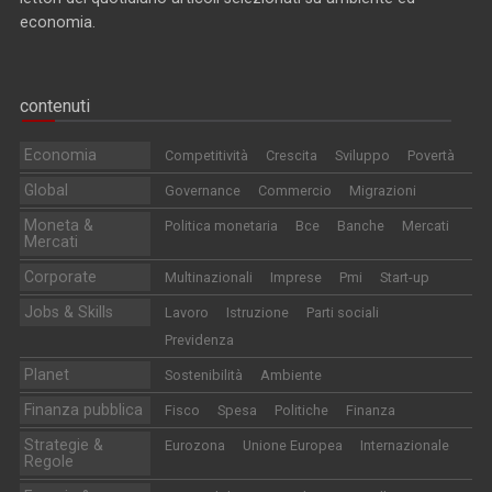
economia.
contenuti
Economia
Competitività
Crescita
Sviluppo
Povertà
Global
Governance
Commercio
Migrazioni
Moneta &
Politica monetaria
Bce
Banche
Mercati
Mercati
Corporate
Multinazionali
Imprese
Pmi
Start-up
Jobs & Skills
Lavoro
Istruzione
Parti sociali
Previdenza
Planet
Sostenibilità
Ambiente
Finanza pubblica
Fisco
Spesa
Politiche
Finanza
Strategie &
Eurozona
Unione Europea
Internazionale
Regole