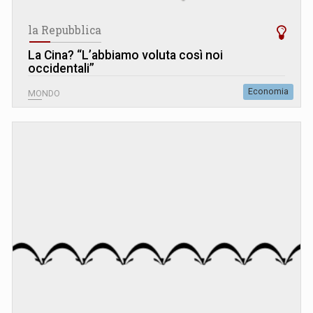
la Repubblica
La Cina? “L’abbiamo voluta così noi
occidentali”
Economia
MONDO