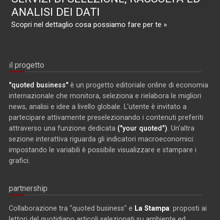
ANALISI DEI DATI
Scopri nel dettaglio cosa possiamo fare per te »
il progetto
"quoted business"
è un progetto editoriale online di economia
internazionale che monitora, seleziona e rielabora le migliori
news, analisi e idee a livello globale. L'utente è invitato a
partecipare attivamente preselezionando i contenuti preferiti
attraverso una funzione dedicata
("your quoted")
. Un'altra
sezione interattiva riguarda gli indicatori macroeconomici:
impostando le variabili è possibile visualizzare e stampare i
grafici.
partnership
Collaborazione tra "quoted business" e
La Stampa
: proposti ai
lettori del quotidiano articoli selezionati su ambiente ed