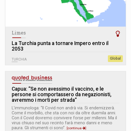
Limes
La Turchia punta a tornare Impero entro il
2053
Global
TURCHIA
Capua: “Se non avessimo il vaccino, e le
persone si comportassero da negazionisti,
avremmo i morti per strada”
L’immunologa: “Il Covid non andrà via. Si endemizzerà.
Come il morbillo, che sta con noi da oltre duemila anni.
Con il Covid dovremo convivere forse per millenni. Ma il
virus chiuso nel suo recinto farà meno danni e meno
paura. Gli strumenti ci sono”.
[continua
]