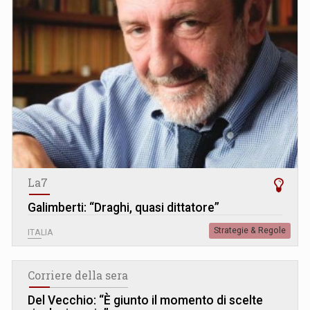
La7
Galimberti: “Draghi, quasi dittatore”
Strategie & Regole
ITALIA
Corriere della sera
Del Vecchio: “È giunto il momento di scelte