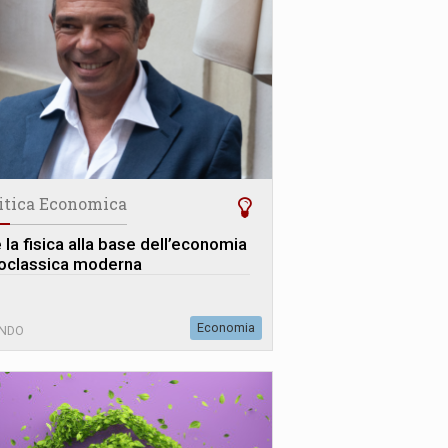
itica Economica
 la fisica alla base dell’economia
oclassica moderna
Economia
NDO