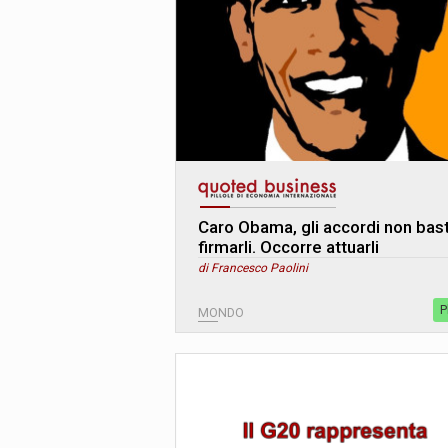
Caro Obama, gli accordi non bas
firmarli. Occorre attuarli
di Francesco Paolini
P
MONDO