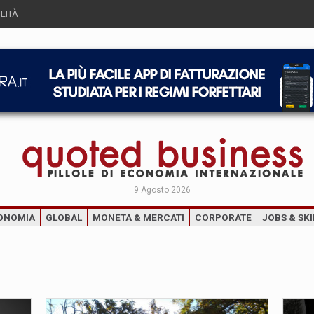
LITÀ
9 Agosto 2026
ONOMIA
GLOBAL
MONETA & MERCATI
CORPORATE
JOBS & SKI