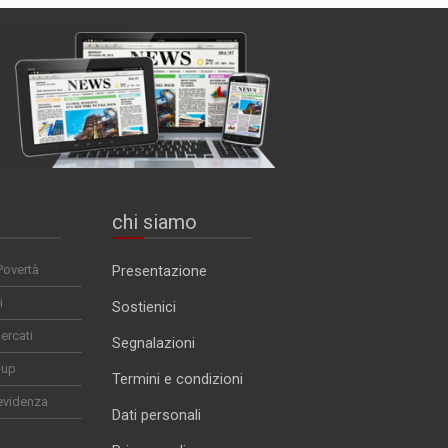
chi siamo
Povertà
Presentazione
i
Sostienici
ercati
Segnalazioni
-up
Termini e condizioni
evidenza
Dati personali