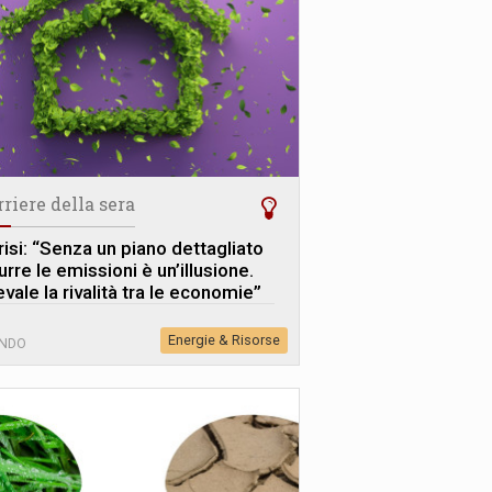
rriere della sera
risi: “Senza un piano dettagliato
urre le emissioni è un’illusione.
vale la rivalità tra le economie”
Energie & Risorse
NDO