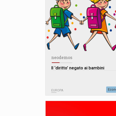
neodemos
Il ‘diritto’ negato ai bambini
Econ
EUROPA