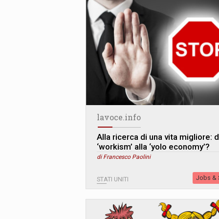
lavoce.info
Alla ricerca di una vita migliore: d
‘workism’ alla ‘yolo economy’?
di Francesco Paolini
Jobs & S
STATI UNITI