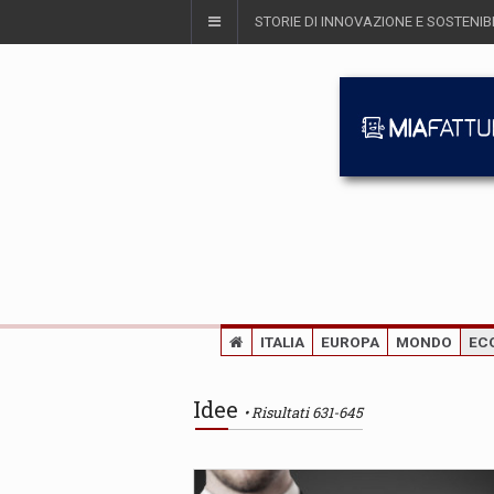
STORIE DI INNOVAZIONE E SOSTENIBI
ITALIA
EUROPA
MONDO
EC
Idee
Risultati 631-645