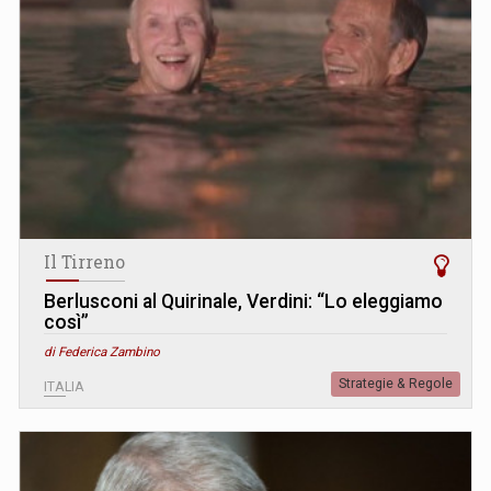
Il Tirreno
Berlusconi al Quirinale, Verdini: “Lo eleggiamo
così”
di Federica Zambino
Strategie & Regole
ITALIA