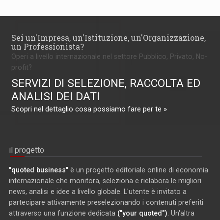
Sei un'Impresa, un'Istituzione, un'Organizzazione,
un Professionista?
Operi a livello internazionale nel settore Pubblico, Privato, No-
profit?
SERVIZI DI SELEZIONE, RACCOLTA ED
ANALISI DEI DATI
Scopri nel dettaglio cosa possiamo fare per te »
il progetto
"quoted business"
è un progetto editoriale online di economia
internazionale che monitora, seleziona e rielabora le migliori
news, analisi e idee a livello globale. L'utente è invitato a
partecipare attivamente preselezionando i contenuti preferiti
attraverso una funzione dedicata
("your quoted")
. Un'altra