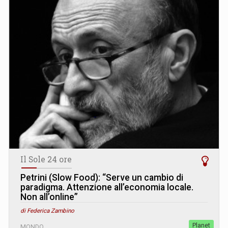
Il Sole 24 ore
Petrini (Slow Food): “Serve un cambio di
paradigma. Attenzione all’economia locale.
Non all’online”
di Federica Zambino
Planet
MONDO