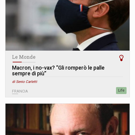
Le Monde
Macron, i no-vax? “Gli romperò le palle
sempre di più”
di Senio Carletti
Life
FRANCIA