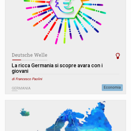
Deutsche Welle
La ricca Germania si scopre avara con i
giovani
di Francesco Paolini
Economia
GERMANIA