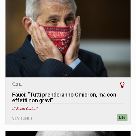
Cnn
Fauci: “Tutti prenderanno Omicron, ma con
effetti non gravi”
di Senio Carletti
Life
STATI UNITI