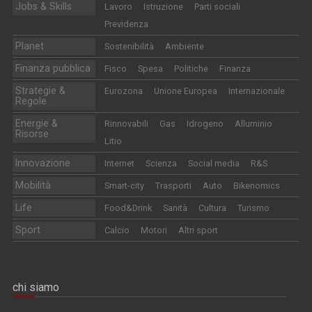
Jobs & Skills
Lavoro
Istruzione
Parti sociali
Previdenza
Planet
Sostenibilità
Ambiente
Finanza pubblica
Fisco
Spesa
Politiche
Finanza
Strategie &
Eurozona
Unione Europea
Internazionale
Regole
Energie &
Rinnovabili
Gas
Idrogeno
Alluminio
Risorse
Litio
Innovazione
Internet
Scienza
Social media
R&S
Mobilità
Smart-city
Trasporti
Auto
Bikenomics
Life
Food&Drink
Sanità
Cultura
Turismo
Sport
Calcio
Motori
Altri sport
chi siamo