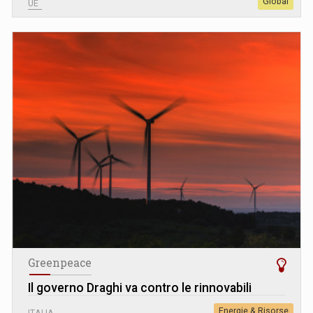
Global
UE
Greenpeace
Il governo Draghi va contro le rinnovabili
Energie & Risorse
ITALIA