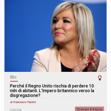
Bbc
Perché il Regno Unito rischia di perdere 10
mln di abitanti. L’Impero britannico verso la
disgregazione?
di Francesco Paolini
Strategie & Regole
EUROPA