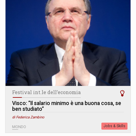
Festival int.le dell’economia
Visco: “Il salario minimo è una buona cosa, se
ben studiato”
di Federica Zambino
Jobs & Skills
MONDO