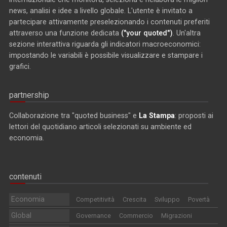
news, analisi e idee a livello globale. L'utente è invitato a
partecipare attivamente preselezionando i contenuti preferiti
attraverso una funzione dedicata
("your quoted")
. Un'altra
sezione interattiva riguarda gli indicatori macroeconomici:
impostando le variabili è possibile visualizzare e stampare i
grafici.
partnership
Collaborazione tra "quoted business" e
La Stampa
: proposti ai
lettori del quotidiano articoli selezionati su ambiente ed
economia.
contenuti
Economia
Competitività
Crescita
Sviluppo
Povertà
Global
Governance
Commercio
Migrazioni