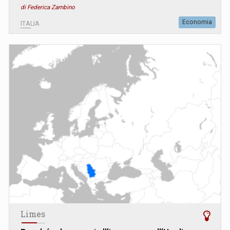
di Federica Zambino
Economia
ITALIA
Limes