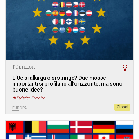
l’Opinion
L’Ue si allarga o si stringe? Due mosse
importanti si profilano all’orizzonte: ma sono
buone idee?
di Federica Zambino
Global
EUROPA