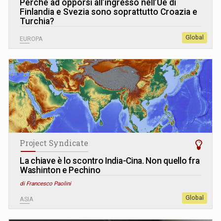
Perché ad opporsi all’ingresso nell’Ue di
Finlandia e Svezia sono soprattutto Croazia e
Turchia?
Global
EUROPA
Project Syndicate
La chiave è lo scontro India-Cina. Non quello fra
Washinton e Pechino
di Francesco Paolini
Global
ASIA