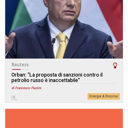
Reuters
Orban: “La proposta di sanzioni contro il
petrolio russo è inaccettabile”
di Francesco Paolini
Energie & Risorse
UE