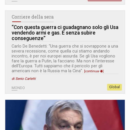
Corriere della sera
“Con questa guerra ci guadagnano solo gli Usa
vendendo armi e gas. E senza subire
conseguenze”
Carlo De Benedetti: “Una guerra che si sovrappone a una
severa recessione, come quella cui stiamo andando
incontro, è per noi europei assurda. Se gli Usa vogliono
fare la guerra a Putin, la facciano. Ma non è l’interesse
dell’Europa. Tutti sappiamo che il pericolo per gli
americani non è la Russia ma la Cina”.
[continua
]
di Senio Carletti
Global
MONDO