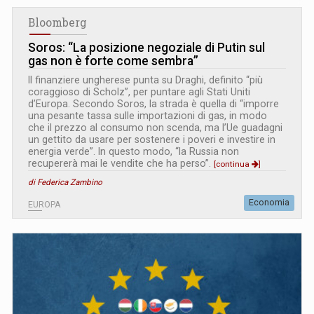
Bloomberg
Soros: “La posizione negoziale di Putin sul
gas non è forte come sembra”
Il finanziere ungherese punta su Draghi, definito “più
coraggioso di Scholz”, per puntare agli Stati Uniti
d’Europa. Secondo Soros, la strada è quella di “imporre
una pesante tassa sulle importazioni di gas, in modo
che il prezzo al consumo non scenda, ma l’Ue guadagni
un gettito da usare per sostenere i poveri e investire in
energia verde”. In questo modo, “la Russia non
recupererà mai le vendite che ha perso”.
[continua
]
di Federica Zambino
Economia
EUROPA