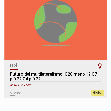
Ispi
Futuro del multilateralismo: G20 meno 1? G7
più 2? G4 più 2?
di Senio Carletti
Global
MONDO