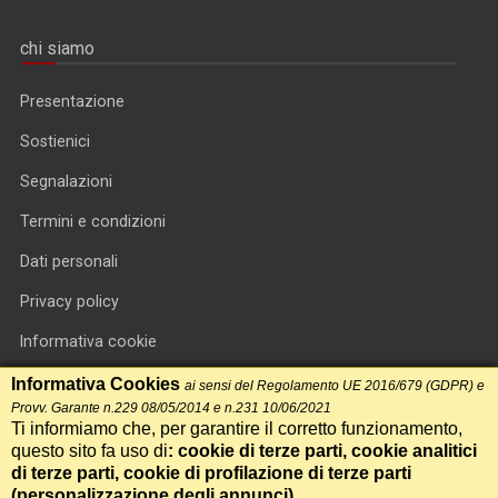
chi siamo
Presentazione
Sostienici
Segnalazioni
Termini e condizioni
Dati personali
Privacy policy
Informativa cookie
RSS feed
Informativa Cookies
ai sensi del Regolamento UE 2016/679 (GDPR) e
Provv. Garante n.229 08/05/2014 e n.231 10/06/2021
RSS Top News
Ti informiamo che, per garantire il corretto funzionamento,
questo sito fa uso di
: cookie di terze parti, cookie analitici
Contatti
di terze parti, cookie di profilazione di terze parti
(
personalizzazione degli annunci
)