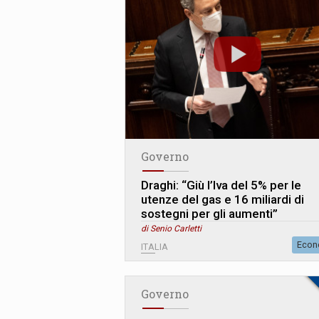
Governo
Draghi: “Giù l’Iva del 5% per le
utenze del gas e 16 miliardi di
sostegni per gli aumenti”
di Senio Carletti
Econ
ITALIA
Governo