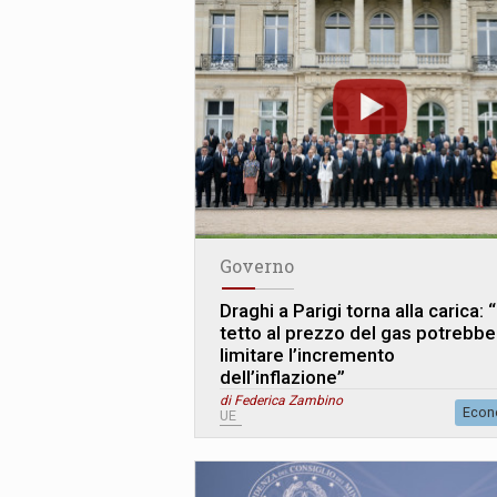
Governo
Draghi a Parigi torna alla carica: “
tetto al prezzo del gas potrebbe
limitare l’incremento
dell’inflazione”
di Federica Zambino
Econ
UE