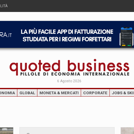
LITÀ
6 Agosto 2026
ONOMIA
GLOBAL
MONETA & MERCATI
CORPORATE
JOBS & SKI