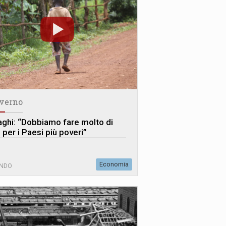
verno
aghi: “Dobbiamo fare molto di
 per i Paesi più poveri”
Economia
NDO