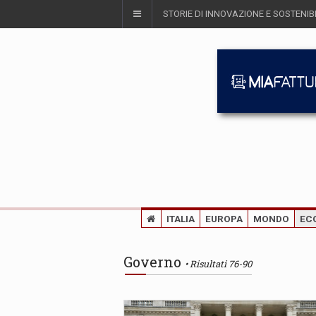
STORIE DI INNOVAZIONE E SOSTENIBI
ITALIA
EUROPA
MONDO
EC
Governo
Risultati 76-90