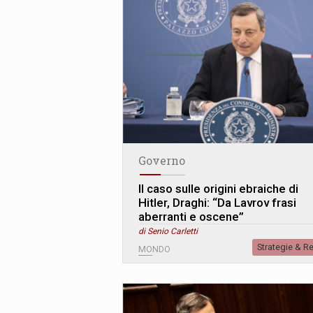
Governo
Il caso sulle origini ebraiche di
Hitler, Draghi: “Da Lavrov frasi
aberranti e oscene”
di Senio Carletti
Strategie & R
MONDO