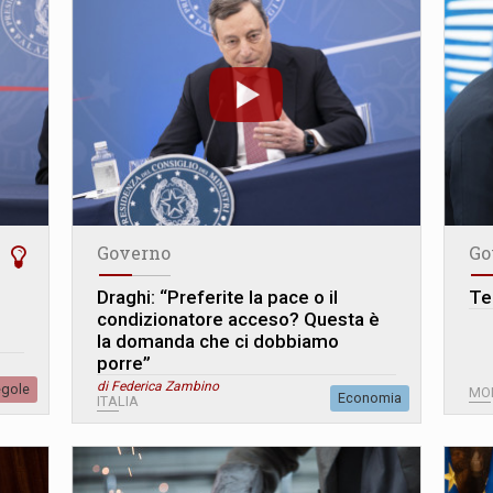
Governo
Go
Draghi: “Preferite la pace o il
Te
condizionatore acceso? Questa è
la domanda che ci dobbiamo
porre”
di Federica Zambino
egole
MO
Economia
ITALIA