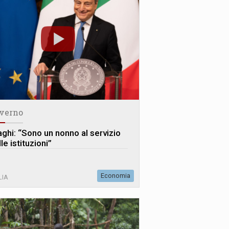
verno
aghi: “Sono un nonno al servizio
le istituzioni”
Economia
LIA