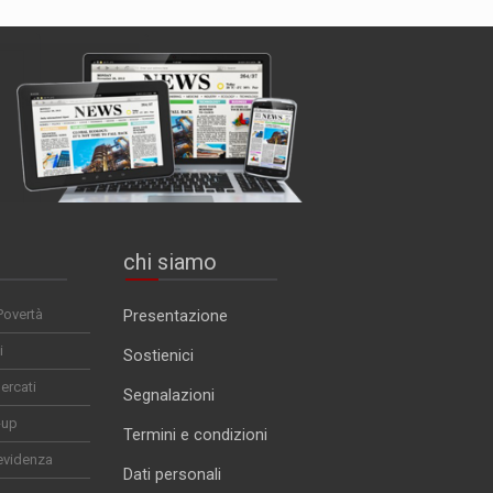
chi siamo
Povertà
Presentazione
i
Sostienici
ercati
Segnalazioni
-up
Termini e condizioni
evidenza
Dati personali