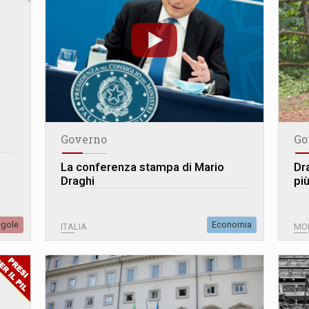
Governo
Go
La conferenza stampa di Mario
Dr
Draghi
più
egole
Economia
ITALIA
MO