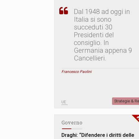
Dal 1948 ad oggi in
Italia si sono
succeduti 30
Presidenti del
consiglio. In
Germania appena 9
Cancellieri.
Francesco Paolini
Strategie & R
UE
Governo
Draghi: “Difendere i diritti delle