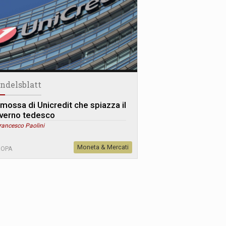
ndelsblatt
 mossa di Unicredit che spiazza il
verno tedesco
rancesco Paolini
Moneta & Mercati
ROPA