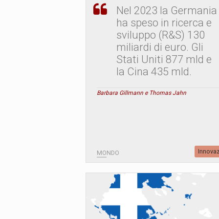
Nel 2023 la Germania
ha speso in ricerca e
sviluppo (R&S) 130
miliardi di euro. Gli
Stati Uniti 877 mld e
la Cina 435 mld.
Barbara Gillmann e Thomas Jahn
Innova
MONDO