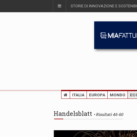
STORIE DI INNOVAZIONE E SOSTENIBI
ITALIA
EUROPA
MONDO
EC
Handelsblatt
Risultati 46-60