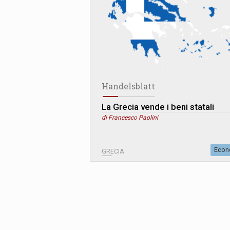
Handelsblatt
La Grecia vende i beni statali
di Francesco Paolini
Econ
GRECIA