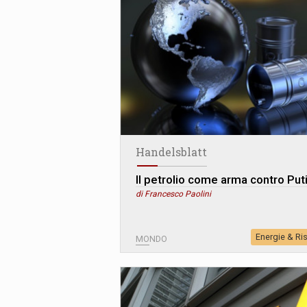
Handelsblatt
Il petrolio come arma contro Put
di Francesco Paolini
Energie & Ri
MONDO