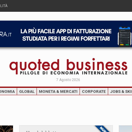
LITÀ
7 Agosto 2026
ONOMIA
GLOBAL
MONETA & MERCATI
CORPORATE
JOBS & SKI