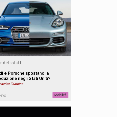
ndelsblatt
di e Porsche spostano la
oduzione negli Stati Uniti?
Federica Zambino
Mobilità
NDO