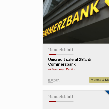
Handelsblatt
Unicredit sale al 28% di
Commerzbank
di Francesco Paolini
Moneta & Me
EUROPA
Handelsblatt