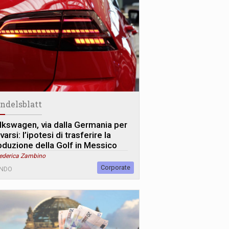
ndelsblatt
lkswagen, via dalla Germania per
varsi: l’ipotesi di trasferire la
oduzione della Golf in Messico
Federica Zambino
Corporate
NDO