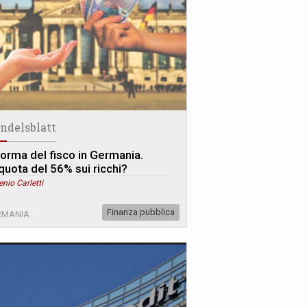
ndelsblatt
forma del fisco in Germania.
iquota del 56% sui ricchi?
enio Carletti
Finanza pubblica
RMANIA