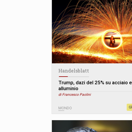
Handelsblatt
Trump, dazi del 25% su acciaio e
alluminio
di Francesco Paolini
G
MONDO