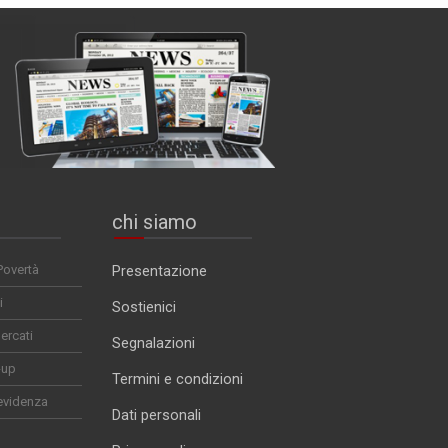
chi siamo
Povertà
Presentazione
i
Sostienici
ercati
Segnalazioni
-up
Termini e condizioni
evidenza
Dati personali