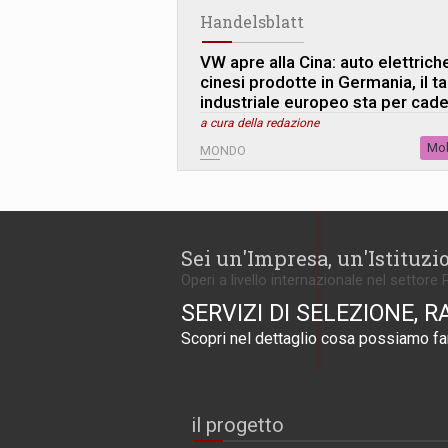
Handelsblatt
VW apre alla Cina: auto elettrich
cinesi prodotte in Germania, il t
industriale europeo sta per cad
a cura della redazione
Mob
MONDO
Sei un'Impresa, un'Istituzi
Operi a livello internazionale nel settore 
SERVIZI DI SELEZIONE, R
Scopri nel dettaglio cosa possiamo far
il progetto