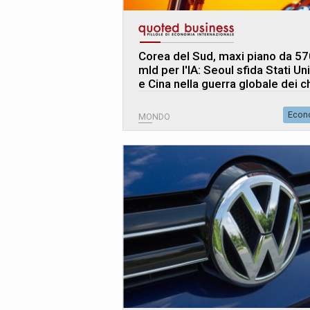
Corea del Sud, maxi piano da 57
mld per l'IA: Seoul sfida Stati Uni
e Cina nella guerra globale dei c
Econ
MONDO