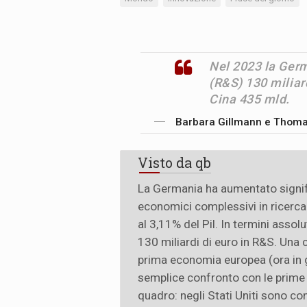
Nel 2023 la Germ
(R&S) 130 miliard
Cina 435 mld.
Barbara Gillmann e Thom
Visto da qb
La Germania ha aumentato signifi
economici complessivi in ricerca 
al 3,11% del Pil. In termini asso
130 miliardi di euro in R&S. Una c
prima economia europea (ora in g
semplice confronto con le prime
quadro: negli Stati Uniti sono con