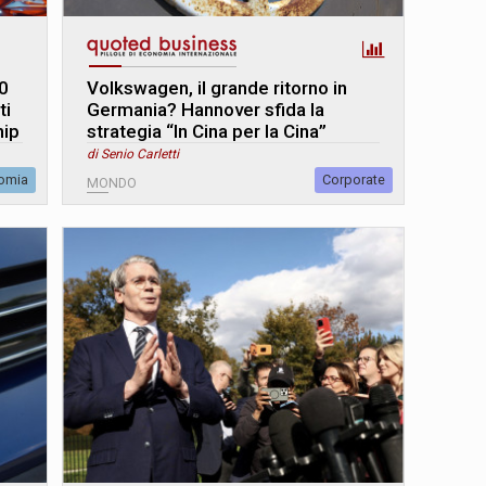
0
Volkswagen, il grande ritorno in
ti
Germania? Hannover sfida la
hip
strategia “In Cina per la Cina”
di Senio Carletti
omia
Corporate
MONDO