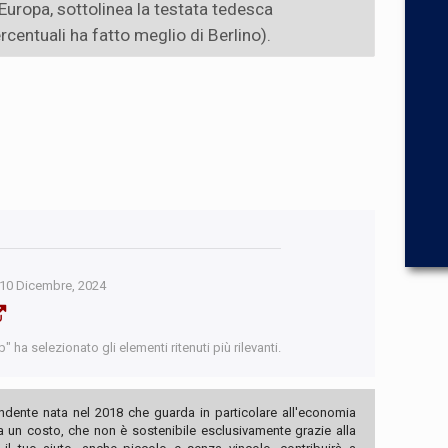
 Europa, sottolinea la testata tedesca
ercentuali ha fatto meglio di Berlino).
10 Dicembre, 2024
 ha selezionato gli elementi ritenuti più rilevanti.
ndente nata nel 2018 che guarda in particolare all'economia
ha un costo, che non è sostenibile esclusivamente grazie alla