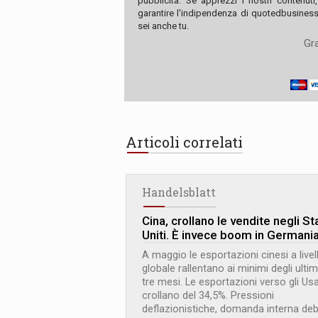
pubblicità. Se apprezzi i nostri contenuti
garantire l'indipendenza di quotedbusiness.
sei anche tu.
Gra
Articoli correlati
Handelsblatt
Cina, crollano le vendite negli Sta
Uniti. È invece boom in Germani
A maggio le esportazioni cinesi a livel
globale rallentano ai minimi degli ultim
tre mesi. Le esportazioni verso gli Us
crollano del 34,5%. Pressioni
deflazionistiche, domanda interna de