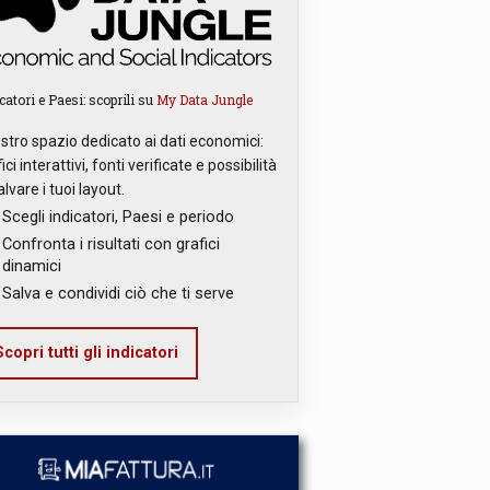
catori e Paesi: scoprili su
My Data Jungle
ostro spazio dedicato ai dati economici:
ici interattivi, fonti verificate e possibilità
alvare i tuoi layout.
Scegli indicatori, Paesi e periodo
Confronta i risultati con grafici
dinamici
Salva e condividi ciò che ti serve
copri tutti gli indicatori