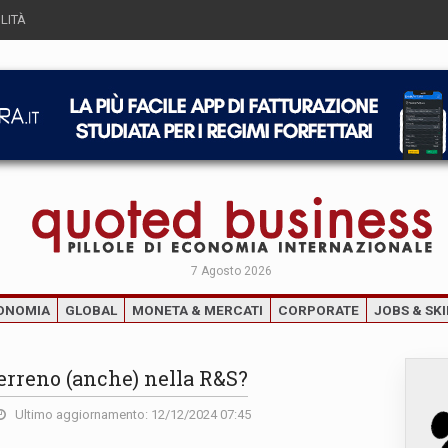
LITÀ
7 Agosto 2026
ONOMIA
GLOBAL
MONETA & MERCATI
CORPORATE
JOBS & SKI
erreno (anche) nella R&S?
Ultimo aggiornamento: 12/12/2024 07:45