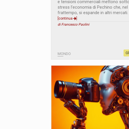
e tensioni commerciali mettono sott
stress l’economia di Pechino che, nel
frattempo, si espande in altri mercati.
[continua
]
di Francesco Paolini
G
MONDO