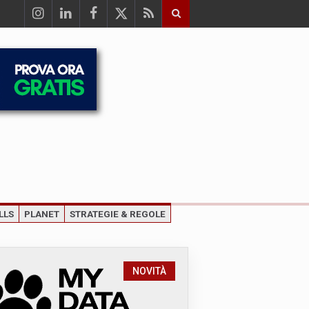
LLS
PLANET
STRATEGIE & REGOLE
NOVITÀ