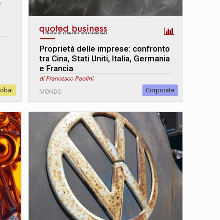
o
Proprietà delle imprese: confronto
tra Cina, Stati Uniti, Italia, Germania
e Francia
di Francesco Paolini
lobal
Corporate
MONDO