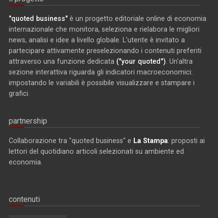
"quoted business"
è un progetto editoriale online di economia
internazionale che monitora, seleziona e rielabora le migliori
news, analisi e idee a livello globale. L'utente è invitato a
partecipare attivamente preselezionando i contenuti preferiti
attraverso una funzione dedicata
("your quoted")
. Un'altra
sezione interattiva riguarda gli indicatori macroeconomici:
impostando le variabili è possibile visualizzare e stampare i
grafici.
partnership
Collaborazione tra "quoted business" e
La Stampa
: proposti ai
lettori del quotidiano articoli selezionati su ambiente ed
economia.
contenuti