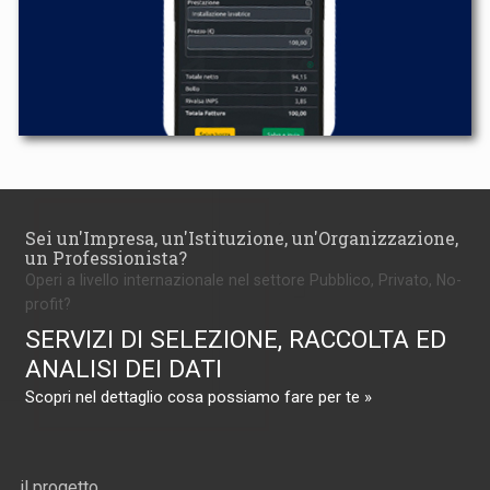
Sei un'Impresa, un'Istituzione, un'Organizzazione,
un Professionista?
Operi a livello internazionale nel settore Pubblico, Privato, No-
profit?
SERVIZI DI SELEZIONE, RACCOLTA ED
ANALISI DEI DATI
Scopri nel dettaglio cosa possiamo fare per te »
il progetto