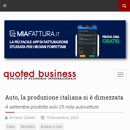
Auto, la produzione italiana si è dimezzata
A settembre prodotte solo 25 mila autovetture
di Senio Carletti
10 Novembre, 2024
Italia
Mobilità
Analisi e dati