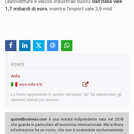
(autovetture e veicoli industriali nuovi)
dall’Italia vale
1,7 miliardi di euro
, mentre l’import vale 2,9 mld.
FONTE
Anfia
www.anfia.it/it/
La fonte rappresenta lo spunto dal quale "qb" ha selezionato gli
elementi ritenuti più rilevanti.
quotedbusiness.com
è una testata indipendente nata nel 2018
che guarda in particolare all'economia internazionale. Ma la libera
informazione ha un costo, che non è sostenibile esclusivamente