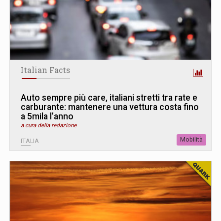
Italian Facts
Auto sempre più care, italiani stretti tra rate e
carburante: mantenere una vettura costa fino
a 5mila l’anno
a cura della redazione
Mobilità
ITALIA