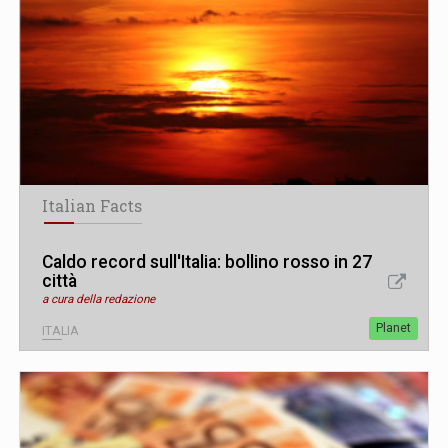
Italian Facts
Caldo record sull'Italia: bollino rosso in 27
città
a cura della redazione
Planet
ITALIA