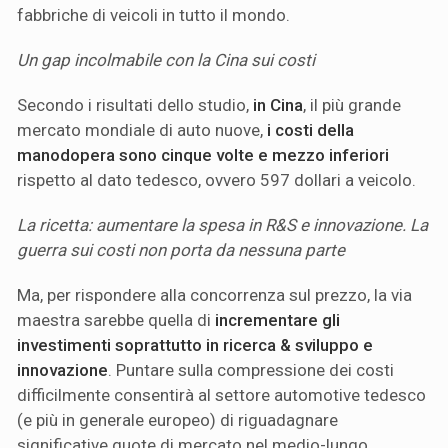
fabbriche di veicoli in tutto il mondo.
Un gap incolmabile con la Cina sui costi
Secondo i risultati dello studio,
in Cina
, il più grande
mercato mondiale di auto nuove,
i costi della
manodopera sono cinque volte e mezzo inferiori
rispetto al dato tedesco, ovvero 597 dollari a veicolo.
La ricetta: aumentare la spesa in R&S e innovazione. La
guerra sui costi non porta da nessuna parte
Ma, per rispondere alla concorrenza sul prezzo, la via
maestra sarebbe quella di
incrementare gli
investimenti soprattutto in ricerca & sviluppo e
innovazione
. Puntare sulla compressione dei costi
difficilmente consentirà al settore automotive tedesco
(e più in generale europeo) di riguadagnare
significative quote di mercato nel medio-lungo