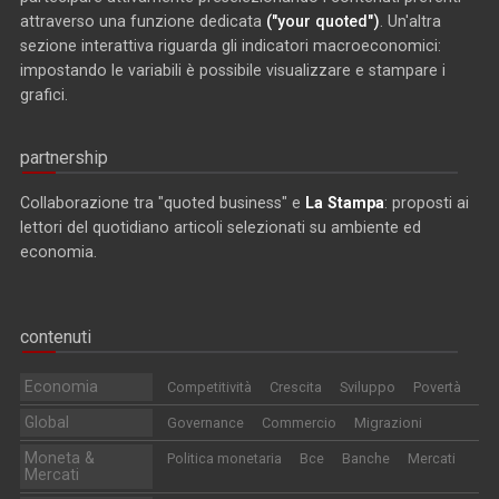
attraverso una funzione dedicata
("your quoted")
. Un'altra
sezione interattiva riguarda gli indicatori macroeconomici:
impostando le variabili è possibile visualizzare e stampare i
grafici.
partnership
Collaborazione tra "quoted business" e
La Stampa
: proposti ai
lettori del quotidiano articoli selezionati su ambiente ed
economia.
contenuti
Economia
Competitività
Crescita
Sviluppo
Povertà
Global
Governance
Commercio
Migrazioni
Moneta &
Politica monetaria
Bce
Banche
Mercati
Mercati