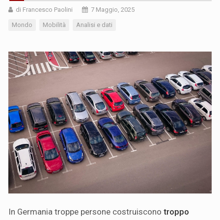
di Francesco Paolini
7 Maggio, 2025
Mondo
Mobilità
Analisi e dati
In Germania troppe persone costruiscono
troppo