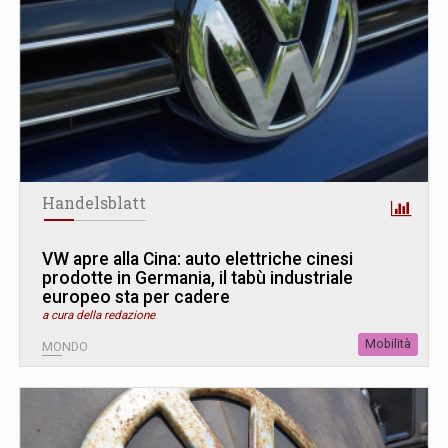
Handelsblatt
VW apre alla Cina: auto elettriche cinesi
prodotte in Germania, il tabù industriale
europeo sta per cadere
a cura della redazione
Mobilità
MONDO