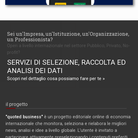
Sei un'Impresa, un'Istituzione, un'Organizzazione,
un Professionista?
Operi a livello internazionale nel settore Pubblico, Privato, No-
profit?
SERVIZI DI SELEZIONE, RACCOLTA ED
ANALISI DEI DATI
Scopri nel dettaglio cosa possiamo fare per te »
il progetto
"quoted business"
è un progetto editoriale online di economia
internazionale che monitora, seleziona e rielabora le migliori
news, analisi e idee a livello globale. L'utente è invitato a
partecipare attivamente preselezionando i contenuti preferiti