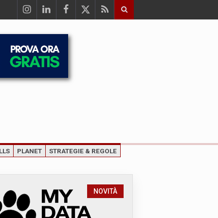
LLS
PLANET
STRATEGIE & REGOLE
NOVITÀ