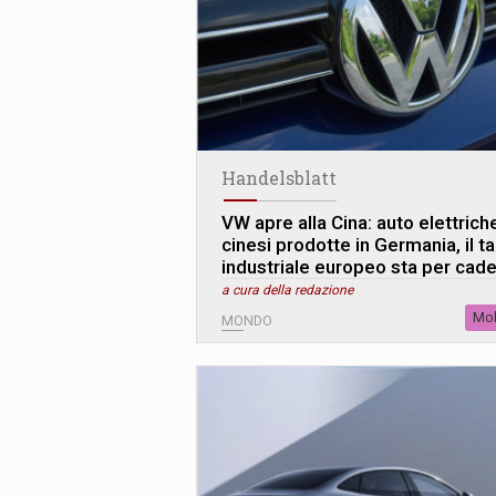
Handelsblatt
VW apre alla Cina: auto elettrich
cinesi prodotte in Germania, il t
industriale europeo sta per cad
a cura della redazione
Mob
MONDO