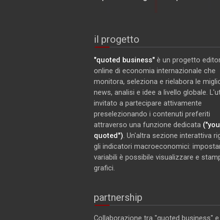
il progetto
"quoted business"
è un progetto editor
online di economia internazionale che
monitora, seleziona e rielabora le miglio
news, analisi e idee a livello globale. L'
invitato a partecipare attivamente
preselezionando i contenuti preferiti
attraverso una funzione dedicata
("you
quoted")
. Un'altra sezione interattiva r
gli indicatori macroeconomici: imposta
variabili è possibile visualizzare e stam
grafici.
partnership
Collaborazione tra "quoted business" 