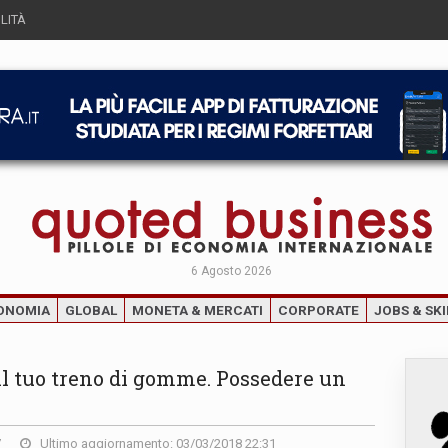
LITÀ
6 Agosto 2026
ONOMIA
GLOBAL
MONETA & MERCATI
CORPORATE
JOBS & SKI
 il tuo treno di gomme. Possedere un
7
Ultimo aggiornamento: 03/03/2018 22:31