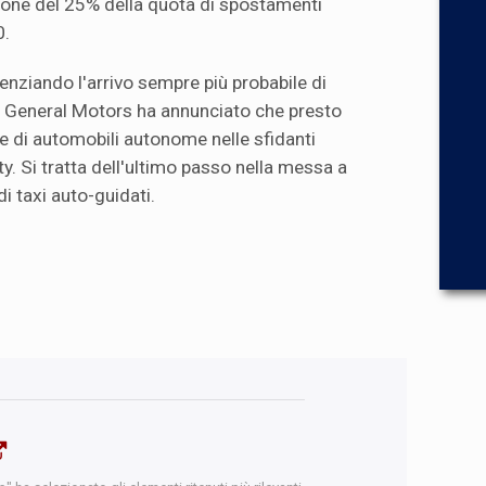
ione del 25% della quota di spostamenti
0.
enziando l'arrivo sempre più probabile di
, General Motors ha annunciato che presto
ne di automobili autonome nelle sfidanti
y. Si tratta dell'ultimo passo nella messa a
di taxi auto-guidati.