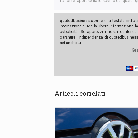
La fonte rappresenta lo spunto dal quale "qb"
quotedbusiness.com
è una testata indipe
internazionale. Ma la libera informazione 
pubblicità. Se apprezzi i nostri contenuti
garantire l'indipendenza di quotedbusiness.
sei anche tu.
Gra
Articoli correlati