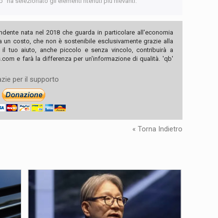
 ha selezionato gli elementi ritenuti più rilevanti.
ndente nata nel 2018 che guarda in particolare all'economia
ha un costo, che non è sostenibile esclusivamente grazie alla
, il tuo aiuto, anche piccolo e senza vincolo, contribuirà a
com e farà la differenza per un'informazione di qualità. 'qb'
zie per il supporto
« Torna Indietro