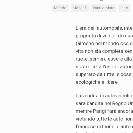
Mondo
Mobilità
Punti di vista
auto
L'era dell'automobile, in
proprietà di veicoli di mas
(almeno nel mondo occide
vita non sia completa senz
ruote, sembra essere alla 
nostre città l'uso di auto
superato da tutte le possib
ecologiche e libere.
La vendita di autoveicoli 
sarà bandita nel Regno Un
mentre Parigi farà ancor
vietando tutte le auto non 
francese di Lione le auto