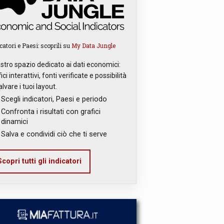
catori e Paesi: scoprili su
My Data Jungle
ostro spazio dedicato ai dati economici:
ici interattivi, fonti verificate e possibilità
alvare i tuoi layout.
Scegli indicatori, Paesi e periodo
Confronta i risultati con grafici
dinamici
Salva e condividi ciò che ti serve
copri tutti gli indicatori