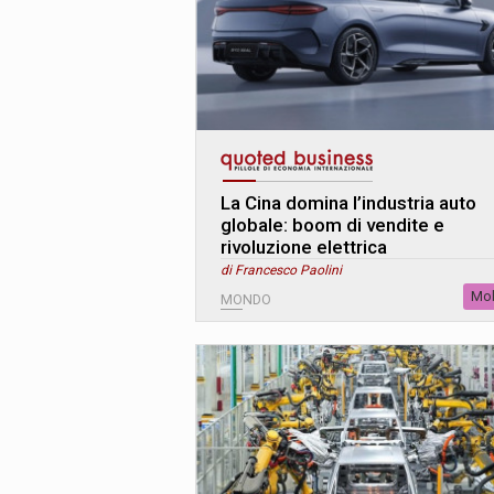
La Cina domina l’industria auto
globale: boom di vendite e
rivoluzione elettrica
di Francesco Paolini
Mob
MONDO