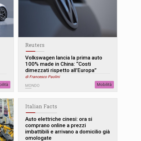
Reuters
Volkswagen lancia la prima auto
100% made in China: “Costi
dimezzati rispetto all’Europa”
di Francesco Paolini
ilità
Mobilità
MONDO
Italian Facts
Auto elettriche cinesi: ora si
comprano online a prezzi
imbattibili e arrivano a domicilio già
omologate