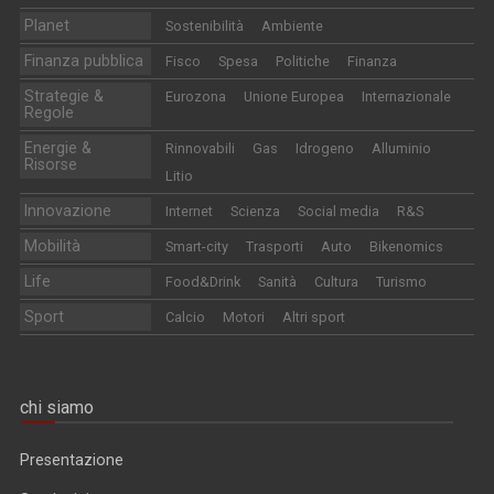
Planet
Sostenibilità
Ambiente
Finanza pubblica
Fisco
Spesa
Politiche
Finanza
Strategie &
Eurozona
Unione Europea
Internazionale
Regole
Energie &
Rinnovabili
Gas
Idrogeno
Alluminio
Risorse
Litio
Innovazione
Internet
Scienza
Social media
R&S
Mobilità
Smart-city
Trasporti
Auto
Bikenomics
Life
Food&Drink
Sanità
Cultura
Turismo
Sport
Calcio
Motori
Altri sport
chi siamo
Presentazione