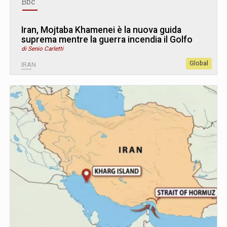
Bbc
Iran, Mojtaba Khamenei è la nuova guida
suprema mentre la guerra incendia il Golfo
di Senio Carletti
Global
IRAN