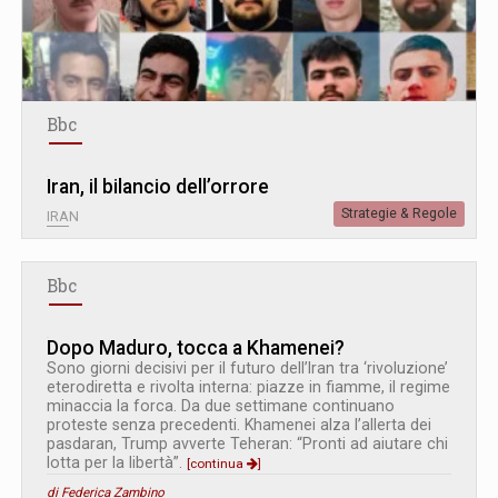
Bbc
Iran, il bilancio dell’orrore
Strategie & Regole
IRAN
Bbc
Dopo Maduro, tocca a Khamenei?
Sono giorni decisivi per il futuro dell’Iran tra ‘rivoluzione’
eterodiretta e rivolta interna: piazze in fiamme, il regime
minaccia la forca. Da due settimane continuano
proteste senza precedenti. Khamenei alza l’allerta dei
pasdaran, Trump avverte Teheran: “Pronti ad aiutare chi
lotta per la libertà”.
[continua
]
di Federica Zambino