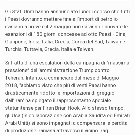
Gli Stati Uniti hanno annnunciato lunedì scorso che tutti
i Paesi dovranno mettere fine all’import di petrolio
iraniano a breve e il 2 maggio non saranno rinnovate le
esenzioni di 180 giorni concesse ad otto Paesi - Cina,
Giappone, India, Italia, Grecia, Corea del Sud, Taiwan e
Turchia. Tuttavia, Grecia, Italia e Taiwan.
Si tratta di una escalation della campagna di “massima
pressione” dell’amministrazione Trump contro
Teheran. Intanto, a cominciare dal mese di Maggio
2018, "abbiamo visto che più di venti Paesi hanno
drasticamente ridotto le importazioni di greggio
dall’Iran" ha spiegato il rappresentante speciale
statunitense per l'Iran Brian Hook. Allo stesso tempo,
gli Usa (in collaborazione con Arabia Saudita ed Emirati
Arabi Uniti) si sono impegnati a compensare la perdita
di produzione iraniana attraverso il vicino Iraq.