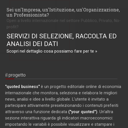
Sei un'Impresa, un'Istituzione, un'Organizzazione,
un Professionista?
Operi a livello internazionale nel settore Pubblico, Privato, No-
profit?
SERVIZI DI SELEZIONE, RACCOLTA ED
ANALISI DEI DATI
Scopri nel dettaglio cosa possiamo fare per te »
il progetto
"quoted business"
è un progetto editoriale online di economia
internazionale che monitora, seleziona e rielabora le migliori
news, analisi e idee a livello globale. L'utente è invitato a
partecipare attivamente preselezionando i contenuti preferiti
attraverso una funzione dedicata
("your quoted")
. Un'altra
sezione interattiva riguarda gli indicatori macroeconomici:
impostando le variabili è possibile visualizzare e stampare i