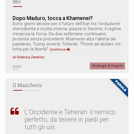
Bbc
Dopo Maduro, tocca a Khamenei?
Sono giorni decisivi per il futuro dell’Iran tra ‘rivoluzione’
eterodiretta e rivolta interna: piazze in fiamme, il regime
minaccia la forca. Da due settimane continuano
proteste senza precedenti. Khamenei alza l’allerta dei
pasdaran, Trump avverte Teheran: “Pronti ad aiutare chi
lotta per la libertà”.
[continua
]
di Federica Zambino
Strategie & Regole
IRAN
Il Manifesto
L’Occidente e Teheran: il nemico
perfetto, da tenere in piedi per
tutti gli usi.