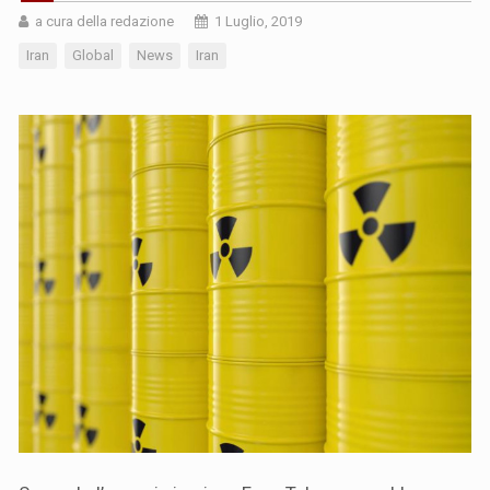
a cura della redazione
1 Luglio, 2019
Iran
Global
News
Iran