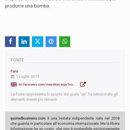
produrre una bomba.
FONTE
Fars
1 Luglio, 2019
en.farsnews.com/newstext.aspx?nn=13980410000994
La fonte rappresenta lo spunto dal quale "qb" ha selezionato gli
elementi ritenuti più rilevanti.
quotedbusiness.com
è una testata indipendente nata nel 2018
che guarda in particolare all'economia internazionale. Ma la libera
informazione ha un costo, che non è sostenibile esclusivamente