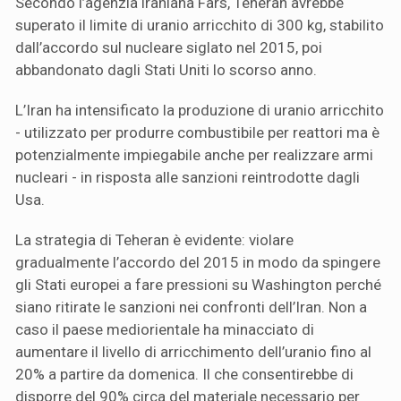
Secondo l’agenzia iraniana Fars, Teheran avrebbe
superato il limite di uranio arricchito di 300 kg, stabilito
dall’accordo sul nucleare siglato nel 2015, poi
abbandonato dagli Stati Uniti lo scorso anno.
L’Iran ha intensificato la produzione di uranio arricchito
- utilizzato per produrre combustibile per reattori ma è
potenzialmente impiegabile anche per realizzare armi
nucleari - in risposta alle sanzioni reintrodotte dagli
Usa.
La strategia di Teheran è evidente: violare
gradualmente l’accordo del 2015 in modo da spingere
gli Stati europei a fare pressioni su Washington perché
siano ritirate le sanzioni nei confronti dell’Iran. Non a
caso il paese mediorientale ha minacciato di
aumentare il livello di arricchimento dell’uranio fino al
20% a partire da domenica. Il che consentirebbe di
disporre del 90% circa del materiale necessario per