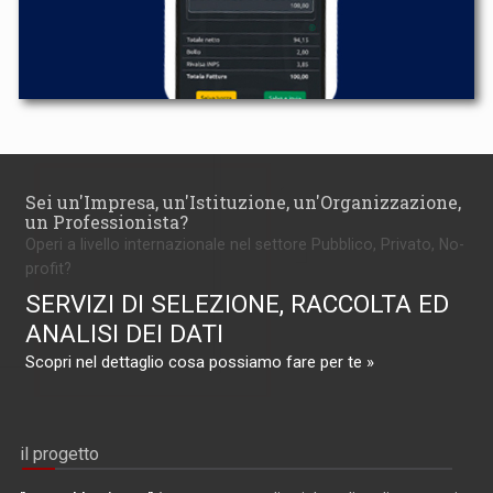
Sei un'Impresa, un'Istituzione, un'Organizzazione,
un Professionista?
Operi a livello internazionale nel settore Pubblico, Privato, No-
profit?
SERVIZI DI SELEZIONE, RACCOLTA ED
ANALISI DEI DATI
Scopri nel dettaglio cosa possiamo fare per te »
il progetto