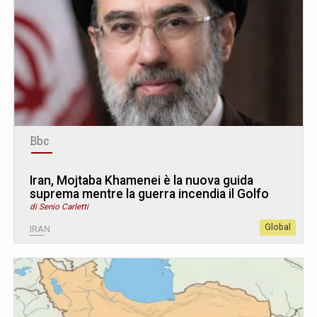
Bbc
Iran, Mojtaba Khamenei è la nuova guida
suprema mentre la guerra incendia il Golfo
di Senio Carletti
Global
IRAN