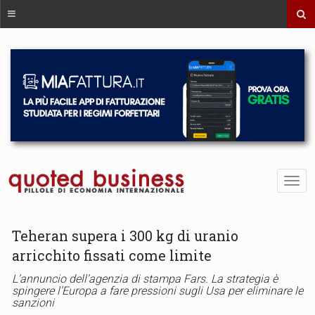
Teheran supera i 300 kg di uranio
arricchito fissati come limite
L’annuncio dell’agenzia di stampa Fars. La strategia è
spingere l’Europa a fare pressioni sugli Usa per eliminare le
sanzioni