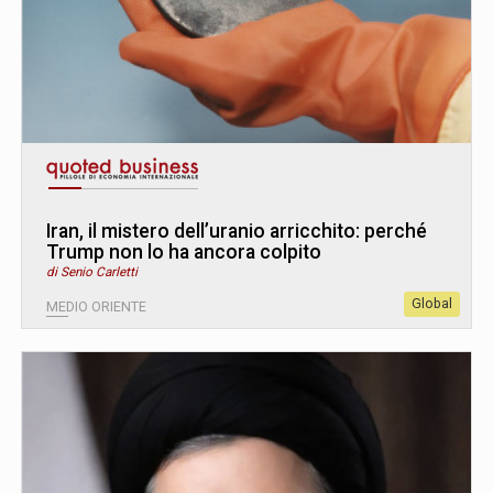
Iran, il mistero dell’uranio arricchito: perché
Trump non lo ha ancora colpito
di Senio Carletti
Global
MEDIO ORIENTE