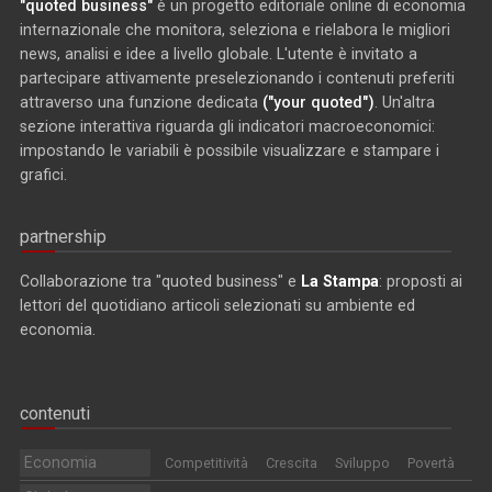
"quoted business"
è un progetto editoriale online di economia
internazionale che monitora, seleziona e rielabora le migliori
news, analisi e idee a livello globale. L'utente è invitato a
partecipare attivamente preselezionando i contenuti preferiti
attraverso una funzione dedicata
("your quoted")
. Un'altra
sezione interattiva riguarda gli indicatori macroeconomici:
impostando le variabili è possibile visualizzare e stampare i
grafici.
partnership
Collaborazione tra "quoted business" e
La Stampa
: proposti ai
lettori del quotidiano articoli selezionati su ambiente ed
economia.
contenuti
Economia
Competitività
Crescita
Sviluppo
Povertà