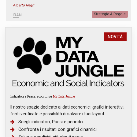
Alberto Negri
Strategie & Regole
IRAN
NOVITÀ
Indicatori e Paesi: scoprili su
My Data Jungle
Il nostro spazio dedicato ai dati economici: grafici interattivi,
fonti verificate e possibilità di salvare i tuoi layout.
Scegli indicatori, Paesi e periodo
Confronta i risultati con grafici dinamici
Salva e condividi ciò che ti serve