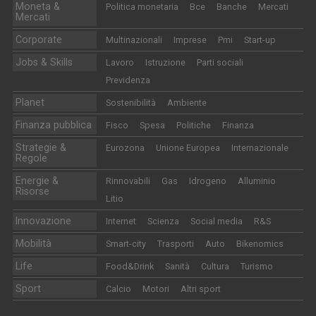
Moneta &
Politica monetaria
Bce
Banche
Mercati
Mercati
Corporate
Multinazionali
Imprese
Pmi
Start-up
Jobs & Skills
Lavoro
Istruzione
Parti sociali
Previdenza
Planet
Sostenibilità
Ambiente
Finanza pubblica
Fisco
Spesa
Politiche
Finanza
Strategie &
Eurozona
Unione Europea
Internazionale
Regole
Energie &
Rinnovabili
Gas
Idrogeno
Alluminio
Risorse
Litio
Innovazione
Internet
Scienza
Social media
R&S
Mobilità
Smart-city
Trasporti
Auto
Bikenomics
Life
Food&Drink
Sanità
Cultura
Turismo
Sport
Calcio
Motori
Altri sport