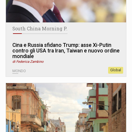
South China Morning P.
Cina e Russia sfidano Trump: asse Xi-Putin
contro gli USA tra Iran, Taiwan e nuovo ordine
mondiale
di Federica Zambino
Global
MONDO