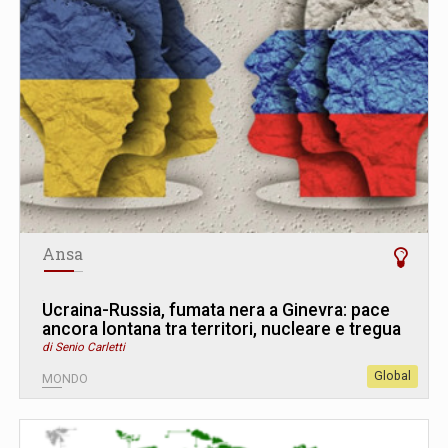
Ansa
Ucraina-Russia, fumata nera a Ginevra: pace
ancora lontana tra territori, nucleare e tregua
di Senio Carletti
Global
MONDO