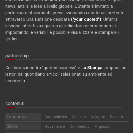
news, analisi e idee a livello globale. L'utente è invitato a
partecipare attivamente preselezionando i contenuti preferiti
attraverso una funzione dedicata
("your quoted")
. Un'altra
sezione interattiva riguarda gli indicatori macroeconomici:
impostando le variabili è possibile visualizzare e stampare i
grafici.
partnership
Collaborazione tra "quoted business" e
La Stampa
: proposti ai
lettori del quotidiano articoli selezionati su ambiente ed
economia.
contenuti
Economia
Competitività
Crescita
Sviluppo
Povertà
Global
Governance
Commercio
Migrazioni