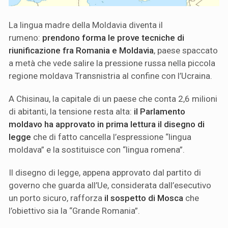
La lingua madre della Moldavia diventa il
rumeno:
prendono forma le prove tecniche di
riunificazione fra Romania e Moldavia
, paese spaccato
a metà che vede salire la pressione russa nella piccola
regione moldava Transnistria al confine con l’Ucraina.
A Chisinau, la capitale di un paese che conta 2,6 milioni
di abitanti, la tensione resta alta:
il Parlamento
moldavo ha approvato in prima lettura il disegno di
legge
che di fatto cancella l’espressione “lingua
moldava” e la sostituisce con “lingua romena”.
Il disegno di legge, appena approvato dal partito di
governo che guarda all’Ue, considerata dall’esecutivo
un porto sicuro, rafforza
il sospetto di Mosca
che
l’obiettivo sia la “Grande Romania”.