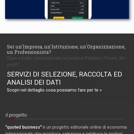
Sei un'Impresa, un'Istituzione, un'Organizzazione,
un Professionista?
Operi a livello internazionale nel settore Pubblico, Privato, No-
profit?
SERVIZI DI SELEZIONE, RACCOLTA ED
ANALISI DEI DATI
Scopri nel dettaglio cosa possiamo fare per te »
il progetto
"quoted business"
è un progetto editoriale online di economia
internazionale che monitora, seleziona e rielabora le migliori