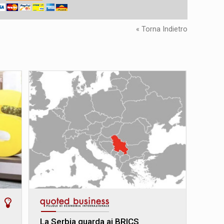
« Torna Indietro
La Serbia guarda ai BRICS