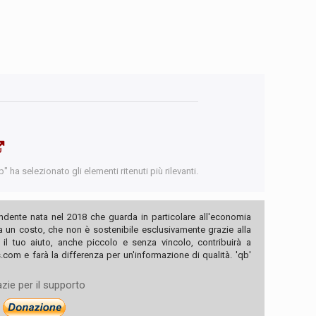
 ha selezionato gli elementi ritenuti più rilevanti.
ndente nata nel 2018 che guarda in particolare all'economia
ha un costo, che non è sostenibile esclusivamente grazie alla
, il tuo aiuto, anche piccolo e senza vincolo, contribuirà a
com e farà la differenza per un'informazione di qualità. 'qb'
zie per il supporto