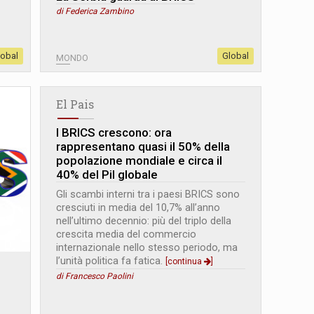
di Federica Zambino
lobal
Global
MONDO
El Pais
I BRICS crescono: ora
rappresentano quasi il 50% della
popolazione mondiale e circa il
40% del Pil globale
Gli scambi interni tra i paesi BRICS sono
cresciuti in media del 10,7% all’anno
nell’ultimo decennio: più del triplo della
crescita media del commercio
internazionale nello stesso periodo, ma
l’unità politica fa fatica.
[continua
]
di Francesco Paolini