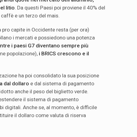
l litio
. Da questi Paesi poi proviene il 40% del
 caffè e un terzo del mais.
 pro capite in Occidente resta (per ora)
ollano i mercati e possiedono una potenza
tre i paesi G7 diventano sempre più
me popolazione),
i BRICS crescono e il
izzazione ha poi consolidato la sua posizione
a dal dollaro
e dal sistema di pagamento
otto anche il peso del biglietto verde.
estendere il sistema di pagamento
i digitali. Anche se, al momento, è difficile
uire il dollaro come valuta di riserva