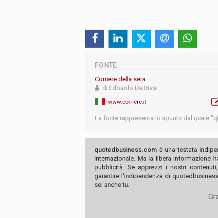
FONTE
Corriere della sera
di Edoardo De Biasi
www.corriere.it
La fonte rappresenta lo spunto dal quale "qb"
quotedbusiness.com
è una testata indipe
internazionale. Ma la libera informazione 
pubblicità. Se apprezzi i nostri contenuti
garantire l'indipendenza di quotedbusiness.
sei anche tu.
Gra