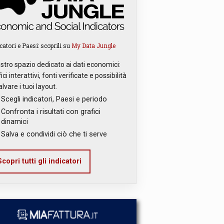
catori e Paesi: scoprili su
My Data Jungle
ostro spazio dedicato ai dati economici:
ici interattivi, fonti verificate e possibilità
alvare i tuoi layout.
Scegli indicatori, Paesi e periodo
Confronta i risultati con grafici
dinamici
Salva e condividi ciò che ti serve
copri tutti gli indicatori