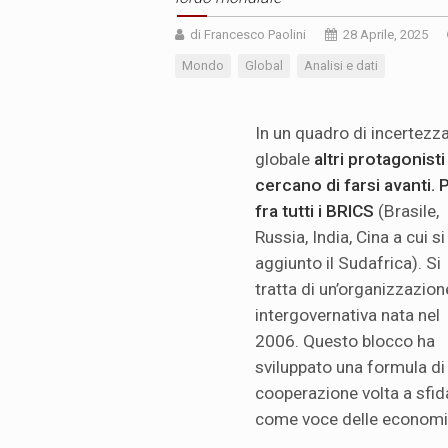
di Francesco Paolini
28 Aprile, 2025
Mondo
Global
Analisi e dati
In un quadro di incertezz
globale
altri protagonisti
cercano di farsi avanti. 
fra tutti i BRICS
(Brasile,
Russia, India, Cina a cui si
aggiunto il Sudafrica). Si
tratta di un’organizzazion
intergovernativa nata nel
2006. Questo blocco ha
sviluppato una formula di
cooperazione volta a sfid
come voce delle economi