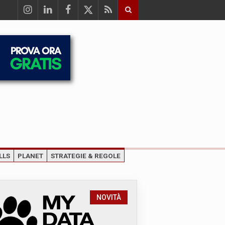
LLS
PLANET
STRATEGIE & REGOLE
NOVITÀ