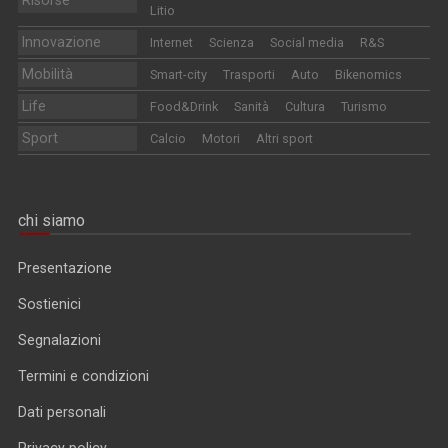
Litio
Innovazione
Internet
Scienza
Social media
R&S
Mobilità
Smart-city
Trasporti
Auto
Bikenomics
Life
Food&Drink
Sanità
Cultura
Turismo
Sport
Calcio
Motori
Altri sport
chi siamo
Presentazione
Sostienici
Segnalazioni
Termini e condizioni
Dati personali
Privacy policy