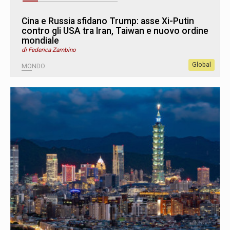
Cina e Russia sfidano Trump: asse Xi-Putin
contro gli USA tra Iran, Taiwan e nuovo ordine
mondiale
di Federica Zambino
Global
MONDO