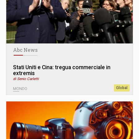
Abc News
Stati Uniti e Cina: tregua commerciale in
extremis
di Senio Carletti
Global
MONDO