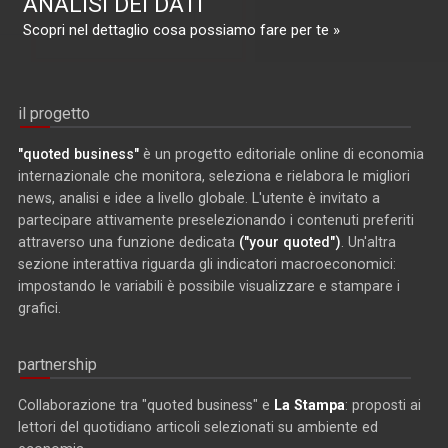
ANALISI DEI DATI
Scopri nel dettaglio cosa possiamo fare per te »
il progetto
"quoted business"
è un progetto editoriale online di economia
internazionale che monitora, seleziona e rielabora le migliori
news, analisi e idee a livello globale. L'utente è invitato a
partecipare attivamente preselezionando i contenuti preferiti
attraverso una funzione dedicata
("your quoted")
. Un'altra
sezione interattiva riguarda gli indicatori macroeconomici:
impostando le variabili è possibile visualizzare e stampare i
grafici.
partnership
Collaborazione tra "quoted business" e
La Stampa
: proposti ai
lettori del quotidiano articoli selezionati su ambiente ed