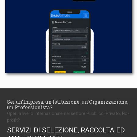
Sei un'Impresa, un'Istituzione, un'Organizzazione,
un Professionista?
Operi a livello internazionale nel settore Pubblico, Privato, No-
profit?
SERVIZI DI SELEZIONE, RACCOLTA ED