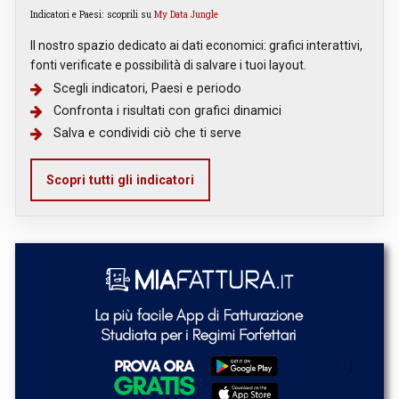
Indicatori e Paesi: scoprili su
My Data Jungle
Il nostro spazio dedicato ai dati economici: grafici interattivi,
fonti verificate e possibilità di salvare i tuoi layout.
Scegli indicatori, Paesi e periodo
Confronta i risultati con grafici dinamici
Salva e condividi ciò che ti serve
Scopri tutti gli indicatori