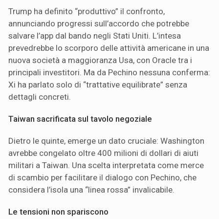
Trump ha definito “produttivo” il confronto,
annunciando progressi sull’accordo che potrebbe
salvare l’app dal bando negli Stati Uniti. L’intesa
prevedrebbe lo scorporo delle attività americane in una
nuova società a maggioranza Usa, con Oracle tra i
principali investitori. Ma da Pechino nessuna conferma:
Xi ha parlato solo di “trattative equilibrate” senza
dettagli concreti.
Taiwan sacrificata sul tavolo negoziale
Dietro le quinte, emerge un dato cruciale: Washington
avrebbe congelato oltre 400 milioni di dollari di aiuti
militari a Taiwan. Una scelta interpretata come merce
di scambio per facilitare il dialogo con Pechino, che
considera l’isola una “linea rossa” invalicabile.
Le tensioni non spariscono