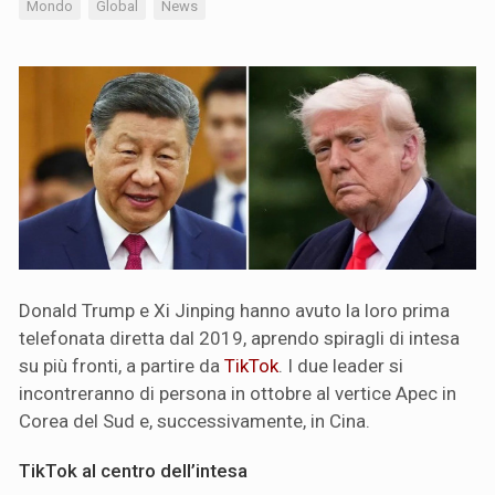
Mondo
Global
News
Donald Trump e Xi Jinping hanno avuto la loro prima
telefonata diretta dal 2019, aprendo spiragli di intesa
su più fronti, a partire da
TikTok
. I due leader si
incontreranno di persona in ottobre al vertice Apec in
Corea del Sud e, successivamente, in Cina.
TikTok al centro dell’intesa