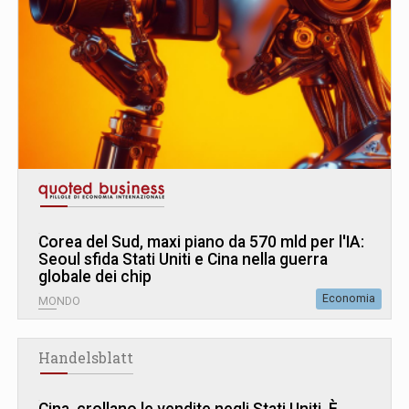
Corea del Sud, maxi piano da 570 mld per l'IA:
Seoul sfida Stati Uniti e Cina nella guerra
globale dei chip
Economia
MONDO
Handelsblatt
Cina, crollano le vendite negli Stati Uniti. È