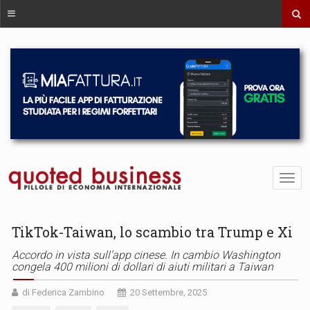
TikTok-Taiwan, lo scambio tra Trump e Xi
Accordo in vista sull’app cinese. In cambio Washington
congela 400 milioni di dollari di aiuti militari a Taiwan
di Federica Zambino
20 Settembre, 2025